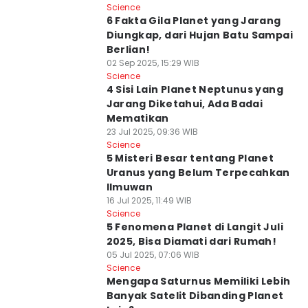
Science
6 Fakta Gila Planet yang Jarang
Diungkap, dari Hujan Batu Sampai
Berlian!
02 Sep 2025, 15:29 WIB
Science
4 Sisi Lain Planet Neptunus yang
Jarang Diketahui, Ada Badai
Mematikan
23 Jul 2025, 09:36 WIB
Science
5 Misteri Besar tentang Planet
Uranus yang Belum Terpecahkan
Ilmuwan
16 Jul 2025, 11:49 WIB
Science
5 Fenomena Planet di Langit Juli
2025, Bisa Diamati dari Rumah!
05 Jul 2025, 07:06 WIB
Science
Mengapa Saturnus Memiliki Lebih
Banyak Satelit Dibanding Planet