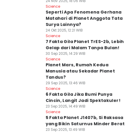
24 Nov 2025, 18:06 WIB
Science
Seperti Apa Fenomena Gerhana
Matahari di Planet Anggota Tata
Surya Lainnya?
24 Okt 2025, 12:21 WIB
Science
7 Fakta Gila Planet TrES-2b, Lebih
Gelap dari Malam Tanpa Bulan!
30 Sep 2025, 14:29 WIB
Science
Planet Mars, Rumah Kedua
Manusia atau Sekadar Planet
Tandus?
29 Sep 2025, 13:46 WIB
Science
6 Fakta Gila Jika Bumi Punya
Cincin, Langit Jadi Spektakuler!
23 Sep 2025, 14:49 WIB
Science
5 Fakta Planet J1407b, Si Raksasa
yang Bikin Saturnus Minder Berat
23 Sep 2025, 13:49 WIB