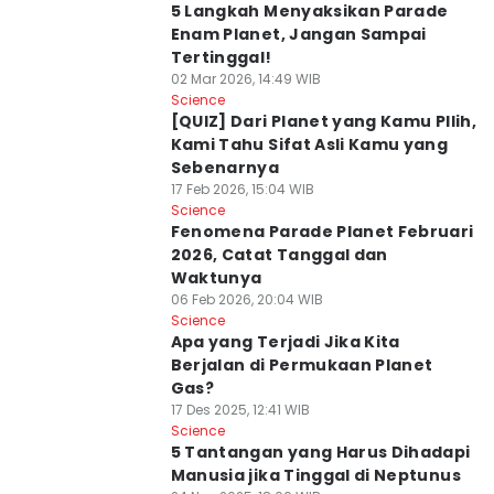
5 Langkah Menyaksikan Parade
Enam Planet, Jangan Sampai
Tertinggal!
02 Mar 2026, 14:49 WIB
Science
[QUIZ] Dari Planet yang Kamu PIlih,
Kami Tahu Sifat Asli Kamu yang
Sebenarnya
17 Feb 2026, 15:04 WIB
Science
Fenomena Parade Planet Februari
2026, Catat Tanggal dan
Waktunya
06 Feb 2026, 20:04 WIB
Science
Apa yang Terjadi Jika Kita
Berjalan di Permukaan Planet
Gas?
17 Des 2025, 12:41 WIB
Science
5 Tantangan yang Harus Dihadapi
Manusia jika Tinggal di Neptunus