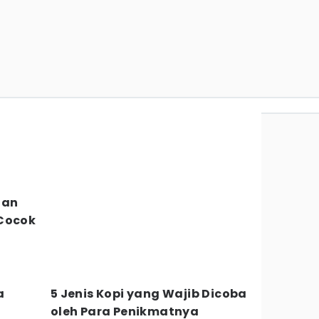
i
dan
 Cocok
a
5 Jenis Kopi yang Wajib Dicoba
oleh Para Penikmatnya