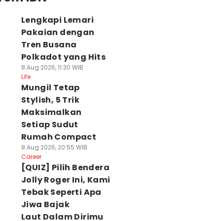
Lengkapi Lemari
Pakaian dengan
Tren Busana
Polkadot yang Hits
8 Aug 2026, 11:30 WIB
Life
Mungil Tetap
Stylish, 5 Trik
Maksimalkan
Setiap Sudut
Rumah Compact
8 Aug 2026, 20:55 WIB
Career
[QUIZ] Pilih Bendera
Jolly Roger Ini, Kami
Tebak Seperti Apa
Jiwa Bajak
Laut Dalam Dirimu