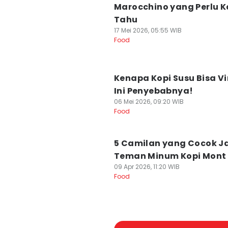
Marocchino yang Perlu 
Tahu
17 Mei 2026, 05:55 WIB
Food
Kenapa Kopi Susu Bisa Vi
Ini Penyebabnya!
06 Mei 2026, 09:20 WIB
Food
5 Camilan yang Cocok J
Teman Minum Kopi Mont 
09 Apr 2026, 11:20 WIB
Food