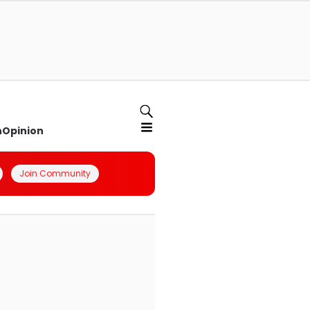
n
Opinion
Join Community