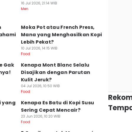
16 Jul 2026, 21:14 WIB
Men
n
Moka Pot atau French Press,
Pahami
Mana yang Menghasilkan Kopi
Lebih Pekat?
10 Jul 2026, 14:15 WIB
Food
e Gak
Kenapa Mont Blanc Selalu
nya!
Disajikan dengan Parutan
Kulit Jeruk?
04 Jul 2026, 10:50 WIB
Food
Rekom
i yang
Kenapa Es Batu di Kopi Susu
Tempa
Sering Cepat Mencair?
23 Jun 2026, 10:20 WIB
Food