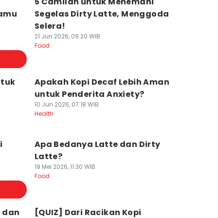
5 Camilan untuk Menemani
ramu
Segelas Dirty Latte, Menggoda
Selera!
21 Jun 2026, 09:20 WIB
Food
ntuk
Apakah Kopi Decaf Lebih Aman
untuk Penderita Anxiety?
10 Jun 2026, 07:18 WIB
Health
i
Apa Bedanya Latte dan Dirty
Latte?
19 Mei 2026, 11:30 WIB
Food
 dan
[QUIZ] Dari Racikan Kopi