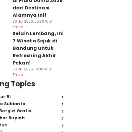
di Piala Dunia 2026
dari Destinasi
Alamnya Ini!
30 Jul 2026, 20:30 WIB
Travel
Selain Lembang, Ini
7 Wisata Sejuk di
Bandung untuk
Refreshing Akhir
Pekan!
30 Jul 2026, 14:30 WIB
Travel
ng Topics
ur BI
o Subianto
ergizi Gratis
ukar Rupiah
tus