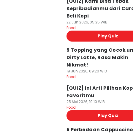
[QUIZ] Kami Bisa Tebak
Kepribadianmu dari Ca
Beli Kopi
22 Jun 2026, 05:25 WIB
Food
Play Quiz
5 Topping yang Cocok u
Dirty Latte, Rasa Makin
Nikmat!
19 Jun 2026, 09:20 WIB
Food
[QUIZ] Ini Arti Pilihan Kop
Favoritmu
25 Mei 2026, 19:10 WIB
Food
Play Quiz
5 Perbedaan Cappuccino