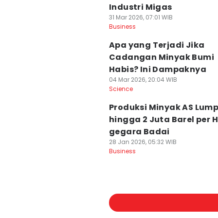
Industri Migas
31 Mar 2026, 07:01 WIB
Business
Apa yang Terjadi Jika
Cadangan Minyak Bumi
Habis? Ini Dampaknya
04 Mar 2026, 20:04 WIB
Science
Produksi Minyak AS Lum
hingga 2 Juta Barel per H
gegara Badai
28 Jan 2026, 05:32 WIB
Business