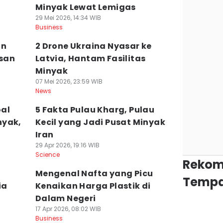
Minyak Lewat Lemigas
29 Mei 2026, 14:34 WIB
Business
an
2 Drone Ukraina Nyasar ke
san
Latvia, Hantam Fasilitas
Minyak
07 Mei 2026, 23:59 WIB
News
oal
5 Fakta Pulau Kharg, Pulau
nyak,
Kecil yang Jadi Pusat Minyak
Iran
29 Apr 2026, 19:16 WIB
Science
Rekom
Mengenal Nafta yang Picu
Tempa
ia
Kenaikan Harga Plastik di
Dalam Negeri
17 Apr 2026, 08:02 WIB
Business