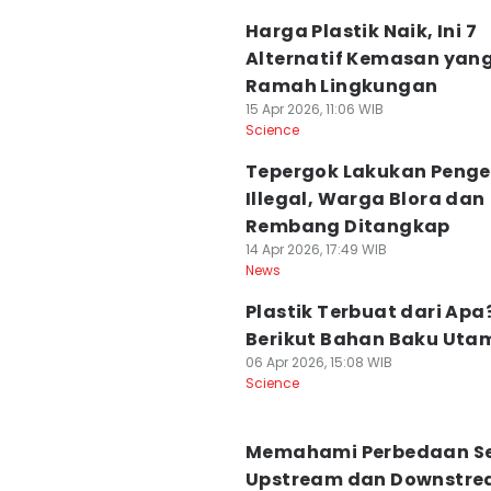
Harga Plastik Naik, Ini 7
Alternatif Kemasan yan
Ramah Lingkungan
15 Apr 2026, 11:06 WIB
Science
Tepergok Lakukan Peng
Illegal, Warga Blora dan
Rembang Ditangkap
14 Apr 2026, 17:49 WIB
News
Plastik Terbuat dari Apa
Berikut Bahan Baku Ut
06 Apr 2026, 15:08 WIB
Science
Memahami Perbedaan Se
Upstream dan Downstre