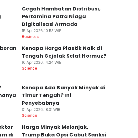
Cegah Hambatan Distribusi,
g
Pertamina Patra Niaga
Digitalisasi Armada
15 Apr 2026, 10:53 WIB
Business
eboran
Kenapa Harga Plastik Naik di
Tengah Gejolak Selat Hormuz?
10 Apr 2026, 14:24 WIB
Science
?
Kenapa Ada Banyak Minyak di
amanya
Timur Tengah? Ini
Penyebabnya
01 Apr 2026, 18:31 WIB
Science
ktor
Harga Minyak Melonjak,
am di
Trump Buka Opsi Cabut Sanksi