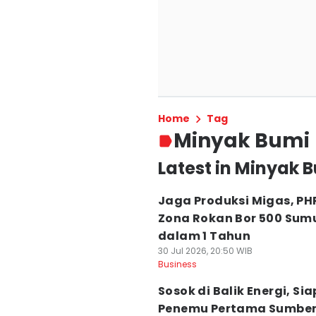
Home
Tag
Minyak Bumi
Latest in Minyak 
Jaga Produksi Migas, PH
Zona Rokan Bor 500 Sum
dalam 1 Tahun
30 Jul 2026, 20:50 WIB
Business
Sosok di Balik Energi, Si
Penemu Pertama Sumber