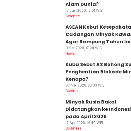
Alam Dunia?
17 Jun 2026, 12:01 WIB
Science
ASEAN Kebut Kesepakat
Cadangan Minyak Kawa
Agar Rampung Tahun Ini
11 Mei 2026, 17:24 WIB
News
Kuba Sebut AS Bohong S
Penghentian Blokade Mi
Kenapa?
07 Mei 2026, 23:03 WIB
Business
Minyak Rusia Bakal
Didatangkan ke Indones
pada April 2026
17 Apr 2026, 14:40 WIB
Business