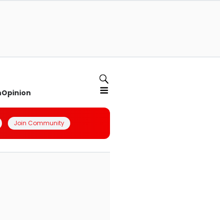
n
Opinion
Join Community