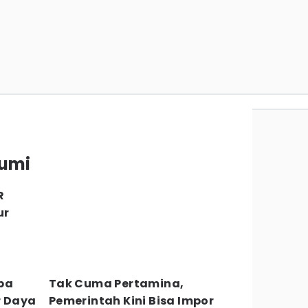
Bumi
R
ur
apa
Tak Cuma Pertamina,
 Daya
Pemerintah Kini Bisa Impor