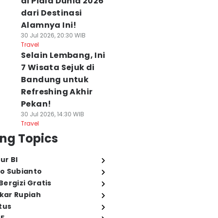
di Piala Dunia 2026
dari Destinasi
Alamnya Ini!
30 Jul 2026, 20:30 WIB
Travel
Selain Lembang, Ini
7 Wisata Sejuk di
Bandung untuk
Refreshing Akhir
Pekan!
30 Jul 2026, 14:30 WIB
Travel
ng Topics
ur BI
o Subianto
ergizi Gratis
ukar Rupiah
tus