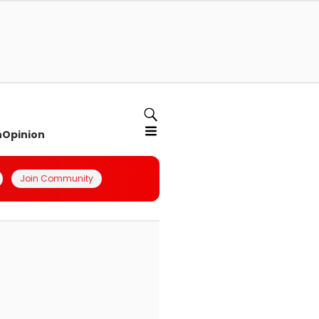
n
Opinion
Join Community