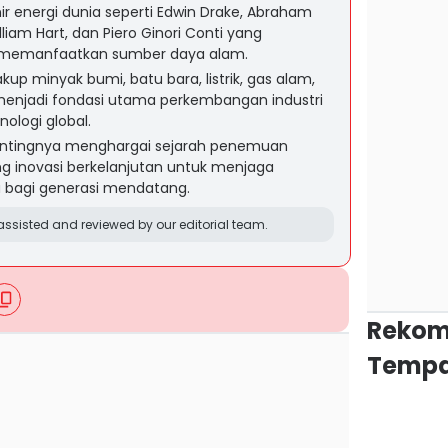
nir energi dunia seperti Edwin Drake, Abraham
liam Hart, dan Piero Ginori Conti yang
memanfaatkan sumber daya alam.
 minyak bumi, batu bara, listrik, gas alam,
enjadi fondasi utama perkembangan industri
ologi global.
entingnya menghargai sejarah penemuan
g inovasi berkelanjutan untuk menjaga
 bagi generasi mendatang.
ssisted and reviewed by our editorial team.
Rekom
Tempa