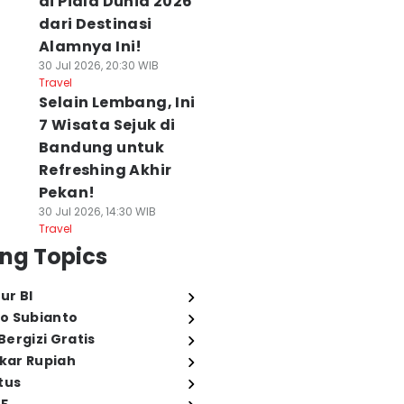
di Piala Dunia 2026
dari Destinasi
Alamnya Ini!
30 Jul 2026, 20:30 WIB
Travel
Selain Lembang, Ini
7 Wisata Sejuk di
Bandung untuk
Refreshing Akhir
Pekan!
30 Jul 2026, 14:30 WIB
Travel
ng Topics
ur BI
o Subianto
ergizi Gratis
ukar Rupiah
tus