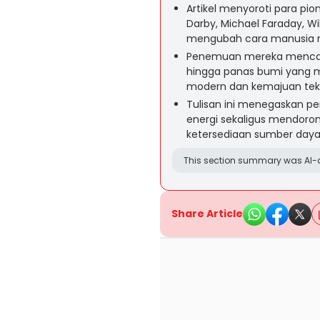
Artikel menyoroti para pio
Darby, Michael Faraday, Wil
mengubah cara manusia 
Penemuan mereka mencakup
hingga panas bumi yang m
modern dan kemajuan tekn
Tulisan ini menegaskan p
energi sekaligus mendoron
ketersediaan sumber daya
This section summary was AI-a
Share Article