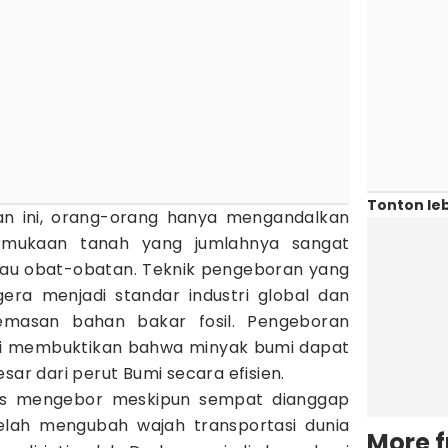
Tonton leb
 ini, orang-orang hanya mengandalkan
rmukaan tanah yang jumlahnya sangat
tau obat-obatan. Teknik pengeboran yang
era menjadi standar industri global dan
emasan bahan bakar fosil. Pengeboran
ni membuktikan bahwa minyak bumi dapat
sar dari perut Bumi secara efisien.
us mengebor meskipun sempat dianggap
telah mengubah wajah transportasi dunia
More 