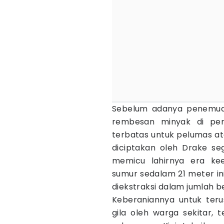
Sebelum adanya penemuan
rembesan minyak di pe
terbatas untuk pelumas a
diciptakan oleh Drake seg
memicu lahirnya era ke
sumur sedalam 21 meter i
diekstraksi dalam jumlah be
Keberaniannya untuk ter
gila oleh warga sekitar, 