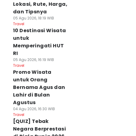
Lokasi, Rute, Harga,
dan Tipsnya
05 Agu 2026, 18:19 WIB
Travel
10 Destinasi Wisata
untuk
Memperingati HUT
RI
05 Agu 2026, 16:19 WIB
Travel
Promo Wisata
untuk Orang
Bernama Agus dan
Lahir di Bulan
Agustus
04 Agu 2026, 16:30 WIB
Travel
[QUIZ] Tebak
Negara Berprestasi