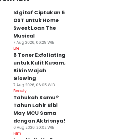
Idgitaf Ciptakan 5
OST untuk Home
Sweet Loan The
Musical
7 Aug 2026, 06:28 WIB
Life
6 Toner Exfoliating
untuk Kulit Kusam,
Bikin Wajah
Glowing
7 Aug 2026, 06:05 WIB
Beauty
Tahukah Kamu?
Tahun Lahir Bibi
May MCU Sama
dengan Aktrisnya!
6 Aug 2026, 20:02 WIB
Film