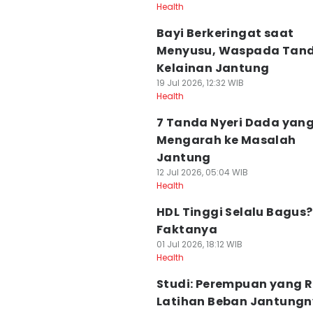
Health
Bayi Berkeringat saat
Menyusu, Waspada Tan
Kelainan Jantung
19 Jul 2026, 12:32 WIB
Health
7 Tanda Nyeri Dada yang
Mengarah ke Masalah
Jantung
12 Jul 2026, 05:04 WIB
Health
HDL Tinggi Selalu Bagus? 
Faktanya
01 Jul 2026, 18:12 WIB
Health
Studi: Perempuan yang R
Latihan Beban Jantung