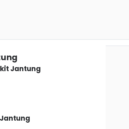
tung
kit Jantung
t Jantung