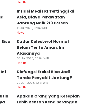
Health
Inflasi Medis RI Tertinggi di
da
Asia, Biaya Perawatan
Jantung Naik 219 Persen
16 Jul 2026, 13:04 WIB
News
 Bisa
Kadar Kolesterol Normal
Belum Tentu Aman, Ini
Alasannya
06 Jul 2026, 05:04 WIB
Health
Ini
Disfungsi Ereksi Bisa Jadi
Tanda Penyakit Jantung?
29 Jun 2026, 22:21 WIB
Health
utin
Apakah Orang yang Kesepian
nya
Lebih Rentan Kena Serangan