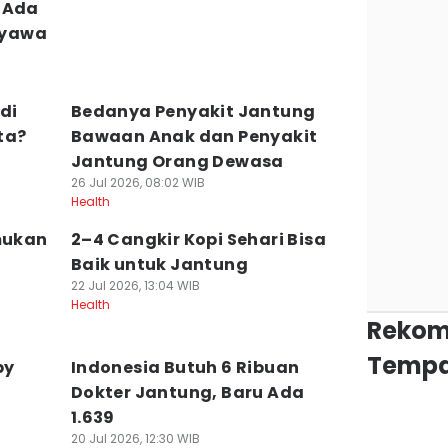
 Ada
Nyawa
di
Bedanya Penyakit Jantung
ta?
Bawaan Anak dan Penyakit
Jantung Orang Dewasa
26 Jul 2026, 08:02 WIB
Health
emukan
2–4 Cangkir Kopi Sehari Bisa
Baik untuk Jantung
22 Jul 2026, 13:04 WIB
Health
Rekom
Tempa
py
Indonesia Butuh 6 Ribuan
Dokter Jantung, Baru Ada
1.639
20 Jul 2026, 12:30 WIB