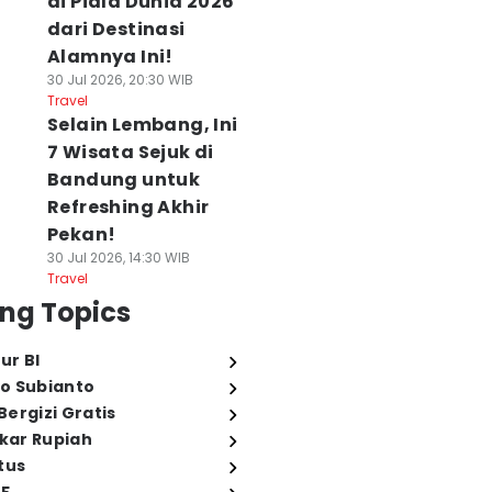
di Piala Dunia 2026
dari Destinasi
Alamnya Ini!
30 Jul 2026, 20:30 WIB
Travel
Selain Lembang, Ini
7 Wisata Sejuk di
Bandung untuk
Refreshing Akhir
Pekan!
30 Jul 2026, 14:30 WIB
Travel
ng Topics
ur BI
o Subianto
ergizi Gratis
ukar Rupiah
tus