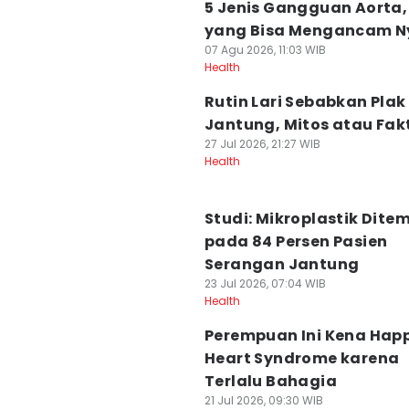
5 Jenis Gangguan Aorta,
yang Bisa Mengancam 
07 Agu 2026, 11:03 WIB
Health
Rutin Lari Sebabkan Plak 
Jantung, Mitos atau Fak
27 Jul 2026, 21:27 WIB
Health
Studi: Mikroplastik Dit
pada 84 Persen Pasien
Serangan Jantung
23 Jul 2026, 07:04 WIB
Health
Perempuan Ini Kena Hap
Heart Syndrome karena
Terlalu Bahagia
21 Jul 2026, 09:30 WIB