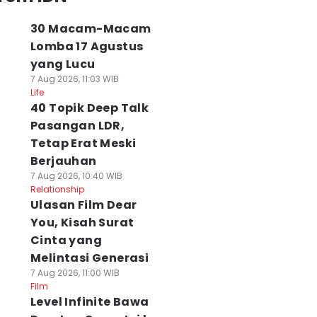
30 Macam-Macam
Lomba 17 Agustus
yang Lucu
7 Aug 2026, 11:03 WIB
Life
40 Topik Deep Talk
Pasangan LDR,
Tetap Erat Meski
Berjauhan
7 Aug 2026, 10:40 WIB
Relationship
Ulasan Film Dear
You, Kisah Surat
Cinta yang
Melintasi Generasi
7 Aug 2026, 11:00 WIB
Film
Level Infinite Bawa