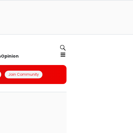
n
Opinion
Join Community