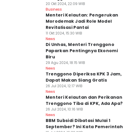
20 Okt 2024, 22:09 WIB
Business
Menteri Kelautan: Pengerukan
Morodemak Jadi Role Model
Revitalisasi Pantai
11 Okt 2024, 15:30 WIB
News
Di Unhas, Menteri Trenggono
Paparkan Pentingnya Ekonomi
Biru
29 Agu 2024, 18:15 WIB
News
Trenggono Diperiksa KPK 3 Jam,
Dapat Makan Siang Gratis
26 Jul 2024, 12:17 WIB
News
Menteri Kelautan dan Perikanan
Trenggono Tiba di KPK, Ada Apa?
26 Jul 2024, 10:16 WIB
News
BBM Subsidi Dibatasi Mulai 1
September? Ini Kata Pemerintah