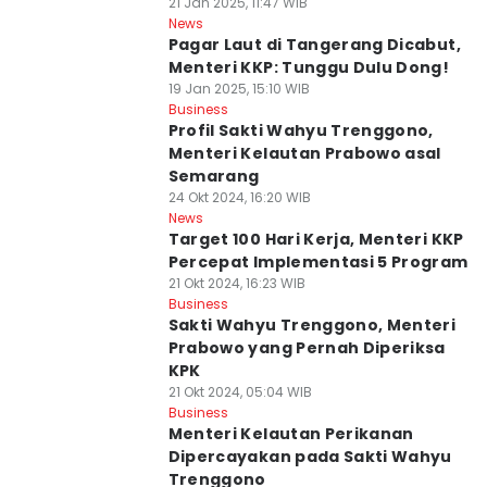
21 Jan 2025, 11:47 WIB
News
Pagar Laut di Tangerang Dicabut,
Menteri KKP: Tunggu Dulu Dong!
19 Jan 2025, 15:10 WIB
Business
Profil Sakti Wahyu Trenggono,
Menteri Kelautan Prabowo asal
Semarang
24 Okt 2024, 16:20 WIB
News
Target 100 Hari Kerja, Menteri KKP
Percepat Implementasi 5 Program
21 Okt 2024, 16:23 WIB
Business
Sakti Wahyu Trenggono, Menteri
Prabowo yang Pernah Diperiksa
KPK
21 Okt 2024, 05:04 WIB
Business
Menteri Kelautan Perikanan
Dipercayakan pada Sakti Wahyu
Trenggono