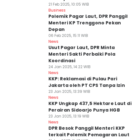
21 Feb 2025, 10:05 WIB
Business
Polemik Pagar Laut, DPR Panggil
Menteri KP Trenggono Pekan
Depan
06 Feb 2025, 15:11 WIB
News
Usut Pagar Laut, DPR Minta
Menteri Sakti Perbaiki Pola
Koordinasi
24 Jan 2025, 14:22 WIB
News
KKP: Reklamasi di Pulau Pari
Jakarta oleh PT CPS Tanpa Izin
23 Jan 2025, 13:39 WIB
News
KKP Ungkap 437,5 Hektare Laut di
Perairan Sidoarjo Punya HGB
23 Jan 2025, 13:19 WIB
News
DPR Besok Panggil Menteri KKP
terkait Polemik Pemagaran Laut