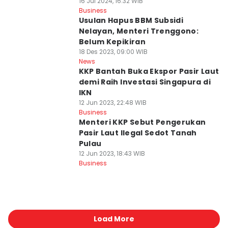
16 Jul 2024, 16:32 WIB
Business
Usulan Hapus BBM Subsidi
Nelayan, Menteri Trenggono:
Belum Kepikiran
18 Des 2023, 09:00 WIB
News
KKP Bantah Buka Ekspor Pasir Laut
demi Raih Investasi Singapura di
IKN
12 Jun 2023, 22:48 WIB
Business
Menteri KKP Sebut Pengerukan
Pasir Laut Ilegal Sedot Tanah
Pulau
12 Jun 2023, 18:43 WIB
Business
Load More