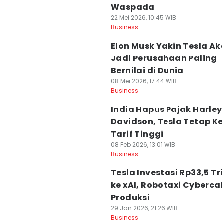
Waspada
22 Mei 2026, 10:45 WIB
Business
Elon Musk Yakin Tesla A
Jadi Perusahaan Paling
Bernilai di Dunia
08 Mei 2026, 17:44 WIB
Business
India Hapus Pajak Harley
Davidson, Tesla Tetap K
Tarif Tinggi
08 Feb 2026, 13:01 WIB
Business
Tesla Investasi Rp33,5 Tr
ke xAI, Robotaxi Cyberca
Produksi
29 Jan 2026, 21:26 WIB
Business