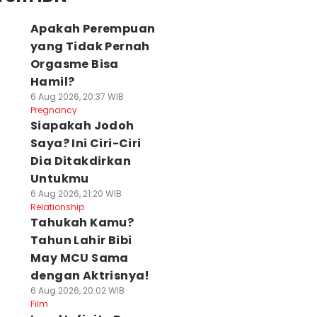
Apakah Perempuan
yang Tidak Pernah
Orgasme Bisa
Hamil?
6 Aug 2026, 20:37 WIB
Pregnancy
Siapakah Jodoh
Saya? Ini Ciri-Ciri
Dia Ditakdirkan
Untukmu
6 Aug 2026, 21:20 WIB
Relationship
Tahukah Kamu?
Tahun Lahir Bibi
May MCU Sama
dengan Aktrisnya!
6 Aug 2026, 20:02 WIB
Film