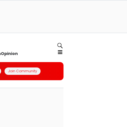
n
Opinion
Join Community