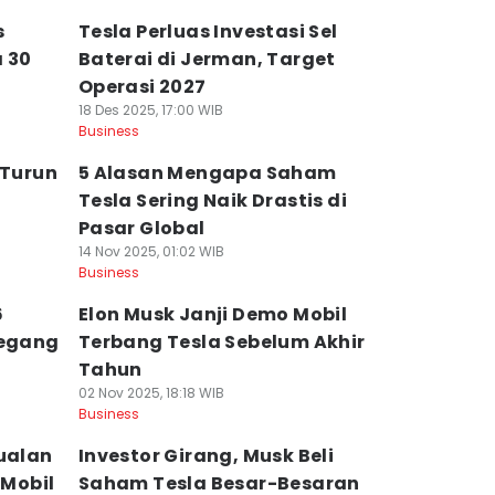
s
Tesla Perluas Investasi Sel
a 30
Baterai di Jerman, Target
Operasi 2027
18 Des 2025, 17:00 WIB
Business
 Turun
5 Alasan Mengapa Saham
Tesla Sering Naik Drastis di
Pasar Global
14 Nov 2025, 01:02 WIB
Business
6
Elon Musk Janji Demo Mobil
megang
Terbang Tesla Sebelum Akhir
Tahun
02 Nov 2025, 18:18 WIB
Business
jualan
Investor Girang, Musk Beli
 Mobil
Saham Tesla Besar-Besaran