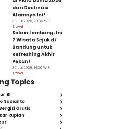
di Piala Dunia 2026
dari Destinasi
Alamnya Ini!
30 Jul 2026, 20:30 WIB
Travel
Selain Lembang, Ini
7 Wisata Sejuk di
Bandung untuk
Refreshing Akhir
Pekan!
30 Jul 2026, 14:30 WIB
Travel
ng Topics
ur BI
o Subianto
ergizi Gratis
ukar Rupiah
tus