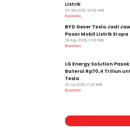
Listrik
04 Okt 2025, 23:55 WIB
Business
BYD Geser Tesla Jadi Ja
Pasar Mobil Listrik Eropa
29 Agu 2025, 11:09 WIB
Business
LG Energy Solution Pasok
Baterai Rp70,4 Triliun un
Tesla
30 Jul 2025, 17:33 WIB
Business