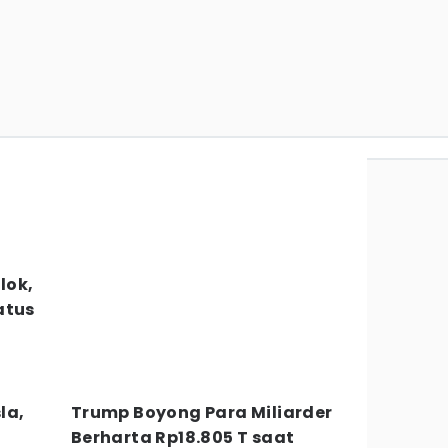
lok,
atus
la,
Trump Boyong Para Miliarder
Berharta Rp18.805 T saat