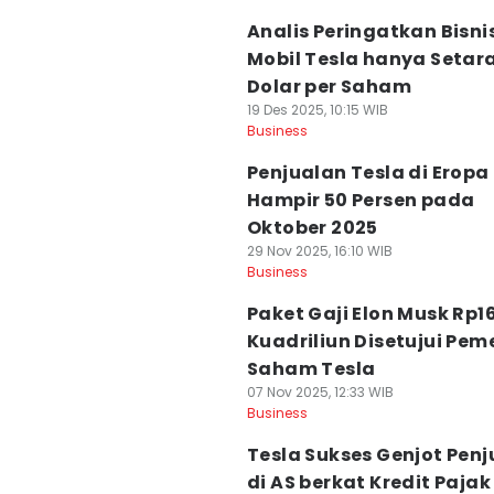
Analis Peringatkan Bisni
Mobil Tesla hanya Setar
Dolar per Saham
19 Des 2025, 10:15 WIB
Business
Penjualan Tesla di Eropa
Hampir 50 Persen pada
Oktober 2025
29 Nov 2025, 16:10 WIB
Business
Paket Gaji Elon Musk Rp1
Kuadriliun Disetujui Pe
Saham Tesla
07 Nov 2025, 12:33 WIB
Business
Tesla Sukses Genjot Pen
di AS berkat Kredit Pajak