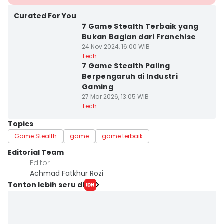
Curated For You
7 Game Stealth Terbaik yang
Bukan Bagian dari Franchise
24 Nov 2024, 16:00 WIB
Tech
7 Game Stealth Paling
Berpengaruh di Industri
Gaming
27 Mar 2026, 13:05 WIB
Tech
Topics
Game Stealth
game
game terbaik
Editorial Team
Editor
Achmad Fatkhur Rozi
Tonton lebih seru di