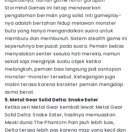
inspirasinya, namun game horor garapan
Stormind Games ini tetap menawarkan
pengalaman bermain yang solid. Inti gameplay-
nya adalah bertahan hidup melawan monster
buta yang hanya mengandalkan suara untuk
memburu dan membunuh. Sistem stealth game ini
sepenuhnya berpusat pada suara. Pemain bebas
menyalakan senter sesuka hati mereka, namun
sekali saja menginjak suatu objek ketika
melangkah, pemain bisa langsung jadi santapan
monster-monster tersebut. Ketegangan juga
makin terasa karena karakter pemain mengidap
asma berat.
5. Metal Gear Solid Delta: Snake Eater
Ketika seri Metal Gear kembali lewat Metal Gear
Solid Delta: Snake Eater, hasilnya memuaskan.
Meski dunia The Phantom Pain jauh lebih luas,
Delta terasa lebih pas karena map yang kecil dan