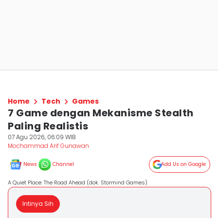
Home
Tech
Games
7 Game dengan Mekanisme Stealth
Paling Realistis
07 Agu 2026, 06:09 WIB
Mochammad Arif Gunawan
News
Channel
Add Us on Google
A Quiet Place: The Road Ahead (dok. Stormind Games)
Intinya Sih