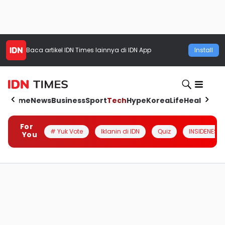
Baca artikel
IDN Times
lainnya di IDN App
Install
Home
News
Business
Sport
Tech
Hype
Korea
Life
Health
Aut
For
# Yuk Vote
Iklanin di IDN
Quiz
INSIDENESIA
You