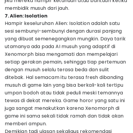
jika mereka hampir ketahuan atau bantuan ketika
membidik musuh dari jauh.
7. Alien: Isolation
Hampir keseluruhan Alien: Isolation adalah satu
sesi sembunyi-sembunyi dengan durasi panjang
yang dibuat semenegangkan mungkin. Daya tarik
utamanya ada pada AI musuh yang adaptif di
Xenomorph bisa mengamati dan mempelajari
setiap gerakan pemain, sehingga tiap pertemuan
dengan musuh selalu terasa beda dan sulit
ditebak. Hal semacam itu terasa fresh dibanding
musuh di game lain yang bisa berkali-kali tertipu
umpan bodoh atau tidak peduli meski temannya
tewas di dekat mereka. Game horor yang satu ini
juga sangat menakutkan karena Xenomorph di
game ini sama sekali tidak ramah dan tidak akan
memberi ampun.
Demikian tadi ulasan sekaligus rekomendasi