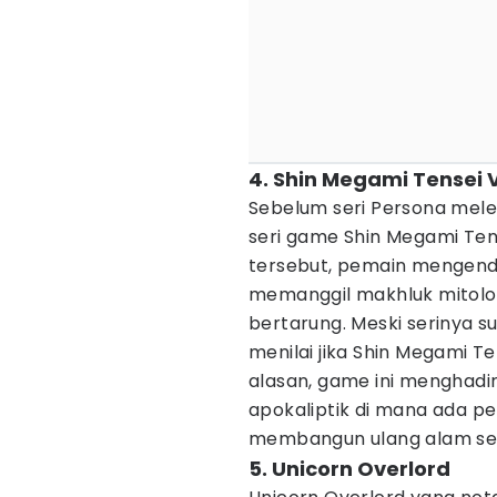
4. Shin Megami Tensei 
Sebelum seri Persona meled
seri game Shin Megami Ten
tersebut, pemain mengenda
memanggil makhluk mitolog
bertarung. Meski serinya s
menilai jika Shin Megami T
alasan, game ini menghadir
apokaliptik di mana ada 
membangun ulang alam se
5. Unicorn Overlord