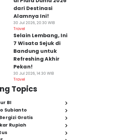
di Piala Dunia 2026
dari Destinasi
Alamnya Ini!
30 Jul 2026, 20:30 WIB
Travel
Selain Lembang, Ini
7 Wisata Sejuk di
Bandung untuk
Refreshing Akhir
Pekan!
30 Jul 2026, 14:30 WIB
Travel
ng Topics
ur BI
o Subianto
ergizi Gratis
ukar Rupiah
tus