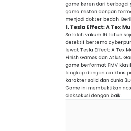
game keren dari berbagai g
game misteri dengan form
menjadi dokter bedah. Beri
1. Tesla Effect: A Tex 
Setelah vakum 16 tahun sej
detektif bertema cyberpun
lewat Tesla Effect: A Tex Mu
Finish Games dan Atlus. 
game berformat FMV klasik
lengkap dengan ciri khas p
karakter solid dan dunia 3D
Game ini membuktikan nosta
dieksekusi dengan baik.