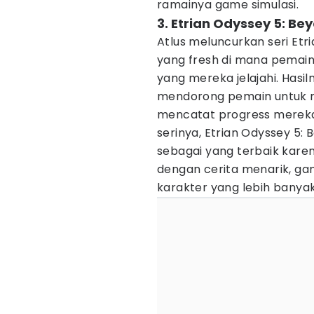
ramainya game simulasi.
3. Etrian Odyssey 5: Be
Atlus meluncurkan seri Et
yang fresh di mana pemai
yang mereka jelajahi. Hasi
mendorong pemain untuk m
mencatat progress mereka 
serinya, Etrian Odyssey 5: 
sebagai yang terbaik kar
dengan cerita menarik, gam
karakter yang lebih banyak