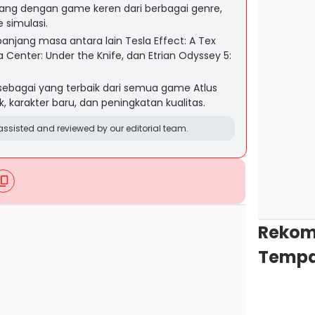
njang dengan game keren dari berbagai genre,
 simulasi.
panjang masa antara lain Tesla Effect: A Tex
Center: Under the Knife, dan Etrian Odyssey 5:
sebagai yang terbaik dari semua game Atlus
, karakter baru, dan peningkatan kualitas.
ssisted and reviewed by our editorial team.
Rekom
Tempa