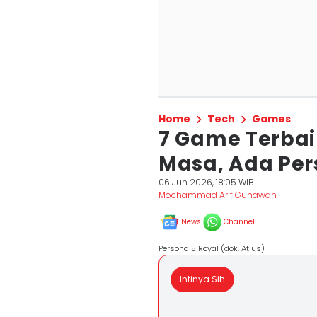
Home
Tech
Games
7 Game Terbai
Masa, Ada Per
06 Jun 2026, 18:05 WIB
Mochammad Arif Gunawan
News
Channel
Persona 5 Royal (dok. Atlus)
Intinya Sih