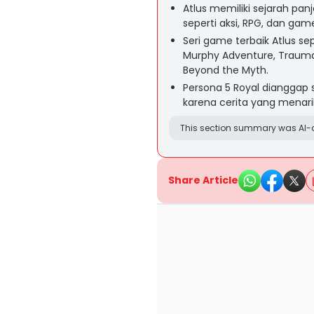
Atlus memiliki sejarah pa
seperti aksi, RPG, dan game
Seri game terbaik Atlus se
Murphy Adventure, Trauma 
Beyond the Myth.
Persona 5 Royal dianggap 
karena cerita yang menarik
This section summary was AI-a
Share Article