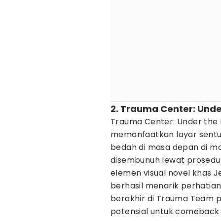
2. Trauma Center: Unde
Trauma Center: Under the K
memanfaatkan layar sentu
bedah di masa depan di ma
disembunuh lewat prosedu
elemen visual novel khas J
berhasil menarik perhatia
berakhir di Trauma Team p
potensial untuk comeback