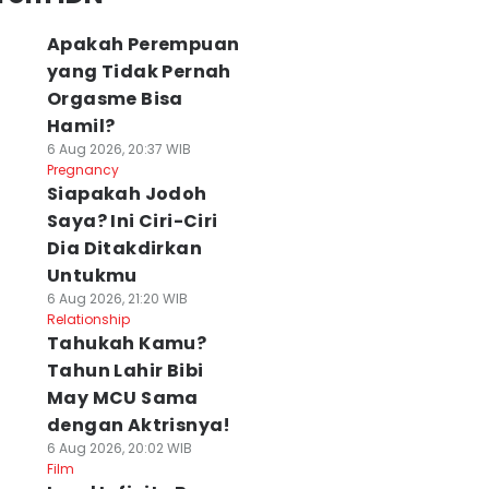
Apakah Perempuan
yang Tidak Pernah
Orgasme Bisa
Hamil?
6 Aug 2026, 20:37 WIB
Pregnancy
Siapakah Jodoh
Saya? Ini Ciri-Ciri
Dia Ditakdirkan
Untukmu
6 Aug 2026, 21:20 WIB
Relationship
Tahukah Kamu?
Tahun Lahir Bibi
May MCU Sama
dengan Aktrisnya!
6 Aug 2026, 20:02 WIB
Film