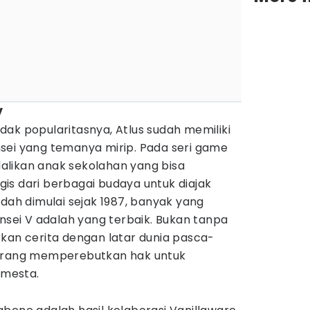
V
ak popularitasnya, Atlus sudah memiliki
sei yang temanya mirip. Pada seri game
likan anak sekolahan yang bisa
is dari berbagai budaya untuk diajak
udah dimulai sejak 1987, banyak yang
ensei V adalah yang terbaik. Bukan tanpa
kan cerita dengan latar dunia pasca-
perang memperebutkan hak untuk
mesta.