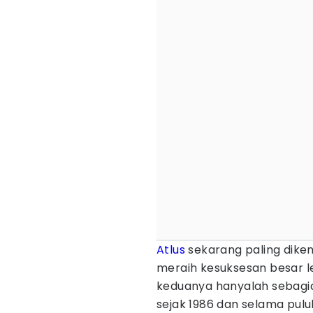
Atlus
sekarang paling diken
meraih kesuksesan besar 
keduanya hanyalah sebagian 
sejak 1986 dan selama pul