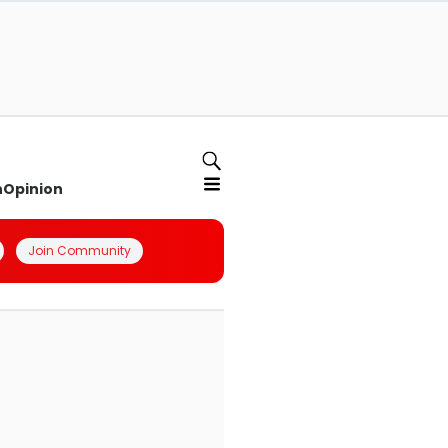
n
Opinion
Join Community