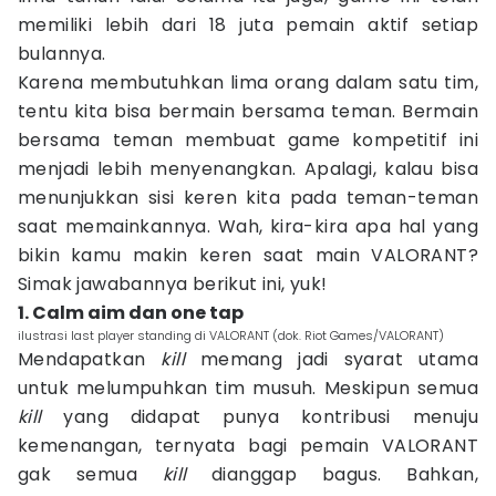
memiliki lebih dari 18 juta pemain aktif setiap
bulannya.
Karena membutuhkan lima orang dalam satu tim,
tentu kita bisa bermain bersama teman. Bermain
bersama teman membuat game kompetitif ini
menjadi lebih menyenangkan. Apalagi, kalau bisa
menunjukkan sisi keren kita pada teman-teman
saat memainkannya. Wah, kira-kira apa hal yang
bikin kamu makin keren saat main VALORANT?
Simak jawabannya berikut ini, yuk!
1. Calm aim dan one tap
ilustrasi last player standing di VALORANT (dok. Riot Games/VALORANT)
Mendapatkan
kill
memang jadi syarat utama
untuk melumpuhkan tim musuh. Meskipun semua
kill
yang didapat punya kontribusi menuju
kemenangan, ternyata bagi pemain VALORANT
gak semua
kill
dianggap bagus. Bahkan,