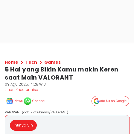
Home
Tech
Games
5 Hal yang Bikin Kamu makin Keren
saat Main VALORANT
09 Agu 2025, 14:28 WIB
Jihan Khoerunnisa
News
Channel
Add Us on Google
VALORANT (dok. Riot Games/VALORANT)
Intinya Sih