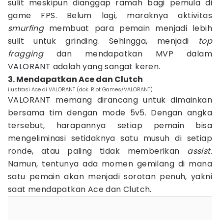
sulit meskipun dianggap ramah bagi pemula di
game FPS. Belum lagi, maraknya aktivitas
smurfing
membuat para pemain menjadi lebih
sulit untuk grinding. Sehingga, menjadi
top
fragging
dan mendapatkan MVP dalam
VALORANT
adalah yang sangat keren.
3. Mendapatkan Ace dan Clutch
ilustrasi Ace di VALORANT (dok. Riot Games/VALORANT)
VALORANT memang dirancang untuk dimainkan
bersama tim dengan mode 5v5. Dengan angka
tersebut, harapannya setiap pemain bisa
mengeliminasi setidaknya satu musuh di setiap
ronde, atau paling tidak memberikan
assist
.
Namun, tentunya ada momen gemilang di mana
satu pemain akan menjadi sorotan penuh, yakni
saat mendapatkan Ace dan Clutch.