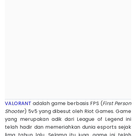
VALORANT
adalah game berbasis FPS (
First Person
Shooter
) 5v5 yang dibesut oleh Riot Games. Game
yang merupakan adik dari League of Legend ini
telah hadir dan memeriahkan dunia esports sejak
lima tahun lalu. Selama itu juga, game ini telah