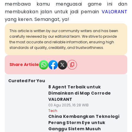
membawa kamu menguasai game ini dan
membukakan jalan untuk jadi pemain
VALORANT
yang keren. Semangat, ya!
This article is written by our community writers and has been
carefully reviewed by our editorial team. We strive to provide
the most accurate and reliable information, ensuring high
standards of quality, credibility, and trustworthiness.
Share Article
Curated For You
8 Agent Terbaik untuk
Dimainkan di Map Corrode
VALORANT
03 Agu 2025, 16:28 WIB
Tech
China Kembangkan Teknologi
Perang Storm Eye untuk
Ganggu Sistem Musuh