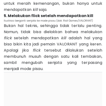
untuk meraih kemenangan, bukan hanya untuk
mendapatkan
kill
saja.
5. Melakukan flick setelah mendapatkan kill
Ilustrasi berganti senjata ke mode pisau (dok. Riot Games/VALORANT)
Bukan hal teknis, sehingga tidak terlalu penting.
Namun, tidak bisa dielakkan bahwa melakukan
flick
setelah mendapatkan
kill
adalah hal yang
bisa bikin kita jadi pemain VALORANT yang keren.
Apalagi jika
flick
tersebut dilakukan setelah
membunuh musuh dengan satu kali tembakan,
sambil mengubah senjata yang terpasang
menjadi mode pisau.