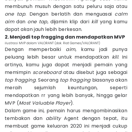
membunuh musuh dengan satu peluru saja atau
one tap
. Dengan berlatih dan menguasai
calm
aim
dan
one tap
, dijamin klip dari
kill
yang kamu
dapat akan jauh lebih berkesan.
2. Menjadi top fragging dan mendapatkan MVP
ilustrasi MVP dalam VALORANT (dok. Riot Games/VALORANT)
Dengan memperbaiki
aim
, kamu jadi punya
peluang lebih besar untuk mendapatkan
kill
. Ini
artinya, kamu juga dapat menjadi pemain yang
memimpin
scoreboard
atau disebut juga sebagai
top fragging
. Seorang
top fragging
biasanya akan
meraih sejumlah keuntungan, seperti
mendapatkan rr yang lebih banyak, hingga gelar
MVP (
Most Valuable Player
).
Dalam game ini, pemain harus mengombinasikan
tembakan dan
ability
Agent dengan tepat, itu
membuat game keluaran 2020 ini menjadi cukup