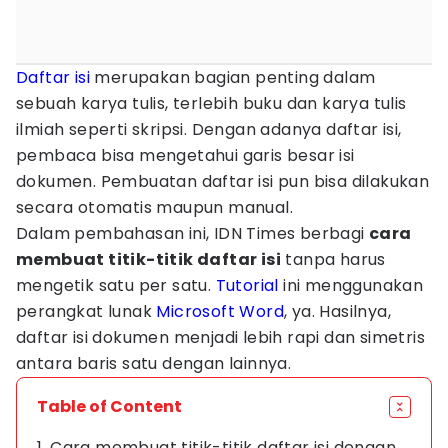
Daftar isi
merupakan bagian penting dalam
sebuah karya tulis, terlebih buku dan karya tulis
ilmiah seperti skripsi. Dengan adanya daftar isi,
pembaca bisa mengetahui garis besar isi
dokumen. Pembuatan daftar isi pun bisa dilakukan
secara otomatis maupun manual.
Dalam pembahasan ini, IDN Times berbagi
cara
membuat titik-titik daftar isi
tanpa harus
mengetik satu per satu.
Tutorial
ini menggunakan
perangkat lunak
Microsoft Word
, ya. Hasilnya,
daftar isi dokumen menjadi lebih rapi dan simetris
antara baris satu dengan lainnya.
Table of Content
1. Cara membuat titik-titik daftar isi dengan