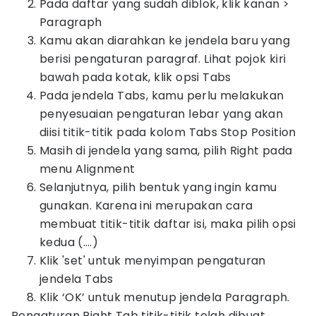
Pada daftar yang sudah diblok, klik kanan >
Paragraph
Kamu akan diarahkan ke jendela baru yang
berisi pengaturan paragraf. Lihat pojok kiri
bawah pada kotak, klik opsi Tabs
Pada jendela Tabs, kamu perlu melakukan
penyesuaian pengaturan lebar yang akan
diisi titik-titik pada kolom Tabs Stop Position
Masih di jendela yang sama, pilih Right pada
menu Alignment
Selanjutnya, pilih bentuk yang ingin kamu
gunakan. Karena ini merupakan cara
membuat titik-titik daftar isi, maka pilih opsi
kedua (….)
Klik 'set' untuk menyimpan pengaturan
jendela Tabs
Klik ‘OK’ untuk menutup jendela Paragraph.
Pengaturan Right Tab titik-titik telah dibuat.