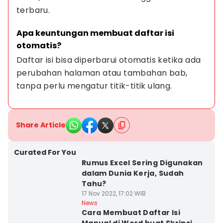
terbaru.
Apa keuntungan membuat daftar isi 
otomatis?
Daftar isi bisa diperbarui otomatis ketika ada 
perubahan halaman atau tambahan bab, 
tanpa perlu mengatur titik-titik ulang.
Share Article
Curated For You
Rumus Excel Sering Digunakan
dalam Dunia Kerja, Sudah
Tahu?
17 Nov 2022, 17:02 WIB
News
Cara Membuat Daftar Isi