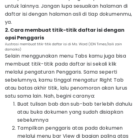
untuk lainnya. Jangan lupa sesuaikan halaman di
daftar isi dengan halaman asli di tiap dokumenmu,
ya.
2. Cara membuat titik-titik daftar isi dengan
opsi Penggaris
ilustrasi membuat titik-titik daftar isi di Ms. Word (IDN Times/laili zain
damaika)
Selain menggunakan menu Tabs kamu juga bisa
membuat titik-titik pada daftar isi sekali klik
melalui pengaturan Penggaris. Sama seperti
sebelumnya, kamu tinggal mengatur Right Tab
atau batas akhir titik, lalu penomoran akan lurus
satu sama lain. Nah, begini caranya:
Buat tulisan bab dan sub-bab terlebih dahulu
atau buka dokumen yang sudah disiapkan
sebelumnya
Tampilkan penggaris atas pada dokumen
melalui menu bar View di bagian paling atas