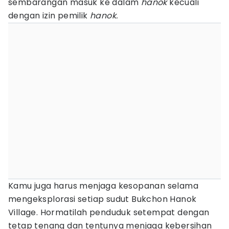
sembarangan masuk ke dalam
hanok
kecuali
dengan izin pemilik
hanok.
Kamu juga harus menjaga kesopanan selama
mengeksplorasi setiap sudut Bukchon Hanok
Village. Hormatilah penduduk setempat dengan
tetap tenang dan tentunya menjaga kebersihan