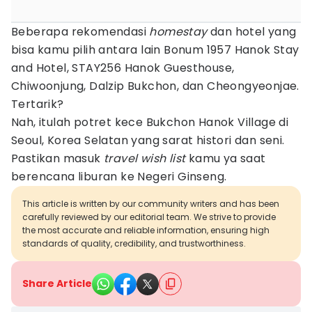
Beberapa rekomendasi
homestay
dan hotel yang
bisa kamu pilih antara lain Bonum 1957 Hanok Stay
and Hotel, STAY256 Hanok Guesthouse,
Chiwoonjung, Dalzip Bukchon, dan Cheongyeonjae.
Tertarik?
Nah, itulah potret kece Bukchon Hanok Village di
Seoul, Korea Selatan yang sarat histori dan seni.
Pastikan masuk
travel wish list
kamu ya saat
berencana liburan ke Negeri Ginseng.
This article is written by our community writers and has been
carefully reviewed by our editorial team. We strive to provide
the most accurate and reliable information, ensuring high
standards of quality, credibility, and trustworthiness.
Share Article