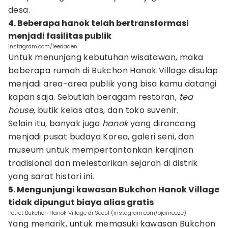
desa.
4. Beberapa hanok telah bertransformasi
menjadi fasilitas publik
instagram.com/leedaaen
Untuk menunjang kebutuhan wisatawan, maka
beberapa rumah di Bukchon Hanok Village disulap
menjadi area-area publik yang bisa kamu datangi
kapan saja. Sebutlah beragam restoran,
tea
house,
butik kelas atas, dan toko suvenir.
Selain itu, banyak juga
hanok
yang dirancang
menjadi pusat budaya Korea, galeri seni, dan
museum untuk mempertontonkan kerajinan
tradisional dan melestarikan sejarah di distrik
yang sarat histori ini.
5. Mengunjungi kawasan Bukchon Hanok Village
tidak dipungut biaya alias gratis
Potret Bukchon Hanok Village di Seoul (instagram.com/ojanreeze)
Yang menarik, untuk memasuki kawasan Bukchon