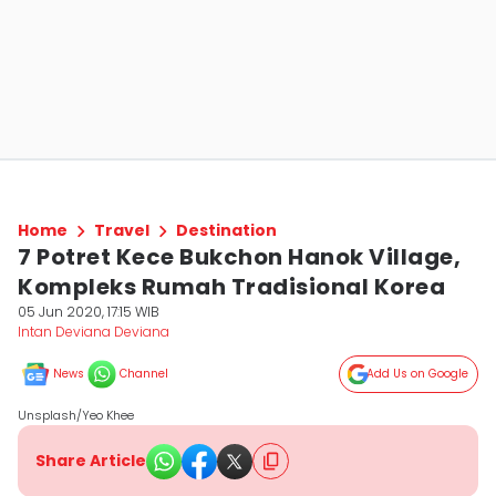
Home
Travel
Destination
7 Potret Kece Bukchon Hanok Village,
Kompleks Rumah Tradisional Korea
05 Jun 2020, 17:15 WIB
Intan Deviana Deviana
News
Channel
Add Us on Google
Unsplash/Yeo Khee
Share Article