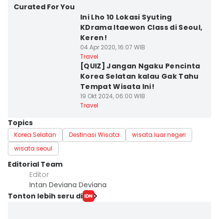
Curated For You
Ini Lho 10 Lokasi Syuting
KDrama Itaewon Class di Seoul,
Keren!
04 Apr 2020, 16:07 WIB
Travel
[QUIZ] Jangan Ngaku Pencinta
Korea Selatan kalau Gak Tahu
Tempat Wisata Ini!
19 Okt 2024, 06:00 WIB
Travel
Topics
Korea Selatan
Destinasi Wisata
wisata luar negeri
wisata seoul
Editorial Team
Editor
Intan Deviana Deviana
Tonton lebih seru di