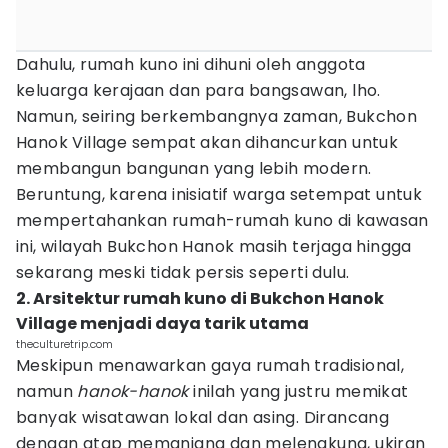
Dahulu, rumah kuno ini dihuni oleh anggota
keluarga kerajaan dan para bangsawan, lho.
Namun, seiring berkembangnya zaman, Bukchon
Hanok Village sempat akan dihancurkan untuk
membangun bangunan yang lebih modern.
Beruntung, karena inisiatif warga setempat untuk
mempertahankan rumah-rumah kuno di kawasan
ini, wilayah Bukchon Hanok masih terjaga hingga
sekarang meski tidak persis seperti dulu.
2. Arsitektur rumah kuno di Bukchon Hanok
Village menjadi daya tarik utama
theculturetrip.com
Meskipun menawarkan gaya rumah tradisional,
namun
hanok-hanok
inilah yang justru memikat
banyak wisatawan lokal dan asing. Dirancang
dengan atap memanjang dan melengkung, ukiran