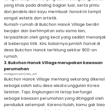
yang khas pada dinding bagian luar, serta pintu
dan jendela dari kayu membuat
hanok
ini tampil
sangat estetis dan artistik.
Rumah-rumah di Bukchon Hanok Village berdiri
berjajar dan berhimpitan satu sama lain,
terpisahkan oleh gang kecil yang sedikit menanjak
di beberapa titik. Kini, kabarnya jumlah
hanok
di
desa Bukchon Hanok terhitung sekitar 900-an
rumah.
3. Bukchon Hanok Village merupakan kawasan
perumahan
instagram.com/ines_orti
Bukchon Hanok Village memang sekarang dikenal
sebagai salah satu desa wisata unggulan Korea
Selatan. Tapi, lingkungan ini tetap berfungsi
sebagai kawasan perumahan yang ditinggali oleh
penduduk setempat. Karena itulah, kamu gak bisa