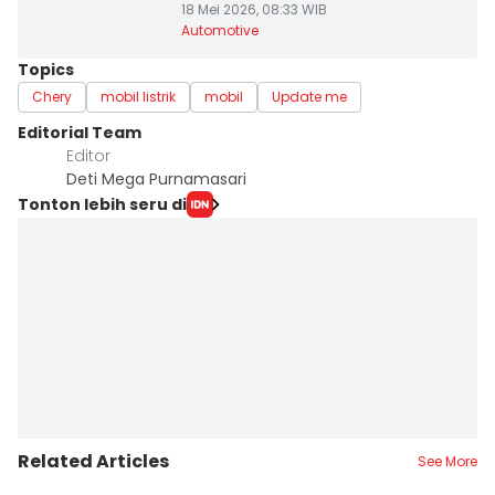
18 Mei 2026, 08:33 WIB
Automotive
Topics
Chery
mobil listrik
mobil
Update me
Editorial Team
Editor
Deti Mega Purnamasari
Tonton lebih seru di
Related Articles
See More