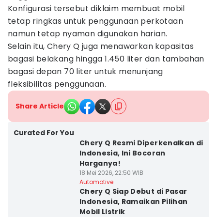
Konfigurasi tersebut diklaim membuat mobil
tetap ringkas untuk penggunaan perkotaan
namun tetap nyaman digunakan harian.
Selain itu, Chery Q juga menawarkan kapasitas
bagasi belakang hingga 1.450 liter dan tambahan
bagasi depan 70 liter untuk menunjang
fleksibilitas penggunaan.
Share Article
Curated For You
Chery Q Resmi Diperkenalkan di
Indonesia, Ini Bocoran
Harganya!
18 Mei 2026, 22:50 WIB
Automotive
Chery Q Siap Debut di Pasar
Indonesia, Ramaikan Pilihan
Mobil Listrik