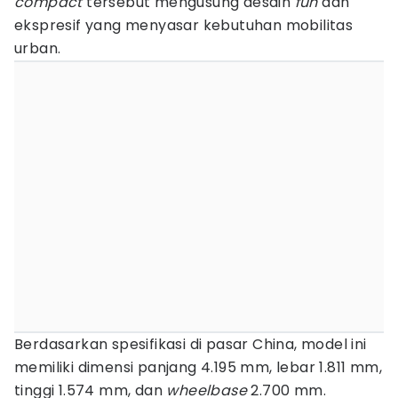
compact
tersebut mengusung desain
fun
dan
ekspresif yang menyasar kebutuhan mobilitas
urban.
Berdasarkan spesifikasi di pasar China, model ini
memiliki dimensi panjang 4.195 mm, lebar 1.811 mm,
tinggi 1.574 mm, dan
wheelbase
2.700 mm.