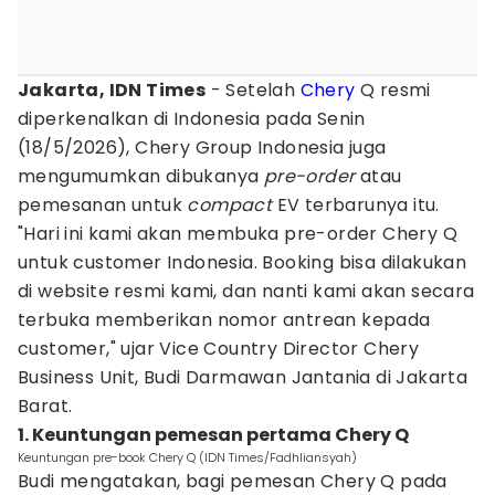
Jakarta, IDN Times
- Setelah
Chery
Q resmi
diperkenalkan di Indonesia pada Senin
(18/5/2026), Chery Group Indonesia juga
mengumumkan dibukanya
pre-order
atau
pemesanan untuk
compact
EV terbarunya itu.
"Hari ini kami akan membuka pre-order Chery Q
untuk customer Indonesia. Booking bisa dilakukan
di website resmi kami, dan nanti kami akan secara
terbuka memberikan nomor antrean kepada
customer," ujar Vice Country Director Chery
Business Unit, Budi Darmawan Jantania di Jakarta
Barat.
1. Keuntungan pemesan pertama Chery Q
Keuntungan pre-book Chery Q (IDN Times/Fadhliansyah)
Budi mengatakan, bagi pemesan Chery Q pada