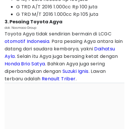
G TRD A/T 2016 1.000cc Rp 100 juta
G TRD M/T 2016 1.000cc Rp 105 juta
3. Pesaing Toyota Agya
dok. Nasmoco Group
Toyota Agya tidak sendirian bermain di LCGC
otomotif Indonesia
. Para pesaing Agya antara lain
datang dari saudara kembarya, yakni
Daihatsu
Ayla
. Selain itu Agya juga bersaing ketat dengan
Honda Brio Satya
. Bahkan Agya juga sering
diperbandigkan dengan
Suzuki Ignis
. Lawan
terbaru adalah
Renault Triber
.