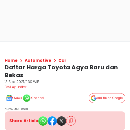
Home
Automotive
Car
Daftar Harga Toyota Agya Baru dan
Bekas
13 Sep 2021, 11:30 WIB
Dwi Agustiar
News
Channel
Add Us on Google
auto2000.co.id
Share Article