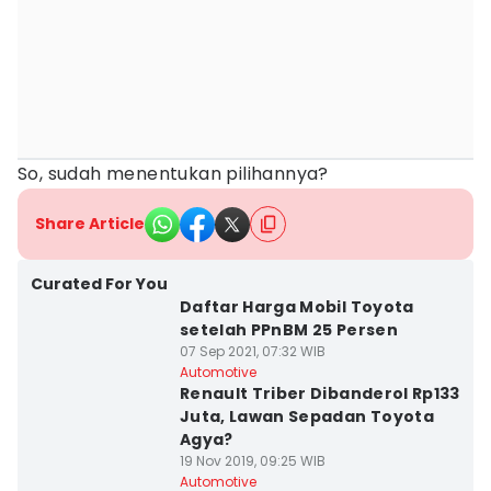
So, sudah menentukan pilihannya?
Share Article
Curated For You
Daftar Harga Mobil Toyota
setelah PPnBM 25 Persen
07 Sep 2021, 07:32 WIB
Automotive
Renault Triber Dibanderol Rp133
Juta, Lawan Sepadan Toyota
Agya?
19 Nov 2019, 09:25 WIB
Automotive