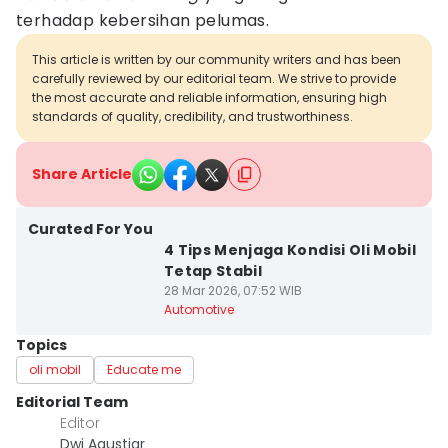
terhadap kebersihan pelumas.
This article is written by our community writers and has been
carefully reviewed by our editorial team. We strive to provide
the most accurate and reliable information, ensuring high
standards of quality, credibility, and trustworthiness.
Share Article
Curated For You
4 Tips Menjaga Kondisi Oli Mobil
Tetap Stabil
28 Mar 2026, 07:52 WIB
Automotive
Topics
oli mobil
Educate me
Editorial Team
Editor
Dwi Agustiar