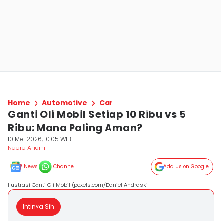
Home
Automotive
Car
Ganti Oli Mobil Setiap 10 Ribu vs 5
Ribu: Mana Paling Aman?
10 Mei 2026, 10:05 WIB
Ndoro Anom
News
Channel
Add Us on Google
Ilustrasi Ganti Oli Mobil (pexels.com/Daniel Andraski
Intinya Sih