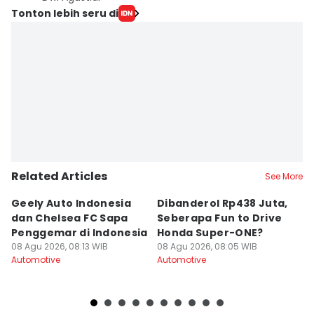
Tonton lebih seru di
Related Articles
See More
Geely Auto Indonesia
Dibanderol Rp438 Juta,
I
dan Chelsea FC Sapa
Seberapa Fun to Drive
di
Penggemar di Indonesia
Honda Super-ONE?
h
08 Agu 2026, 08:13 WIB
08 Agu 2026, 08:05 WIB
08
Automotive
Automotive
Au