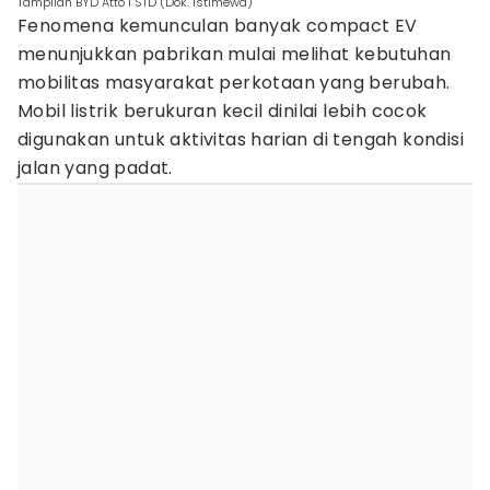
Tampilan BYD Atto 1 STD (Dok. Istimewa)
Fenomena kemunculan banyak compact EV
menunjukkan pabrikan mulai melihat kebutuhan
mobilitas masyarakat perkotaan yang berubah.
Mobil listrik berukuran kecil dinilai lebih cocok
digunakan untuk aktivitas harian di tengah kondisi
jalan yang padat.