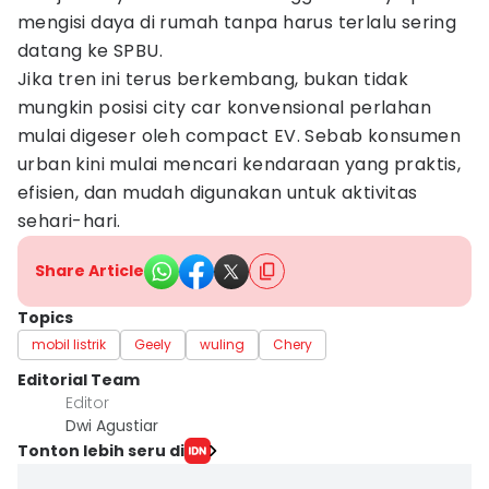
mengisi daya di rumah tanpa harus terlalu sering
datang ke SPBU.
Jika tren ini terus berkembang, bukan tidak
mungkin posisi city car konvensional perlahan
mulai digeser oleh compact EV. Sebab konsumen
urban kini mulai mencari kendaraan yang praktis,
efisien, dan mudah digunakan untuk aktivitas
sehari-hari.
Share Article
Topics
mobil listrik
Geely
wuling
Chery
Editorial Team
Editor
Dwi Agustiar
Tonton lebih seru di