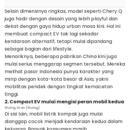
Selain dimensinya ringkas, model seperti Chery Q
juga hadir dengan desain yang lebih playful dan
dekat dengan gaya hidup urban masa kini. Hal ini
membuat compact EV tak lagi sekadar
kendaraan alternatif, tetapi mulai dipandang
sebagai bagian dari lifestyle.
Menariknya, beberapa pabrikan China kini juga
mulai serius menggarap segmen tersebut. Mereka
melihat pasar Indonesia punya karakter yang
mirip dengan kota-kota besar di Asia, yakni
mobilitas pendek dengan tingkat kemacetan
tinggi.
2. Compact EV mulai mengisi peran mobil kedua
Wuling Air ev (Wuling)
Di sisi lain, mobil listrik kompak juga mulai
dianggap cocok menjadi kendaraan kedua dalam
keluarga. Banyak konsumen masih