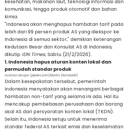
kesehatan, makanan laut, teknologi informasi dan
komunikasi, hingga produk otomotif dan bahan
kimia.
"Indonesia akan menghapus hambatan tarif pada
lebih dari 99 persen produk AS yang diekspor ke
Indonesia di semua sektor," demikian keterangan
Kedutaan Besar dan Konsulat AS di Indonesia,
dikutip
IDN Times
, Sabtu (21/2/2026).
1. Indonesia hapus aturan konten lokal dan
permudah standar produk
ilustrasi ekspor (pexels.com/Martin Damboldt)
Dalam kesepakatan tersebut, pemerintah
Indonesia menyatakan akan menangani berbagai
hambatan non-tarif yang selama ini ada. Hal itu
mencakup pembebasan perusahaan dan barang
asal AS dari persyaratan konten lokal (TKDN).
Selain itu, Indonesia setuju untuk menerima
standar federal AS terkait emisi dan keselamatan