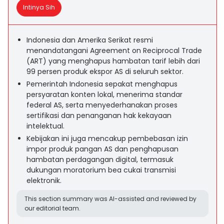
Intinya Sih
Indonesia dan Amerika Serikat resmi
menandatangani Agreement on Reciprocal Trade
(ART) yang menghapus hambatan tarif lebih dari
99 persen produk ekspor AS di seluruh sektor.
Pemerintah Indonesia sepakat menghapus
persyaratan konten lokal, menerima standar
federal AS, serta menyederhanakan proses
sertifikasi dan penanganan hak kekayaan
intelektual.
Kebijakan ini juga mencakup pembebasan izin
impor produk pangan AS dan penghapusan
hambatan perdagangan digital, termasuk
dukungan moratorium bea cukai transmisi
elektronik.
This section summary was AI-assisted and reviewed by
our editorial team.