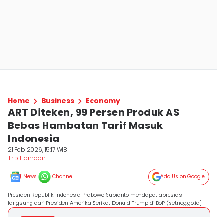
Home
Business
Economy
ART Diteken, 99 Persen Produk AS
Bebas Hambatan Tarif Masuk
Indonesia
21 Feb 2026, 15:17 WIB
Trio Hamdani
News
Channel
Add Us on Google
Presiden Republik Indonesia Prabowo Subianto mendapat apresiasi
langsung dari Presiden Amerika Serikat Donald Trump di BoP (setneg.go.id)