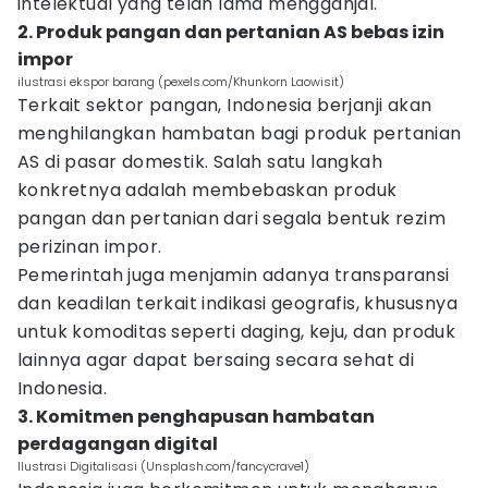
intelektual yang telah lama mengganjal.
2. Produk pangan dan pertanian AS bebas izin
impor
ilustrasi ekspor barang (pexels.com/Khunkorn Laowisit)
Terkait sektor pangan, Indonesia berjanji akan
menghilangkan hambatan bagi produk pertanian
AS di pasar domestik. Salah satu langkah
konkretnya adalah membebaskan produk
pangan dan pertanian dari segala bentuk rezim
perizinan impor.
Pemerintah juga menjamin adanya transparansi
dan keadilan terkait indikasi geografis, khususnya
untuk komoditas seperti daging, keju, dan produk
lainnya agar dapat bersaing secara sehat di
Indonesia.
3. Komitmen penghapusan hambatan
perdagangan digital
Ilustrasi Digitalisasi (Unsplash.com/fancycrave1)