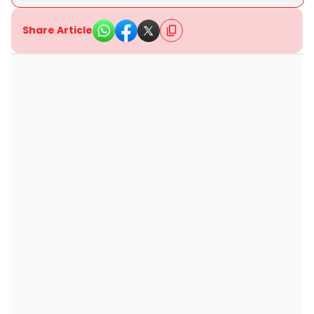
Share Article