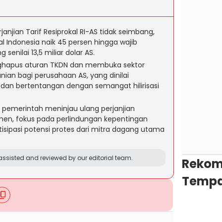
janjian Tarif Resiprokal RI-AS tidak seimbang,
 Indonesia naik 45 persen hingga wajib
enilai 13,5 miliar dolar AS.
nghapus aturan TKDN dan membuka sektor
ian bagi perusahaan AS, yang dinilai
 dan bertentangan dengan semangat hilirisasi
pemerintah meninjau ulang perjanjian
en, fokus pada perlindungan kepentingan
tisipasi potensi protes dari mitra dagang utama
ssisted and reviewed by our editorial team.
Rekom
Tempa