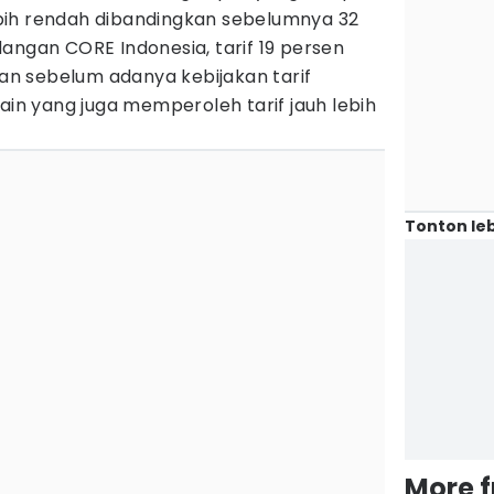
bih rendah dibandingkan sebelumnya 32
angan CORE Indonesia, tarif 19 persen
gkan sebelum adanya kebijakan tarif
lain yang juga memperoleh tarif jauh lebih
Tonton leb
More 