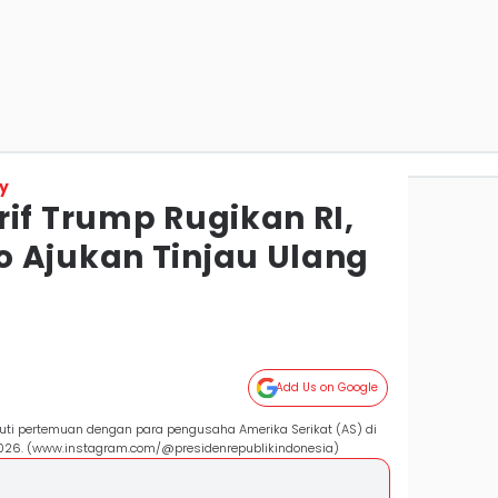
y
if Trump Rugikan RI,
 Ajukan Tinjau Ulang
Add Us on Google
kuti pertemuan dengan para pengusaha Amerika Serikat (AS) di
2026. (www.instagram.com/@presidenrepublikindonesia)