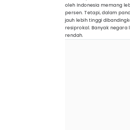
oleh Indonesia memang le
persen. Tetapi, dalam pand
jauh lebih tinggi dibandin
resiprokal. Banyak negara 
rendah.