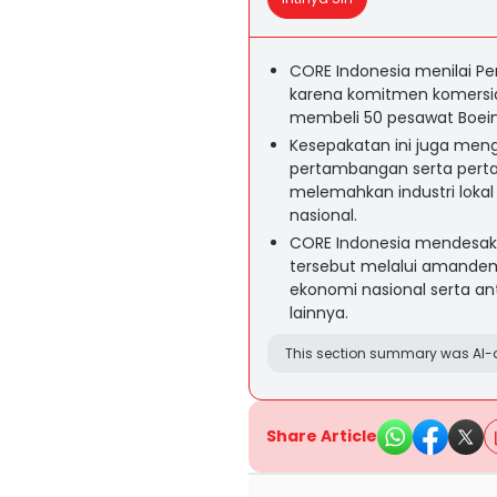
CORE Indonesia menilai Per
karena komitmen komersial
membeli 50 pesawat Boeing s
Kesepakatan ini juga me
pertambangan serta pertan
melemahkan industri lokal
nasional.
CORE Indonesia mendesak 
tersebut melalui amandem
ekonomi nasional serta an
lainnya.
This section summary was AI-a
Share Article