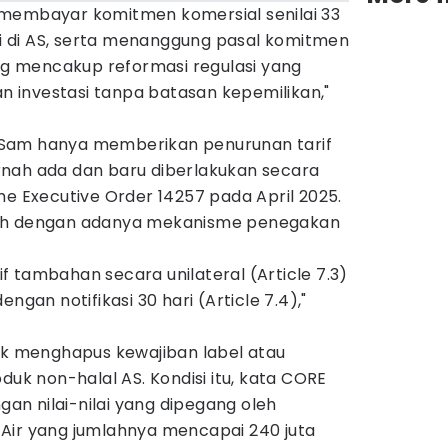
rus membayar komitmen komersial senilai 33
asi di AS, serta menanggung pasal komitmen
ang mencakup reformasi regulasi yang
investasi tanpa batasan kepemilikan,"
Sam hanya memberikan penurunan tarif
nah ada dan baru diberlakukan secara
me Executive Order 14257 pada April 2025.
rah dengan adanya mekanisme penegakan
 tambahan secara unilateral (Article 7.3)
ngan notifikasi 30 hari (Article 7.4),"
tuk menghapus kewajiban label atau
duk non-halal AS. Kondisi itu, kata CORE
ngan nilai-nilai yang dipegang oleh
Air yang jumlahnya mencapai 240 juta