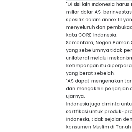
"Di sisi lain Indonesia ha
miliar dolar AS, berinvest
spesifik dalam annex III y
menyeluruh dan pembukaan 
kata CORE Indonesia.
Sementara, Negeri Paman 
yang sebelumnya tidak per
unilateral melalui mekanis
Ketimpangan itu diperpa
yang berat sebelah.
"AS dapat mengenakan tarif
dan mengakhiri perjanjian de
ujarnya.
Indonesia juga diminta un
sertfikasi untuk produk-pro
Indonesia, tidak sejalan de
konsumen Muslim di Tanah 