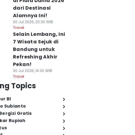
di Piala Dunia 2026
dari Destinasi
Alamnya Ini!
30 Jul 2026, 20:30 WIB
Travel
Selain Lembang, Ini
7 Wisata Sejuk di
Bandung untuk
Refreshing Akhir
Pekan!
30 Jul 2026, 14:30 WIB
Travel
ng Topics
ur BI
o Subianto
ergizi Gratis
ukar Rupiah
tus