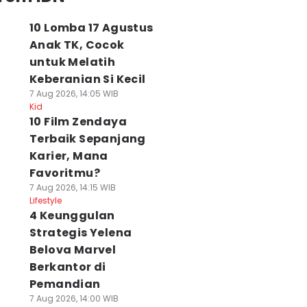
10 Lomba 17 Agustus
Anak TK, Cocok
untuk Melatih
Keberanian Si Kecil
7 Aug 2026, 14:05 WIB
Kid
10 Film Zendaya
Terbaik Sepanjang
Karier, Mana
Favoritmu?
7 Aug 2026, 14:15 WIB
Lifestyle
4 Keunggulan
Strategis Yelena
Belova Marvel
Berkantor di
Pemandian
7 Aug 2026, 14:00 WIB