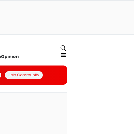
n
Opinion
Join Community