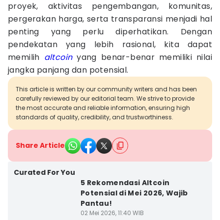
proyek, aktivitas pengembangan, komunitas,
pergerakan harga, serta transparansi menjadi hal
penting yang perlu diperhatikan. Dengan
pendekatan yang lebih rasional, kita dapat
memilih
altcoin
yang benar-benar memiliki nilai
jangka panjang dan potensial.
This article is written by our community writers and has been
carefully reviewed by our editorial team. We strive to provide
the most accurate and reliable information, ensuring high
standards of quality, credibility, and trustworthiness.
Share Article
Curated For You
5 Rekomendasi Altcoin
Potensial di Mei 2026, Wajib
Pantau!
02 Mei 2026, 11:40 WIB