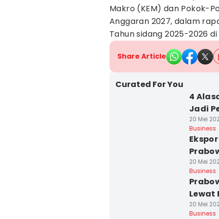
Makro (KEM) dan Pokok-Pok
Anggaran 2027, dalam rapa
Tahun sidang 2025-2026 di
Share Article
Curated For You
4 Alas
Jadi P
20 Mei 202
Business
Ekspor
Prabow
20 Mei 202
Business
Prabow
Lewat 
20 Mei 202
Business