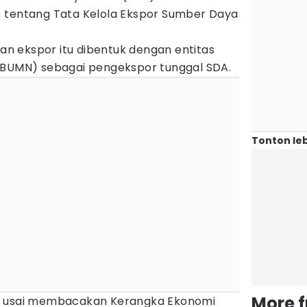
 tentang Tata Kelola Ekspor Sumber Daya
 ekspor itu dibentuk dengan entitas
(BUMN) sebagai pengekspor tunggal SDA.
Tonton leb
More 
n usai membacakan Kerangka Ekonomi