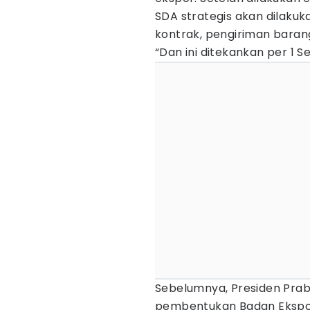
SDA strategis akan dilakuk
kontrak, pengiriman bara
“Dan ini ditekankan per 1 S
Sebelumnya, Presiden Pr
pembentukan Badan Ekspo