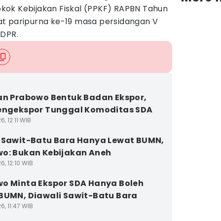
ok Kebijakan Fiskal (PPKF) RAPBN Tahun
t paripurna ke-19 masa persidangan V
 DPR.
an Prabowo Bentuk Badan Ekspor,
engekspor Tunggal Komoditas SDA
6, 12:11 WIB
 Sawit-Batu Bara Hanya Lewat BUMN,
o: Bukan Kebijakan Aneh
6, 12:10 WIB
o Minta Ekspor SDA Hanya Boleh
BUMN, Diawali Sawit-Batu Bara
6, 11:47 WIB