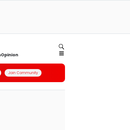
n
Opinion
Join Community