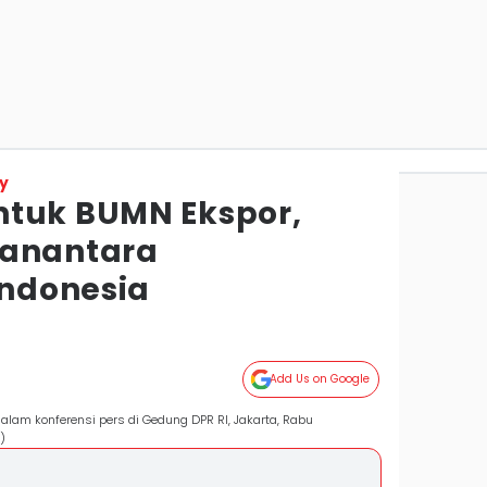
y
ntuk BUMN Ekspor,
Danantara
ndonesia
Add Us on Google
alam konferensi pers di Gedung DPR RI, Jakarta, Rabu
)