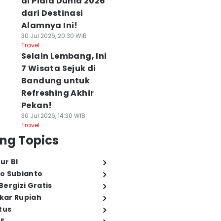
di Piala Dunia 2026
dari Destinasi
Alamnya Ini!
30 Jul 2026, 20:30 WIB
Travel
Selain Lembang, Ini
7 Wisata Sejuk di
Bandung untuk
Refreshing Akhir
Pekan!
30 Jul 2026, 14:30 WIB
Travel
ng Topics
ur BI
o Subianto
ergizi Gratis
ukar Rupiah
tus