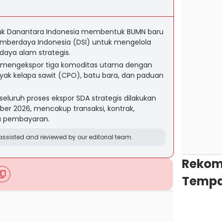
uk Danantara Indonesia membentuk BUMN baru
mberdaya Indonesia (DSI) untuk mengelola
aya alam strategis.
n mengekspor tiga komoditas utama dengan
nyak kelapa sawit (CPO), batu bara, dan paduan
luruh proses ekspor SDA strategis dilakukan
ber 2026, mencakup transaksi, kontrak,
a pembayaran.
ssisted and reviewed by our editorial team.
Rekom
Tempa