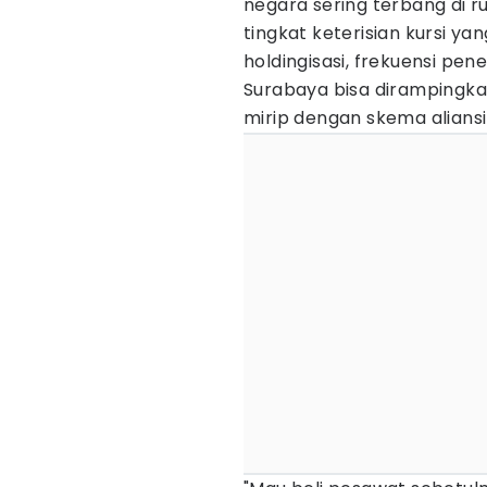
negara sering terbang di 
tingkat keterisian kursi 
holdingisasi, frekuensi pe
Surabaya bisa dirampingk
mirip dengan skema aliansi