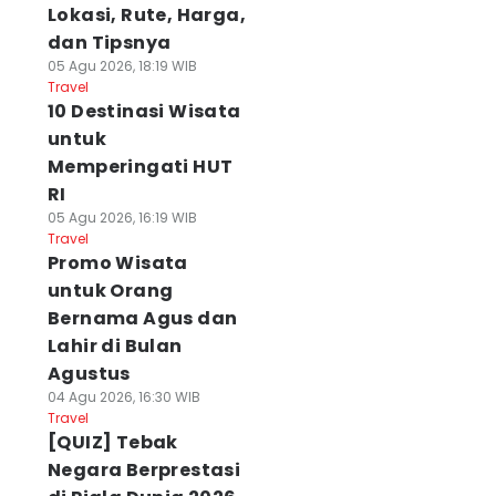
Lokasi, Rute, Harga,
dan Tipsnya
05 Agu 2026, 18:19 WIB
Travel
10 Destinasi Wisata
untuk
Memperingati HUT
RI
05 Agu 2026, 16:19 WIB
Travel
Promo Wisata
untuk Orang
Bernama Agus dan
Lahir di Bulan
Agustus
04 Agu 2026, 16:30 WIB
Travel
[QUIZ] Tebak
Negara Berprestasi