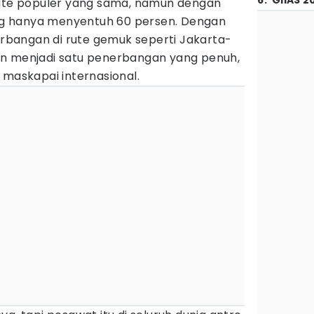
6
.
GIIAS 2
rute populer yang sama, namun dengan
yang hanya menyentuh 60 persen. Dengan
nerbangan di rute gemuk seperti Jakarta-
an menjadi satu penerbangan yang penuh,
 maskapai internasional.