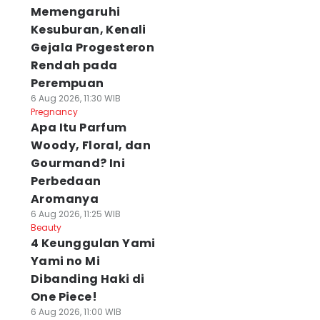
Memengaruhi
Kesuburan, Kenali
Gejala Progesteron
Rendah pada
Perempuan
6 Aug 2026, 11:30 WIB
Pregnancy
Apa Itu Parfum
Woody, Floral, dan
Gourmand? Ini
Perbedaan
Aromanya
6 Aug 2026, 11:25 WIB
Beauty
4 Keunggulan Yami
Yami no Mi
Dibanding Haki di
One Piece!
6 Aug 2026, 11:00 WIB