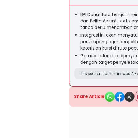
BPI Danantara tengah menyi
dan Pelita Air untuk efisi
tanpa perlu menambah ar
Integrasi ini akan menyatuk
penumpang agar pengalih
keterisian kursi di rute popu
Garuda Indonesia diproyek
dengan target penyelesaian
This section summary was AI-a
Share Article