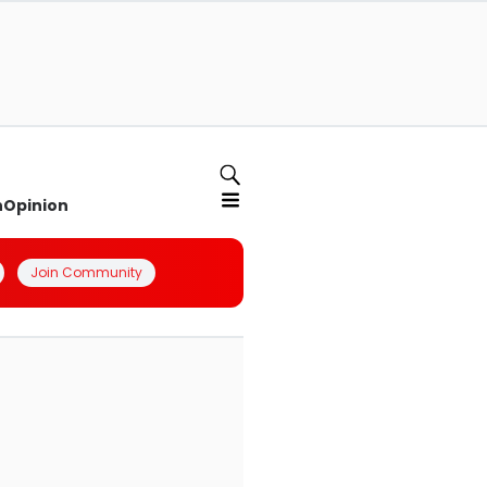
n
Opinion
Join Community