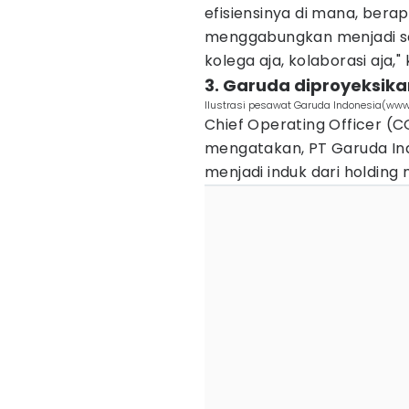
efisiensinya di mana, bera
menggabungkan menjadi satu
kolega aja, kolaborasi aja," 
3. Garuda diproyeksika
Ilustrasi pesawat Garuda Indonesia(ww
Chief Operating Officer 
mengatakan, PT Garuda Ind
menjadi induk dari holding