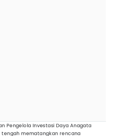
n Pengelola Investasi Daya Anagata
a) tengah mematangkan rencana