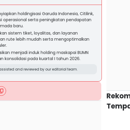
apkan holdingisasi Garuda Indonesia, Citilink,
ensi operasional serta peningkatan pendapatan
mada baru.
an sistem tiket, loyalitas, dan layanan
an rute lebih mudah serta mengoptimalkan
ler.
sikan menjadi induk holding maskapai BUMN
 konsolidasi pada kuartal I tahun 2026.
ssisted and reviewed by our editorial team.
Rekom
Tempa