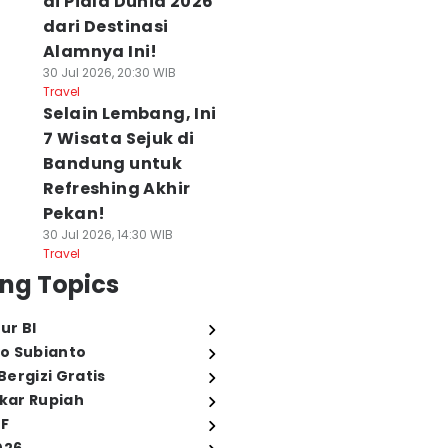
di Piala Dunia 2026
dari Destinasi
Alamnya Ini!
30 Jul 2026, 20:30 WIB
Travel
Selain Lembang, Ini
7 Wisata Sejuk di
Bandung untuk
Refreshing Akhir
Pekan!
30 Jul 2026, 14:30 WIB
Travel
ng Topics
ur BI
o Subianto
ergizi Gratis
ukar Rupiah
FF