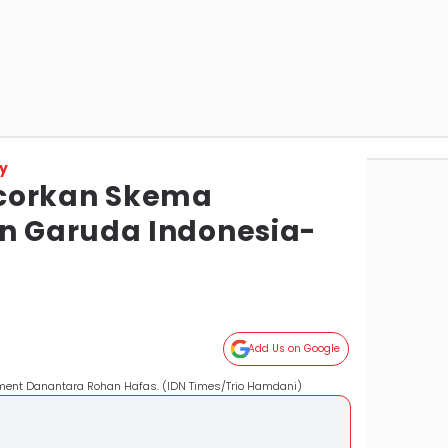
y
corkan Skema
 Garuda Indonesia-
Add Us on Google
ment Danantara Rohan Hafas. (IDN Times/Trio Hamdani)