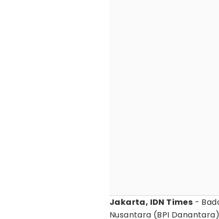
Jakarta, IDN Times
- Bada
Nusantara (BPI Danantar