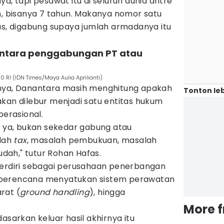
a, tapi pesawat itu di seluruh dunia antre
 bisanya 7 tahun. Makanya nomor satu
us, digabung supaya jumlah armadanya itu
 antara penggabungan PT atau
0 RI (IDN Times/Maya Aulia Aprilianti)
anya, Danantara masih menghitung apakah
Tonton leb
kan dilebur menjadi satu entitas hukum
perasional.
g ya, bukan sekedar gabung atau
alah
tax
, masalah pembukuan, masalah
ah," tutur Rohan Hafas.
berdiri sebagai perusahaan penerbangan
 berencana menyatukan sistem perawatan
rat (
ground handling
), hingga
More 
asarkan keluar hasil akhirnya itu