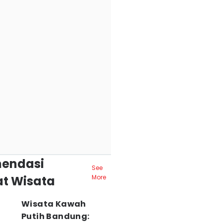
endasi
See
t Wisata
More
Wisata Kawah
Putih Bandung: