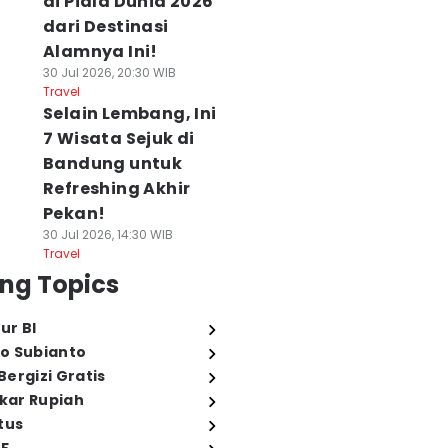
di Piala Dunia 2026
dari Destinasi
Alamnya Ini!
30 Jul 2026, 20:30 WIB
Travel
Selain Lembang, Ini
7 Wisata Sejuk di
Bandung untuk
Refreshing Akhir
Pekan!
30 Jul 2026, 14:30 WIB
Travel
ng Topics
ur BI
o Subianto
ergizi Gratis
ukar Rupiah
tus