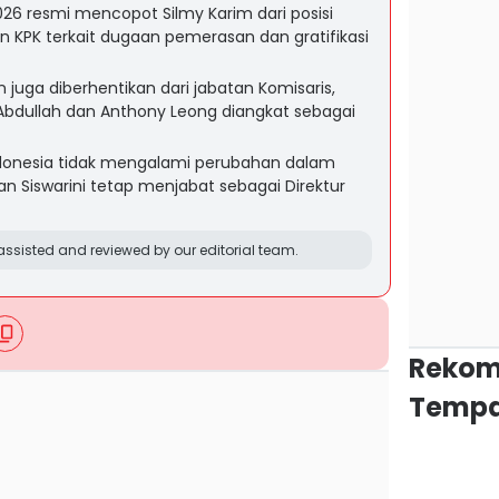
26 resmi mencopot Silmy Karim dari posisi
an KPK terkait dugaan pemerasan dan gratifikasi
an juga diberhentikan dari jabatan Komisaris,
Abdullah dan Anthony Leong diangkat sebagai
ndonesia tidak mengalami perubahan dalam
an Siswarini tetap menjabat sebagai Direktur
ssisted and reviewed by our editorial team.
Rekom
Tempa