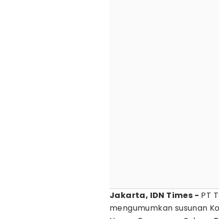
Jakarta, IDN Times -
PT T
mengumumkan susunan Komi