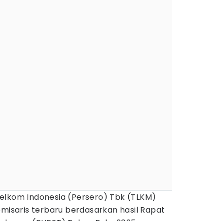
elkom Indonesia (Persero) Tbk (TLKM)
saris terbaru berdasarkan hasil Rapat