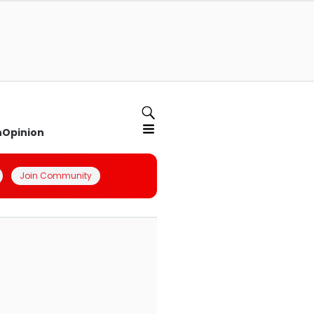
n
Opinion
Join Community