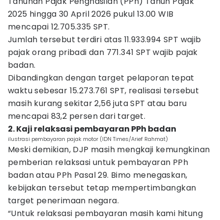
Tahunan Pajak Penghasilan (PPh) Tahun Pajak
2025 hingga 30 April 2026 pukul 13.00 WIB
mencapai 12.705.335 SPT.
Jumlah tersebut terdiri atas 11.933.994 SPT wajib
pajak orang pribadi dan 771.341 SPT wajib pajak
badan.
Dibandingkan dengan target pelaporan tepat
waktu sebesar 15.273.761 SPT, realisasi tersebut
masih kurang sekitar 2,56 juta SPT atau baru
mencapai 83,2 persen dari target.
2. Kaji relaksasi pembayaran PPh badan
ilustrasi pembayaran pajak motor (IDN Times/Arief Rahmat)
Meski demikian, DJP masih mengkaji kemungkinan
pemberian relaksasi untuk pembayaran PPh
badan atau PPh Pasal 29. Bimo menegaskan,
kebijakan tersebut tetap mempertimbangkan
target penerimaan negara.
“Untuk relaksasi pembayaran masih kami hitung