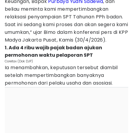
Keuangan, Bapak
Purbaya Yudhi Sadewa
, dan
beliau meminta kami mempertimbangkan
relaksasi penyampaian SPT Tahunan PPh badan.
Saat ini sedang kami proses dan akan segera kami
umumkan,” ujar Bimo dalam konferensi pers di KPP
Madya Jakarta Pusat, Kamis (30/4/2026).
1. Ada 4 ribu wajib pajak badan ajukan
permohonan waktu pelaporan SPT
Coretax (Dok DJP)
Ia menambahkan, keputusan tersebut diambil
setelah mempertimbangkan banyaknya
permohonan dari pelaku usaha dan asosiasi.