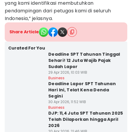
yang kami identifikasi membutuhkan
pendampingan dari petugas kami di seluruh
Indonesia,” jelasnya.
Share Article
Curated For You
Deadline SPT Tahunan Tinggal
Sehari! 12 Juta Wajib Pajak
Sudah Lapor
29 Apr 2026, 10:03 WIB
Business
Deadline Lapor SPT Tahunan
Hari Ini, Telat Kena Denda
Segini
30 Apr 2026, 11:52 WIB
Business
DJP: 11,4 Juta SPT Tahunan 2025
Telah Dilaporkan hingga April
2026
20 Apr 2026, 21:46 WIB