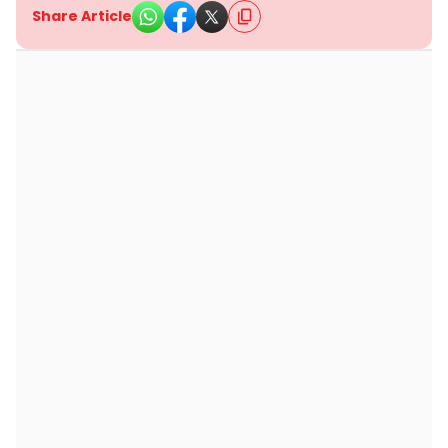
Share Article