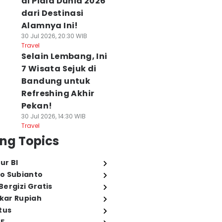
di Piala Dunia 2026
dari Destinasi
Alamnya Ini!
30 Jul 2026, 20:30 WIB
Travel
Selain Lembang, Ini
7 Wisata Sejuk di
Bandung untuk
Refreshing Akhir
Pekan!
30 Jul 2026, 14:30 WIB
Travel
ng Topics
ur BI
o Subianto
ergizi Gratis
ukar Rupiah
tus