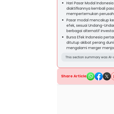
Hari Pasar Modal Indonesia
diaktifkannya kembali pa
mempertemukan perusahaa
Pasar modal mencakup k
efek, sesuai Undang-Unda
berbagai alternatif invest
Bursa Efek Indonesia perta
ditutup akibat perang duni
mengalami merger menjadi
This section summary was AI-a
Share Article