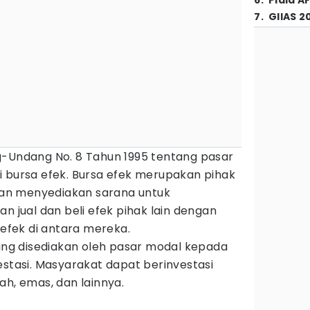
6
.
Piala A
7
.
GIIAS 2
g-Undang No. 8 Tahun 1995 tentang pasar
i bursa efek. Bursa efek merupakan pihak
an menyediakan sarana untuk
ual dan beli efek pihak lain dengan
fek di antara mereka.
yang disediakan oleh pasar modal kepada
estasi. Masyarakat dapat berinvestasi
ah, emas, dan lainnya.