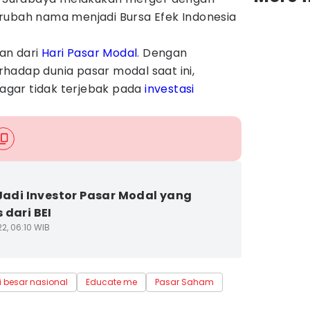
rubah nama menjadi Bursa Efek Indonesia
ian dari
Hari Pasar Modal
. Dengan
hadap dunia pasar modal saat ini,
k agar tidak terjebak pada
investasi
 Jadi Investor Pasar Modal yang
 dari BEI
2, 06:10 WIB
i besar nasional
Educate me
Pasar Saham