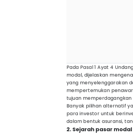
Pada Pasal 1 Ayat 4 Undan
modal, dijelaskan mengena
yang menyelenggarakan d
mempertemukan penawaran j
tujuan memperdagangkan e
Banyak pilihan alternatif 
para investor untuk berinv
dalam bentuk asuransi, tan
2. Sejarah pasar modal