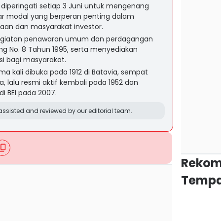
 diperingati setiap 3 Juni untuk mengenang
sar modal yang berperan penting dalam
n dan masyarakat investor.
egiatan penawaran umum dan perdagangan
ng No. 8 Tahun 1995, serta menyediakan
asi bagi masyarakat.
ma kali dibuka pada 1912 di Batavia, sempat
a, lalu resmi aktif kembali pada 1952 dan
 BEI pada 2007.
ssisted and reviewed by our editorial team.
Rekom
Tempa