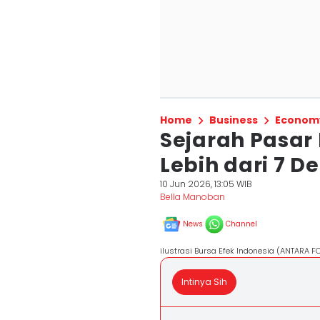
Home
Business
Econom
Sejarah Pasar
Lebih dari 7 D
10 Jun 2026, 13:05 WIB
Bella Manoban
News
Channel
ilustrasi Bursa Efek Indonesia (ANTARA F
Intinya Sih