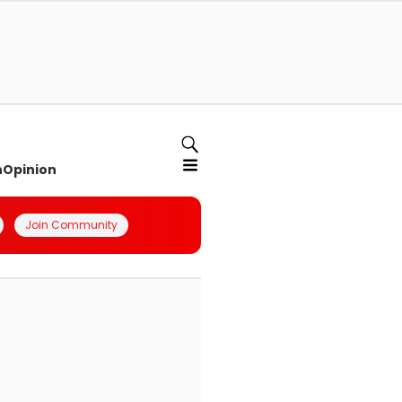
n
Opinion
Join Community