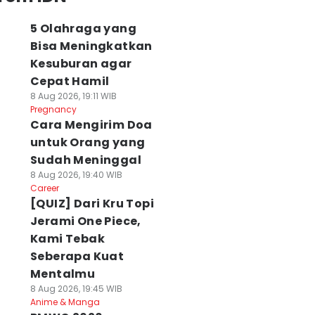
5 Olahraga yang
Bisa Meningkatkan
Kesuburan agar
Cepat Hamil
8 Aug 2026, 19:11 WIB
Pregnancy
Cara Mengirim Doa
untuk Orang yang
Sudah Meninggal
8 Aug 2026, 19:40 WIB
Career
[QUIZ] Dari Kru Topi
Jerami One Piece,
Kami Tebak
Seberapa Kuat
Mentalmu
8 Aug 2026, 19:45 WIB
Anime & Manga