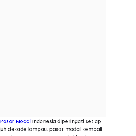
i
Pasar Modal
Indonesia diperingati setiap
 tujuh dekade lampau, pasar modal kembali