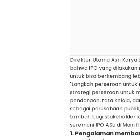
Direktur Utama Asri Karya
bahwa IPO yang dilakukan 
untuk bisa berkembang le
"Langkah perseroan untuk m
strategi perseroan untuk 
pendanaan, tata kelola, da
sebagai perusahaan publik,
tambah bagi stakeholder k
seremoni IPO ASLi di Main H
1. Pengalaman membang