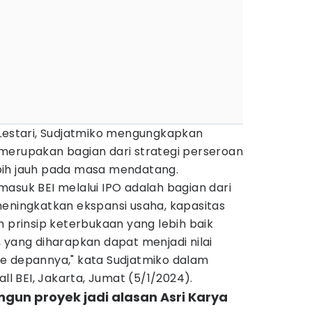
 Lestari, Sudjatmiko mengungkapkan
merupakan bagian dari strategi perseroan
bih jauh pada masa mendatang.
asuk BEI melalui IPO adalah bagian dari
meningkatkan ekspansi usaha, kapasitas
n prinsip keterbukaan yang lebih baik
 yang diharapkan dapat menjadi nilai
e depannya," kata Sudjatmiko dalam
all BEI, Jakarta, Jumat (5/1/2024).
un proyek jadi alasan Asri Karya