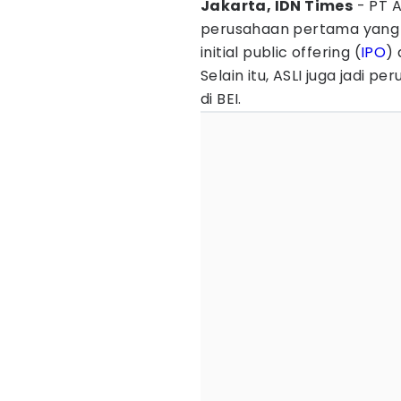
Jakarta, IDN Times
- PT A
perusahaan pertama yang
initial public offering (
IPO
) 
Selain itu, ASLI juga jadi
di BEI.