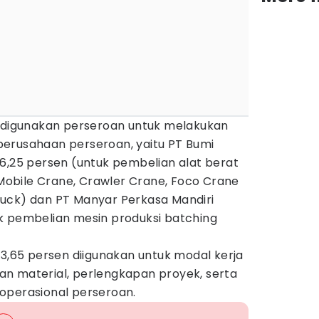
n digunakan perseroan untuk melakukan
erusahaan perseroan, yaitu PT Bumi
6,25 persen (untuk pembelian alat berat
, Mobile Crane, Crawler Crane, Foco Crane
 Truck) dan PT Manyar Perkasa Mandiri
k pembelian mesin produksi batching
33,65 persen diigunakan untuk modal kerja
n material, perlengkapan proyek, serta
operasional perseroan.