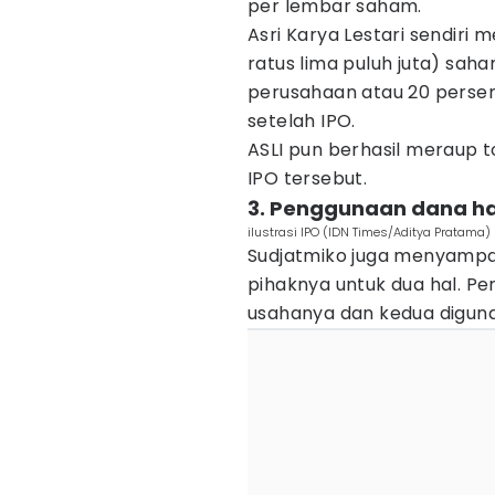
per lembar saham.
Asri Karya Lestari sendiri 
ratus lima puluh juta) sah
perusahaan atau 20 persen
setelah IPO.
ASLI pun berhasil meraup to
IPO tersebut.
3. Penggunaan dana has
ilustrasi IPO (IDN Times/Aditya Pratama)
Sudjatmiko juga menyampai
pihaknya untuk dua hal. P
usahanya dan kedua diguna