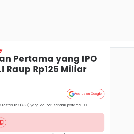
y
an Pertama yang IPO
I Raup Rp125 Miliar
Add Us on Google
 Lestari Tbk (ASLI) yang jadi perusahaan pertama IPO