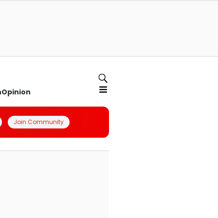
n
Opinion
Join Community