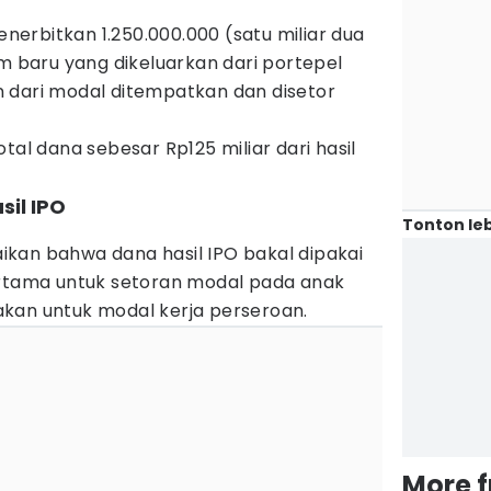
menerbitkan 1.250.000.000 (satu miliar dua
am baru yang dikeluarkan dari portepel
 dari modal ditempatkan dan disetor
tal dana sebesar Rp125 miliar dari hasil
il IPO
Tonton leb
kan bahwa dana hasil IPO bakal dipakai
ertama untuk setoran modal pada anak
kan untuk modal kerja perseroan.
More 