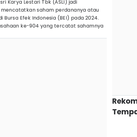
sri Karya Lestari Tbk (ASLI) jadi
 mencatatkan saham perdananya atau
di Bursa Efek Indonesia (BEI) pada 2024.
 perusahaan ke-904 yang tercatat sahamnya
Rekom
Tempa