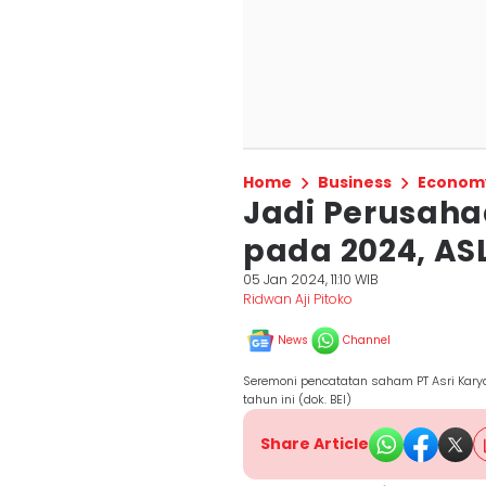
Home
Business
Econom
Jadi Perusaha
pada 2024, ASL
05 Jan 2024, 11:10 WIB
Ridwan Aji Pitoko
News
Channel
Seremoni pencatatan saham PT Asri Karya
tahun ini (dok. BEI)
Share Article