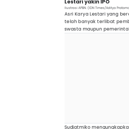
Lestari yakin IPO
Ilustrasi APBN. (IDN Times/Aditya Pratam
Asri Karya Lestari yang ber
telah banyak terlibat pem
swasta maupun pemerinta
Sudjatmiko mengungkapkan,