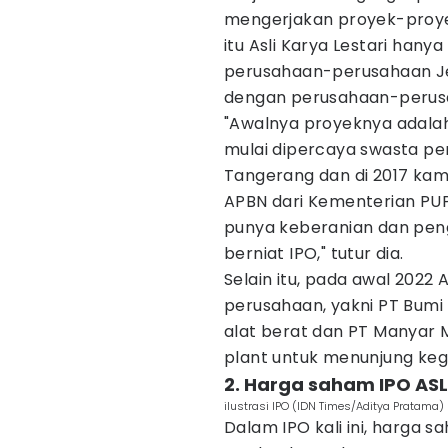
mengerjakan proyek-proyek
itu Asli Karya Lestari hany
perusahaan-perusahaan Je
dengan perusahaan-perus
"Awalnya proyeknya adalah 
mulai dipercaya swasta pe
Tangerang dan di 2017 kam
APBN dari Kementerian PUPR
punya keberanian dan pen
berniat IPO," tutur dia.
Selain itu, pada awal 2022 
perusahaan, yakni PT Bumi
alat berat dan PT Manyar M
plant untuk menunjung keg
2. Harga saham IPO ASL
ilustrasi IPO (IDN Times/Aditya Pratama)
Dalam IPO kali ini, harga 