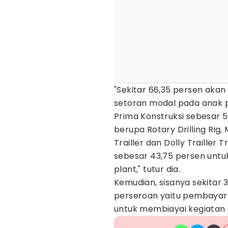
"Sekitar 66,35 persen aka
setoran modal pada anak p
Prima Konstruksi sebesar 5
berupa Rotary Drilling Rig
Trailler dan Dolly Trailler
sebesar 43,75 persen untu
plant," tutur dia.
Kemudian, sisanya sekitar 
perseroan yaitu pembayara
untuk membiayai kegiatan 