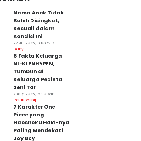
Nama Anak Tidak
Boleh Disingkat,
Kecuali dalam
Kondisi Ini
22 Jul 2026, 13:08 WIB
Baby
6 Fakta Keluarga
NI-KI ENHYPEN,
Tumbuh di
Keluarga Pecinta
Seni Tari
7 Aug 2026, 18:00 WIB
Relationship
7 Karakter One
Piece yang
Haoshoku Haki-nya
Paling Mendekati
Joy Boy