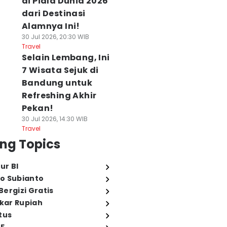
di Piala Dunia 2026
dari Destinasi
Alamnya Ini!
30 Jul 2026, 20:30 WIB
Travel
Selain Lembang, Ini
7 Wisata Sejuk di
Bandung untuk
Refreshing Akhir
Pekan!
30 Jul 2026, 14:30 WIB
Travel
ng Topics
ur BI
o Subianto
ergizi Gratis
ukar Rupiah
tus