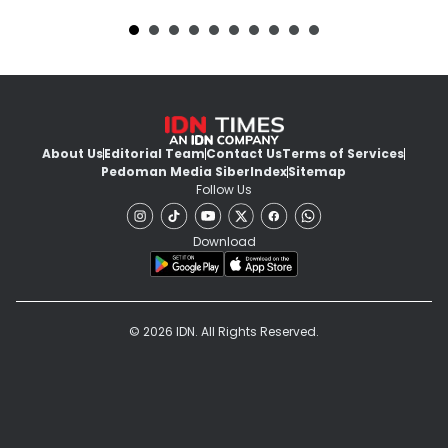
About Us
Editorial Team
Contact Us
Terms of Services
Pedoman Media Siber
Index
Sitemap
Follow Us
Download
© 2026 IDN. All Rights Reserved.