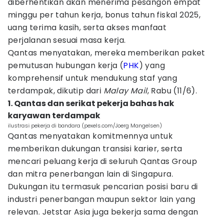
diberhentikan akan menerima pesangon empat
minggu per tahun kerja, bonus tahun fiskal 2025,
uang terima kasih, serta akses manfaat
perjalanan sesuai masa kerja.
Qantas menyatakan, mereka memberikan paket
pemutusan hubungan kerja (
PHK
) yang
komprehensif untuk mendukung staf yang
terdampak, dikutip dari
Malay Mail
, Rabu (11/6).
1. Qantas dan serikat pekerja bahas hak
karyawan terdampak
ilustrasi pekerja di bandara (pexels.com/Joerg Mangelsen)
Qantas menyatakan komitmennya untuk
memberikan dukungan transisi karier, serta
mencari peluang kerja di seluruh Qantas Group
dan mitra penerbangan lain di Singapura.
Dukungan itu termasuk pencarian posisi baru di
industri penerbangan maupun sektor lain yang
relevan. Jetstar Asia juga bekerja sama dengan