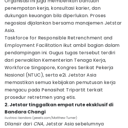
Organisasi ini juga memberikan bantuan
penempatan kerja, konsultasi karier, dan
dukungan keuangan bila diperlukan. Proses
negosiasi dijalankan bersama manajemen Jetstar
Asia.
Taskforce for Responsible Retrenchment and
Employment Facilitation ikut ambil bagian dalam
pendampingan ini. Gugus tugas tersebut terdiri
dari perwakilan Kementerian Tenaga Kerja,
Workforce Singapore, Kongres Serikat Pekerja
Nasional (NTUC), serta e2i. Jetstar Asia
memastikan semua kebijakan pemutusan kerja
mengacu pada Penasihat Tripartit terkait
prosedur retretmen yang etis.
2. Jetstar tinggalkan empat rute eksklusif di
Bandara Changi
ilustrasi bandara (pexels.com/Matthew Turner)
Dilansir dari
CNA
, Jetstar Asia sebelumnya