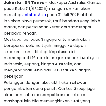
Jakarta, IDN Times
– Maskapai Australia, Qantas
pada Rabu (11/6/2025) mengumumkan akan
menutup
Jetstar Asia
pada 31 Juli 2025 akibat
lonjakan biaya pemasok, tarif bandara yang lebih
mahal, dan persaingan ketat antarmaskapai
berbiaya rendah.
Maskapai berbasis Singapura itu masih akan
beroperasi selama tujuh minggu ke depan
sebelum resmi ditutup. Keputusan ini
memengaruhi 16 rute ke negara seperti Malaysia,
Indonesia, Jepang, hingga Australia, dan
menyebabkan lebih dari 500 staf kehilangan
pekerjaan.
Pelanggan dengan tiket aktif akan ditawari
pengembalian dana penuh. Qantas Group juga
akan berusaha menempatkan mereka ke
maskapai lain bila memungkinkan. Staf yang