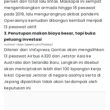
persen dari total lalu lintas. Maskapai ini sempat
mengembangkan armada hingga 18 pesawat
pada 2019, lalu menguranginya akibat pandemi.
Operasinya kemudian dibangun kembali menjadi
13 pesawat aktif.
3. Penutupan makan biaya besar, tapi buka
peluang investasi
ilustrasi 1 dolar (pexels.com/Pixabay)
Dilansir dari
VnExpress
, Qantas akan mengalihkan
13 pesawat Airbus A320 dari Jetstar Asia ke
Australia dan Selandia Baru. Langkah ini disebut
akan menciptakan lebih dari 100 lapangan kerja
lokal. Operasi Jetstar di negara asalnya serta di
Jepang dipastikan tidak akan terdampak oleh
keputusan ini.