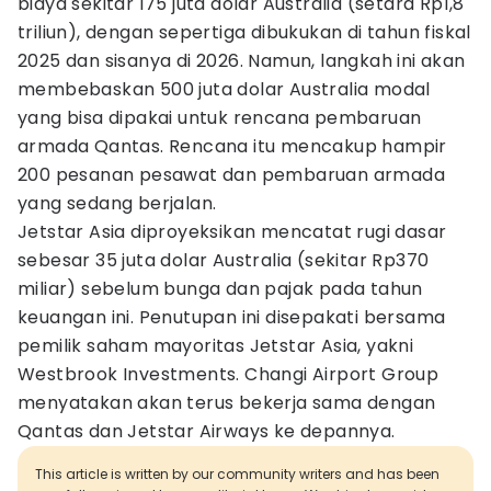
biaya sekitar 175 juta dolar Australia (setara Rp1,8
triliun), dengan sepertiga dibukukan di tahun fiskal
2025 dan sisanya di 2026. Namun, langkah ini akan
membebaskan 500 juta dolar Australia modal
yang bisa dipakai untuk rencana pembaruan
armada Qantas. Rencana itu mencakup hampir
200 pesanan pesawat dan pembaruan armada
yang sedang berjalan.
Jetstar Asia diproyeksikan mencatat rugi dasar
sebesar 35 juta dolar Australia (sekitar Rp370
miliar) sebelum bunga dan pajak pada tahun
keuangan ini. Penutupan ini disepakati bersama
pemilik saham mayoritas Jetstar Asia, yakni
Westbrook Investments. Changi Airport Group
menyatakan akan terus bekerja sama dengan
Qantas dan Jetstar Airways ke depannya.
This article is written by our community writers and has been