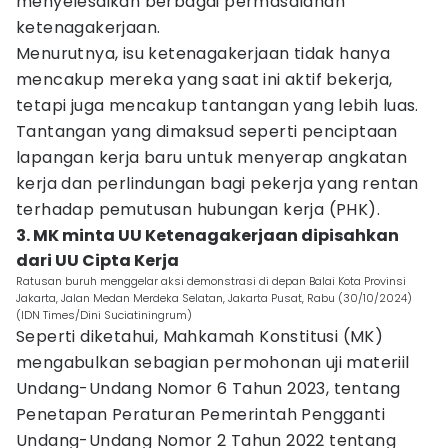
menyelesaikan berbagai permasalahan
ketenagakerjaan.
Menurutnya, isu ketenagakerjaan tidak hanya
mencakup mereka yang saat ini aktif bekerja,
tetapi juga mencakup tantangan yang lebih luas.
Tantangan yang dimaksud seperti penciptaan
lapangan kerja baru untuk menyerap angkatan
kerja dan perlindungan bagi pekerja yang rentan
terhadap pemutusan hubungan kerja (PHK).
3. MK minta UU Ketenagakerjaan dipisahkan
dari UU Cipta Kerja
Ratusan buruh menggelar aksi demonstrasi di depan Balai Kota Provinsi
Jakarta, Jalan Medan Merdeka Selatan, Jakarta Pusat, Rabu (30/10/2024)
(IDN Times/Dini Suciatiningrum)
Seperti diketahui, Mahkamah Konstitusi (MK)
mengabulkan sebagian permohonan uji materiil
Undang-Undang Nomor 6 Tahun 2023, tentang
Penetapan Peraturan Pemerintah Pengganti
Undang-Undang Nomor 2 Tahun 2022 tentang