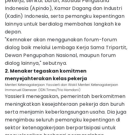
pekerja, serikat buruh, Asosiasi Pengusaha
Indonesia (Apindo), Kamar Dagang dan Industri
(Kadin) Indonesia, serta pemangku kepentingan
lainnya untuk berdialog membahas langkah ke
depan.
"Kemnaker akan menggunakan forum-forum
dialog baik melalui Lembaga Kerja Sama Tripartit,
Dewan Pengupahan Nasional, maupun forum
dialog lainnya," sebutnya.
2. Menaker tegaskan komitmen
menyejahterakan kelas pekerja
Menteri Ketenagakerjaan Yassierli dan Wakil Menteri Ketenagakerjaan
Immanuel Ebenezer. (IDN Times/Trio Hamdani)
Yassierli menegaskan, pemerintah berkomitmen
meningkatkan kesejahteraan pekerja dan buruh
serta menjamin keberlangsungan usaha. Dia juga
mengimbau seluruh pemangku kepentingan di
sektor ketenagakerjaan berpartisipasi untuk