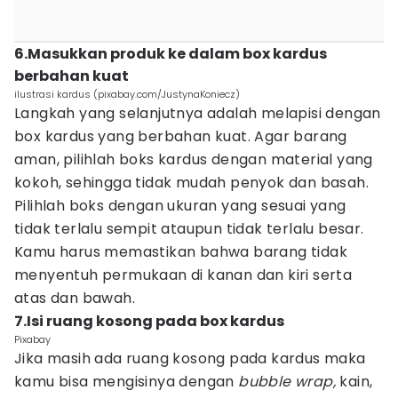
6.Masukkan produk ke dalam box kardus
berbahan kuat
ilustrasi kardus (pixabay.com/JustynaKoniecz)
Langkah yang selanjutnya adalah melapisi dengan
box kardus yang berbahan kuat. Agar barang
aman, pilihlah boks kardus dengan material yang
kokoh, sehingga tidak mudah penyok dan basah.
Pilihlah boks dengan ukuran yang sesuai yang
tidak terlalu sempit ataupun tidak terlalu besar.
Kamu harus memastikan bahwa barang tidak
menyentuh permukaan di kanan dan kiri serta
atas dan bawah.
7.Isi ruang kosong pada box kardus
Pixabay
Jika masih ada ruang kosong pada kardus maka
kamu bisa mengisinya dengan
bubble wrap,
kain,