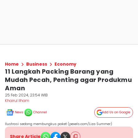
Home
Business
Economy
11 Langkah Packing Barang yang
Mudah Pecah, Penting agar Produkmu
Aman
25 Feb 2024, 23:54 WIB
Khairul Ilham
News
Channel
Add Us on Google
Ilustrasi sedang membungkus paket (pexels.com/Liza Summer)
Share Article