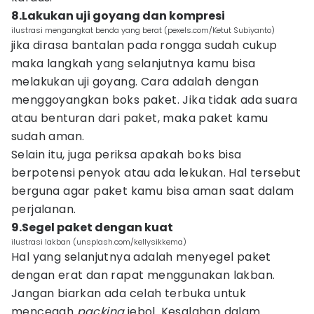
8.Lakukan uji goyang dan kompresi
ilustrasi mengangkat benda yang berat (pexels.com/Ketut Subiyanto)
jika dirasa bantalan pada rongga sudah cukup
maka langkah yang selanjutnya kamu bisa
melakukan uji goyang. Cara adalah dengan
menggoyangkan boks paket. Jika tidak ada suara
atau benturan dari paket, maka paket kamu
sudah aman.
Selain itu, juga periksa apakah boks bisa
berpotensi penyok atau ada lekukan. Hal tersebut
berguna agar paket kamu bisa aman saat dalam
perjalanan.
9.Segel paket dengan kuat
ilustrasi lakban (unsplash.com/kellysikkema)
Hal yang selanjutnya adalah menyegel paket
dengan erat dan rapat menggunakan lakban.
Jangan biarkan ada celah terbuka untuk
mencegah
packing
jebol. Kesalahan dalam