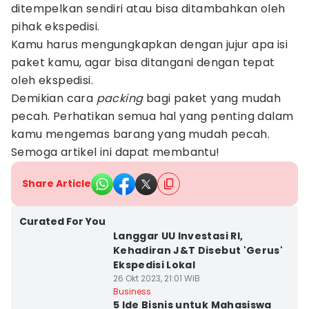
ditempelkan sendiri atau bisa ditambahkan oleh
pihak ekspedisi.
Kamu harus mengungkapkan dengan jujur apa isi
paket kamu, agar bisa ditangani dengan tepat
oleh ekspedisi.
Demikian cara
packing
bagi paket yang mudah
pecah. Perhatikan semua hal yang penting dalam
kamu mengemas barang yang mudah pecah.
Semoga artikel ini dapat membantu!
Share Article
Curated For You
Langgar UU Investasi RI,
Kehadiran J&T Disebut 'Gerus'
Ekspedisi Lokal
26 Okt 2023, 21:01 WIB
Business
5 Ide Bisnis untuk Mahasiswa