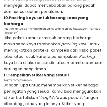
menyegel dapat menyebabkan barang pecah
dan hancur dalam perjalanan.
10.Packing kayu untuk barang kaca yang
berharga
ilustrasi antusias mendapatkan paket belanja online (pexels.com/Kampus
Production)
Jika paket kamu termasuk barang berharga
maka sebaiknya tambahkan
packing
kayu untuk
meningkatkan proteksi kompresi dari risiko paket
jebol atau rusak karena penumpukan.
Packing
kayu bisa dilakukan sendiri atau meminta bantuan
dari agen pengiriman.
11.Tempelkan stiker yang sesuai
Twitter.com/bakulowol
Jangan lupa untuk menempelkan stiker sebagai
peringatan yang sesuai. Kamu bisa menggunakan
stiker bertuliskan ‘
fragile
’, ‘awas pecah’, ‘jangan
dibanting’, atau yang lainnya. Stiker yang