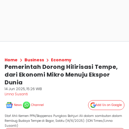
Home
Business
Economy
Pemerintah Dorong Hilirisasi Tempe,
dari Ekonomi Mikro Menuju Ekspor
Dunia
14 Jun 2025, 15:26 WIB
Linna Susanti
News
Channel
Add Us on Google
Staf Ahli Kemen PPN/Bappenas Pungkas Bahjuri Ali dalam sambutan dalam
Rembug Budaya Tempe di Bogor, Sabtu (14/6/2025). (IDN Times/Linna
Susanti)