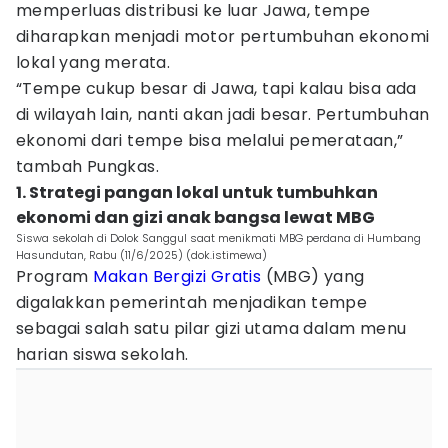
memperluas distribusi ke luar Jawa, tempe
diharapkan menjadi motor pertumbuhan ekonomi
lokal yang merata.
“Tempe cukup besar di Jawa, tapi kalau bisa ada
di wilayah lain, nanti akan jadi besar. Pertumbuhan
ekonomi dari tempe bisa melalui pemerataan,”
tambah Pungkas.
1. Strategi pangan lokal untuk tumbuhkan
ekonomi dan gizi anak bangsa lewat MBG
Siswa sekolah di Dolok Sanggul saat menikmati MBG perdana di Humbang
Hasundutan, Rabu (11/6/2025) (dok.istimewa)
Program
Makan Bergizi Gratis
(MBG) yang
digalakkan pemerintah menjadikan tempe
sebagai salah satu pilar gizi utama dalam menu
harian siswa sekolah.