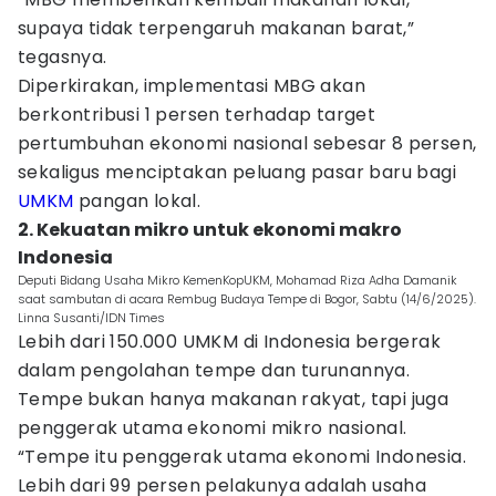
supaya tidak terpengaruh makanan barat,”
tegasnya.
Diperkirakan, implementasi MBG akan
berkontribusi 1 persen terhadap target
pertumbuhan ekonomi nasional sebesar 8 persen,
sekaligus menciptakan peluang pasar baru bagi
UMKM
pangan lokal.
2. Kekuatan mikro untuk ekonomi makro
Indonesia
Deputi Bidang Usaha Mikro KemenKopUKM, Mohamad Riza Adha Damanik
saat sambutan di acara Rembug Budaya Tempe di Bogor, Sabtu (14/6/2025).
Linna Susanti/IDN Times
Lebih dari 150.000 UMKM di Indonesia bergerak
dalam pengolahan tempe dan turunannya.
Tempe bukan hanya makanan rakyat, tapi juga
penggerak utama ekonomi mikro nasional.
“Tempe itu penggerak utama ekonomi Indonesia.
Lebih dari 99 persen pelakunya adalah usaha