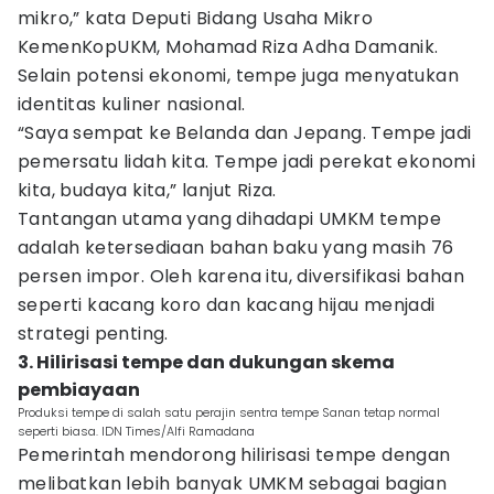
mikro,” kata Deputi Bidang Usaha Mikro
KemenKopUKM, Mohamad Riza Adha Damanik.
Selain potensi ekonomi, tempe juga menyatukan
identitas kuliner nasional.
“Saya sempat ke Belanda dan Jepang. Tempe jadi
pemersatu lidah kita. Tempe jadi perekat ekonomi
kita, budaya kita,” lanjut Riza.
Tantangan utama yang dihadapi UMKM tempe
adalah ketersediaan bahan baku yang masih 76
persen impor. Oleh karena itu, diversifikasi bahan
seperti kacang koro dan kacang hijau menjadi
strategi penting.
3. Hilirisasi tempe dan dukungan skema
pembiayaan
Produksi tempe di salah satu perajin sentra tempe Sanan tetap normal
seperti biasa. IDN Times/Alfi Ramadana
Pemerintah mendorong hilirisasi tempe dengan
melibatkan lebih banyak UMKM sebagai bagian