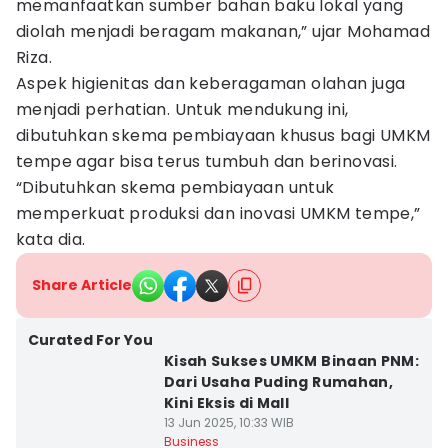
memanfaatkan sumber bahan baku lokal yang
diolah menjadi beragam makanan,” ujar Mohamad
Riza.
Aspek higienitas dan keberagaman olahan juga
menjadi perhatian. Untuk mendukung ini,
dibutuhkan skema pembiayaan khusus bagi UMKM
tempe agar bisa terus tumbuh dan berinovasi.
“Dibutuhkan skema pembiayaan untuk
memperkuat produksi dan inovasi UMKM tempe,”
kata dia.
Share Article
Curated For You
Kisah Sukses UMKM Binaan PNM:
Dari Usaha Puding Rumahan,
Kini Eksis di Mall
13 Jun 2025, 10:33 WIB
Business