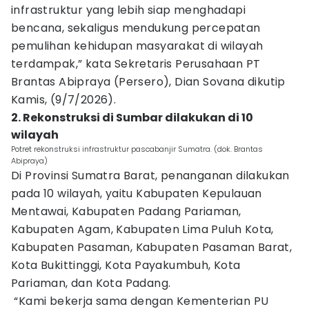
infrastruktur yang lebih siap menghadapi
bencana, sekaligus mendukung percepatan
pemulihan kehidupan masyarakat di wilayah
terdampak,” kata Sekretaris Perusahaan PT
Brantas Abipraya (Persero), Dian Sovana dikutip
Kamis, (9/7/2026).
2. Rekonstruksi di Sumbar dilakukan di 10
wilayah
Potret rekonstruksi infrastruktur pascabanjir Sumatra. (dok. Brantas
Abipraya)
Di Provinsi Sumatra Barat, penanganan dilakukan
pada 10 wilayah, yaitu Kabupaten Kepulauan
Mentawai, Kabupaten Padang Pariaman,
Kabupaten Agam, Kabupaten Lima Puluh Kota,
Kabupaten Pasaman, Kabupaten Pasaman Barat,
Kota Bukittinggi, Kota Payakumbuh, Kota
Pariaman, dan Kota Padang.
“Kami bekerja sama dengan Kementerian PU