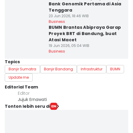
Bank Genomik Pertama di Asia
Tenggara
23 Jun 2026, 18:46 WIB
Business
BUMN Brantas Abipraya Garap
Proyek BRT di Bandung, buat
Atasi Macet
19 Jun 2026, 05:04 WIB
Business
Topics
Banjir Sumatra
Banjir Bandang
Infrastruktur
BUMN
Update me
Editorial Team
Editor
Jujuk Ernawati
Tonton lebih seru di