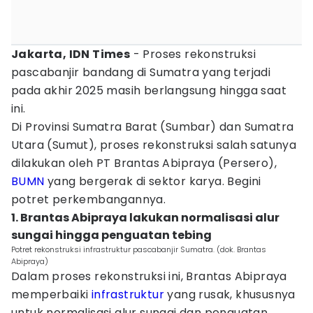
Jakarta, IDN Times
- Proses rekonstruksi
pascabanjir bandang di Sumatra yang terjadi
pada akhir 2025 masih berlangsung hingga saat
ini.
Di Provinsi Sumatra Barat (Sumbar) dan Sumatra
Utara (Sumut), proses rekonstruksi salah satunya
dilakukan oleh PT Brantas Abipraya (Persero),
BUMN
yang bergerak di sektor karya. Begini
potret perkembangannya.
1. Brantas Abipraya lakukan normalisasi alur
sungai hingga penguatan tebing
Potret rekonstruksi infrastruktur pascabanjir Sumatra. (dok. Brantas
Abipraya)
Dalam proses rekonstruksi ini, Brantas Abipraya
memperbaiki
infrastruktur
yang rusak, khususnya
untuk normalisasi alur sungai dan penguatan