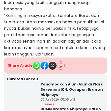
Indonesia yang lebih tangguh menghadapi
bencana.
“Kami ingin masyarakat di Sumatera Barat dan
Sumatera Utara merasakan bahwa pemulihan ini
nyata, bukan hanya perbaikan fisik, tetapi juga
pemulihan rasa aman dan keberlangsungan
aktivitas sehari-hari. Ini adalah bagian dari cara
kami melayani sepenuh hati untuk Indonesia yang
lebih tangguh,” ujar Dian.
Share Article
Curated For You
Penampakan Alun-Alun di Plaza
Seremoni IKN, Garapan Brantas
Abipraya
25 Jun 2026, 05:05 WIB
Business
BUMN Brantas Abipraya Garap