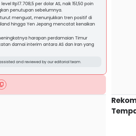
evel Rp17.708,5 per dolar AS, naik 151,50 poin
ngkan penutupan sebelumnya.
turut menguat, menunjukkan tren positif di
iland hingga Yen Jepang mencatat kenaikan
meningkatnya harapan perdamaian Timur
atan damai interim antara AS dan Iran yang
ssisted and reviewed by our editorial team.
Rekom
Tempa