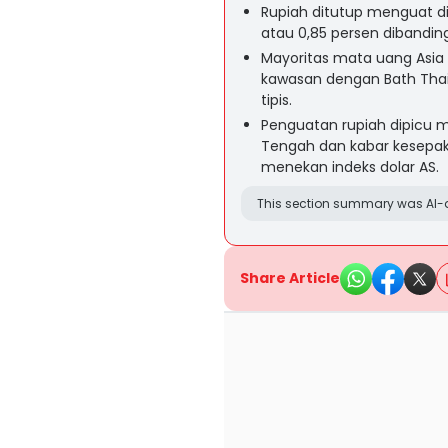
Rupiah ditutup menguat di l
atau 0,85 persen dibandi
Mayoritas mata uang Asia 
kawasan dengan Bath Tha
tipis.
Penguatan rupiah dipicu 
Tengah dan kabar kesepak
menekan indeks dolar AS.
This section summary was AI-a
Share Article