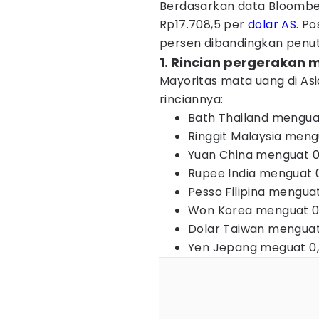
Berdasarkan data Bloomber
Rp17.708,5 per
dolar AS
. Po
persen dibandingkan penu
1. Rincian pergerakan
Mayoritas mata uang di Asi
rinciannya:
Bath Thailand mengua
Ringgit Malaysia meng
Yuan China menguat 0
Rupee India menguat 
Pesso Filipina mengua
Won Korea menguat 0,
Dolar Taiwan menguat
Yen Jepang meguat 0