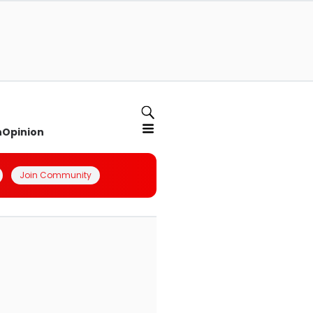
n
Opinion
Join Community