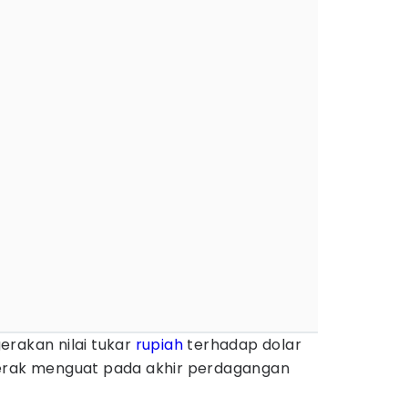
erakan nilai tukar
rupiah
terhadap dolar
gerak menguat pada akhir perdagangan