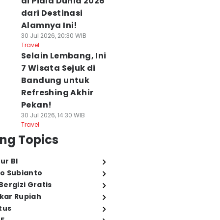
di Piala Dunia 2026
dari Destinasi
Alamnya Ini!
30 Jul 2026, 20:30 WIB
Travel
Selain Lembang, Ini
7 Wisata Sejuk di
Bandung untuk
Refreshing Akhir
Pekan!
30 Jul 2026, 14:30 WIB
Travel
ng Topics
ur BI
o Subianto
ergizi Gratis
ukar Rupiah
tus