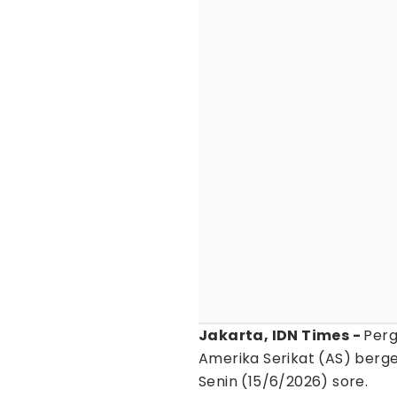
Jakarta, IDN Times -
Perg
Amerika Serikat (AS) ber
Senin (15/6/2026) sore.