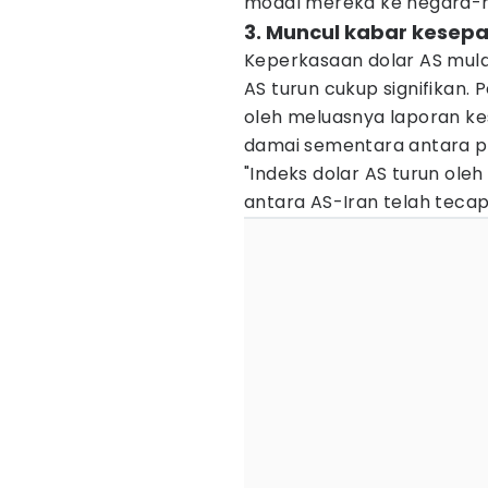
modal mereka ke negara-
3. Muncul kabar kesep
Keperkasaan dolar AS mulai
AS turun cukup signifikan.
oleh meluasnya laporan ke
damai sementara antara pih
"Indeks dolar AS turun ol
antara AS-Iran telah tecapa