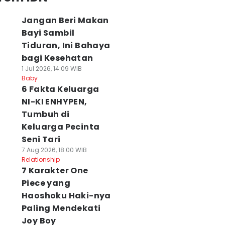
Jangan Beri Makan
Bayi Sambil
Tiduran, Ini Bahaya
bagi Kesehatan
1 Jul 2026, 14:09 WIB
Baby
6 Fakta Keluarga
NI-KI ENHYPEN,
Tumbuh di
Keluarga Pecinta
Seni Tari
7 Aug 2026, 18:00 WIB
Relationship
7 Karakter One
Piece yang
ni
Haoshoku Haki-nya
Paling Mendekati
Joy Boy