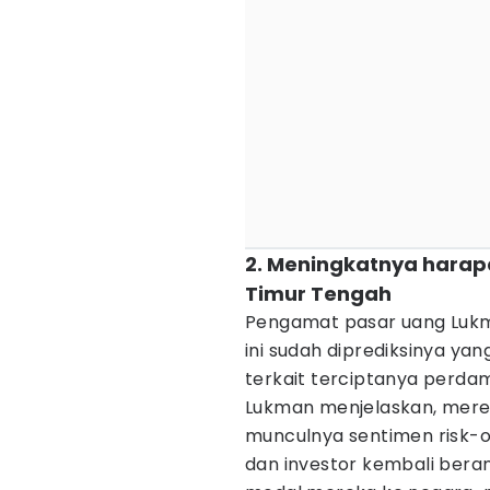
2. Meningkatnya harapa
Timur Tengah
Pengamat pasar uang Luk
ini sudah diprediksinya ya
terkait terciptanya perda
Lukman menjelaskan, mered
munculnya sentimen risk-on
dan investor kembali beran