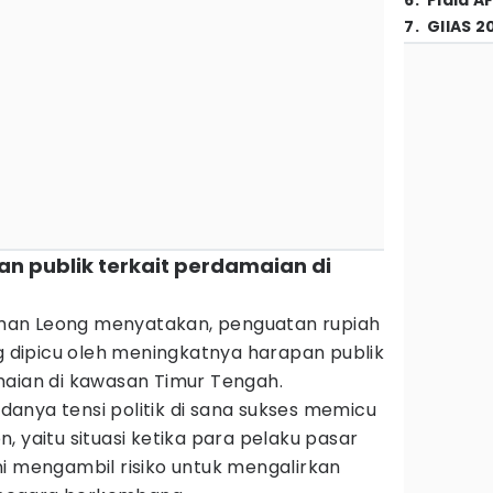
6
.
Piala A
7
.
GIIAS 2
n publik terkait perdamaian di
man Leong menyatakan, penguatan rupiah
ng dipicu oleh meningkatnya harapan publik
maian di kawasan Timur Tengah.
anya tensi politik di sana sukses memicu
, yaitu situasi ketika para pelaku pasar
i mengambil risiko untuk mengalirkan