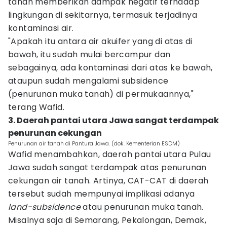
tanah memberikan dampak negatif terhadap
lingkungan di sekitarnya, termasuk terjadinya
kontaminasi air.
"Apakah itu antara air akuifer yang di atas di
bawah, itu sudah mulai bercampur dan
sebagainya, ada kontaminasi dari atas ke bawah,
ataupun sudah mengalami subsidence
(penurunan muka tanah) di permukaannya,"
terang Wafid.
3. Daerah pantai utara Jawa sangat terdampak
penurunan cekungan
Penurunan air tanah di Pantura Jawa. (dok. Kementerian ESDM)
Wafid menambahkan, daerah pantai utara Pulau
Jawa sudah sangat terdampak atas penurunan
cekungan air tanah. Artinya, CAT-CAT di daerah
tersebut sudah mempunyai implikasi adanya
land-subsidence
atau penurunan muka tanah.
Misalnya saja di Semarang, Pekalongan, Demak,