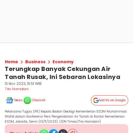
Home
Business
Economy
Terungkap Banyak Cekungan Air
Tanah Rusak, Ini Sebaran Lokasinya
13 Nov 2023, 16:51 WIB
Trio Hamdani
News
Channel
Add Us on Google
Pelaksana Tugas (Plt) Kepala Badan Geologi Kementerian ESDM Muhammad
Wafid dalam Konferensi Pers Pengendalian Air Tanah di Kantor Kementerian
ESDM, Jakarta, Senin (13/11/2023). (IDN Times/Trio Hamdani)