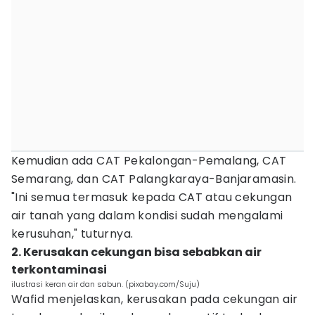
Kemudian ada CAT Pekalongan-Pemalang, CAT
Semarang, dan CAT Palangkaraya-Banjaramasin.
"Ini semua termasuk kepada CAT atau cekungan
air tanah yang dalam kondisi sudah mengalami
kerusuhan," tuturnya.
2. Kerusakan cekungan bisa sebabkan air
terkontaminasi
ilustrasi keran air dan sabun. (pixabay.com/Suju)
Wafid menjelaskan, kerusakan pada cekungan air