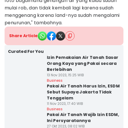
foto bagaimana genangan air yang kalau sudah
mulai rob, dan tidak kembali lagi karena sudah
menggenang karena land-nya sudah mengalami
penurunan," tambahnya.
Share Article
Curated For You
Izin Pemakaian Air Tanah Sasar
Orang Kaya yang Pakai secara
Berlebihan
13 Nov 2023, 15:25 WIB
Business
Pakai Air Tanah Harus Izin, ESDM
Sebut Supaya Jakarta Tidak
Tenggelam
11 Nov 2023, 17:40 WIB
Business
Pakai Air Tanah Wajib Izin ESDM,
Ini Persyaratannya
27 Okt 2023, 08:02 WIB