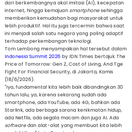
dari berkembangnya akal imitasi (AI), kecepatan
internet, hingga kemajuan
smartphone
sehingga
memberikan kemudahan bagi masyarakat untuk
lebih produktif. Hal itu juga tercermin bahwa saat
ini menjadi salah satu negara yang paling adaptif
terhadap perkembangan teknologi.
Tom Lembong menyampaikan hal tersebut dalam
Indonesia Summit 2026
by IDN Times bertajuk The
Price of Tomorrow: Gen Z, Cost of Living, And Tge
Fight For Financial Security, di Jakarta, Kamis
(18/6/2026).
"Iya, fundamental kita lebih baik dibandingkan 30
tahun lalu, ya, karena sekarang sudah ada
smartphone, ada YouTube, ada 4G, bahkan ada
Starlink, ada berbagai sarana kenikmatan hidup,
ada Netflix, ada segala macam dan juga AI. Ada
software
dan alat-alat yang membuat kita lebih