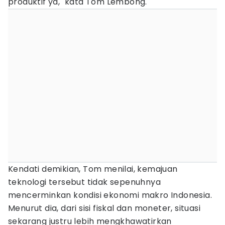
produktif ya," kata Tom Lembong.
Kendati demikian, Tom menilai, kemajuan
teknologi tersebut tidak sepenuhnya
mencerminkan kondisi ekonomi makro Indonesia.
Menurut dia, dari sisi fiskal dan moneter, situasi
sekarang justru lebih mengkhawatirkan