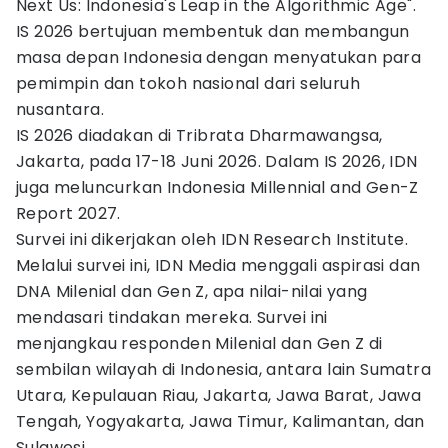
Next Us: Indonesia's Leap in the Algorithmic Age".
IS 2026 bertujuan membentuk dan membangun
masa depan Indonesia dengan menyatukan para
pemimpin dan tokoh nasional dari seluruh
nusantara.
IS 2026 diadakan di Tribrata Dharmawangsa,
Jakarta, pada 17-18 Juni 2026. Dalam IS 2026, IDN
juga meluncurkan Indonesia Millennial and Gen-Z
Report 2027.
Survei ini dikerjakan oleh IDN Research Institute.
Melalui survei ini, IDN Media menggali aspirasi dan
DNA Milenial dan Gen Z, apa nilai-nilai yang
mendasari tindakan mereka. Survei ini
menjangkau responden Milenial dan Gen Z di
sembilan wilayah di Indonesia, antara lain Sumatra
Utara, Kepulauan Riau, Jakarta, Jawa Barat, Jawa
Tengah, Yogyakarta, Jawa Timur, Kalimantan, dan
Sulawesi.