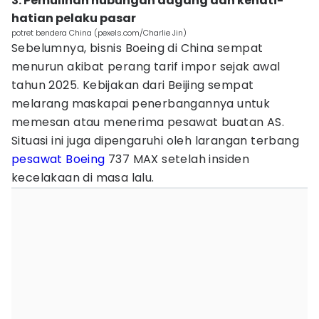
3. Pemulihan hubungan dagang dan kehati-
hatian pelaku pasar
potret bendera China (pexels.com/Charlie Jin)
Sebelumnya, bisnis Boeing di China sempat
menurun akibat perang tarif impor sejak awal
tahun 2025. Kebijakan dari Beijing sempat
melarang maskapai penerbangannya untuk
memesan atau menerima pesawat buatan AS.
Situasi ini juga dipengaruhi oleh larangan terbang
pesawat Boeing
737 MAX setelah insiden
kecelakaan di masa lalu.