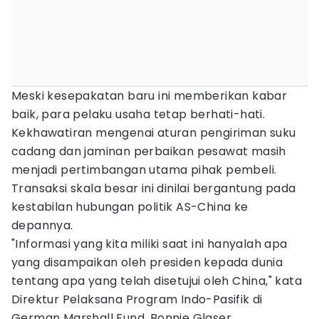
Meski kesepakatan baru ini memberikan kabar
baik, para pelaku usaha tetap berhati-hati.
Kekhawatiran mengenai aturan pengiriman suku
cadang dan jaminan perbaikan pesawat masih
menjadi pertimbangan utama pihak pembeli.
Transaksi skala besar ini dinilai bergantung pada
kestabilan hubungan politik AS-China ke
depannya.
"Informasi yang kita miliki saat ini hanyalah apa
yang disampaikan oleh presiden kepada dunia
tentang apa yang telah disetujui oleh China," kata
Direktur Pelaksana Program Indo-Pasifik di
German Marshall Fund, Bonnie Glaser.