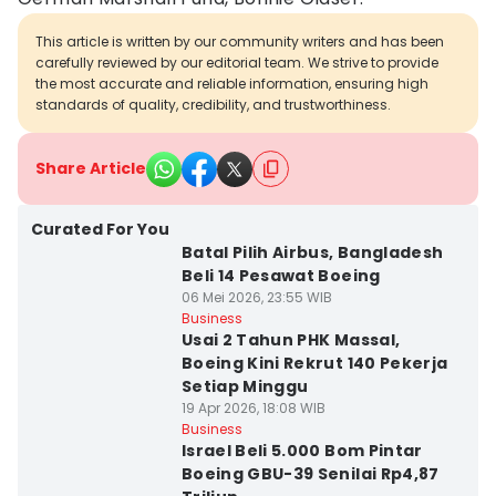
This article is written by our community writers and has been
carefully reviewed by our editorial team. We strive to provide
the most accurate and reliable information, ensuring high
standards of quality, credibility, and trustworthiness.
Share Article
Curated For You
Batal Pilih Airbus, Bangladesh
Beli 14 Pesawat Boeing
06 Mei 2026, 23:55 WIB
Business
Usai 2 Tahun PHK Massal,
Boeing Kini Rekrut 140 Pekerja
Setiap Minggu
19 Apr 2026, 18:08 WIB
Business
Israel Beli 5.000 Bom Pintar
Boeing GBU-39 Senilai Rp4,87