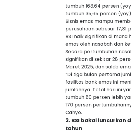
tumbuh 168,64 persen (yoy
tumbuh 35,65 persen (yoy)
Bisnis emas mampu member
perusahaan sebesar 17,81 p
BSI naik signifikan di mana
emas oleh nasabah dan kes
Secara pertumbuhan nasab
signifikan di sekitar 28 per
Maret 2025, dan saldo emas
“Di tiga bulan pertama ju
fasilitas bank emas ini me
jumlahnya. Total hari ini 
tumbuh 80 persen lebih yan
170 persen pertumbuhannya
Cahyo.
3. BSI bakal luncurkan
tahun