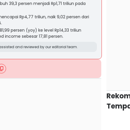
uh 39,3 persen menjadi Rp1,71 triliun pada
capai Rp4,77 triliun, naik 9,02 persen dari
.
1,99 persen (yoy) ke level Rp14,33 triliun
ed income sebesar 17,81 persen.
ssisted and reviewed by our editorial team.
Rekom
Tempa