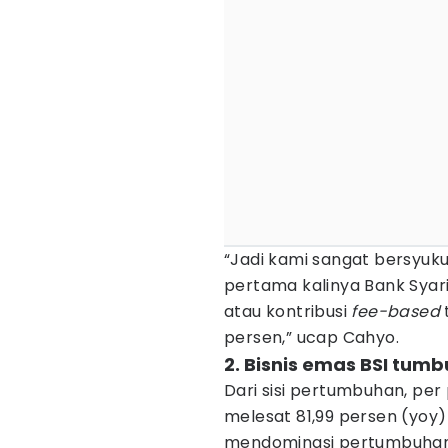
“Jadi kami sangat bersyukur
pertama kalinya Bank Syar
atau kontribusi
fee-based
persen,” ucap Cahyo.
2. Bisnis emas BSI tumb
Dari sisi pertumbuhan, per 
melesat 81,99 persen (yoy) k
mendominasi pertumbuhan b