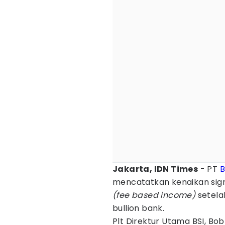
Jakarta, IDN Times
- PT
B
mencatatkan kenaikan sign
(fee based income)
setela
bullion bank.
Plt Direktur Utama BSI, B