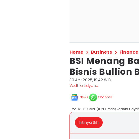
Home
Business
Finance
BSI Menang Ba
Bisnis Bullion
30 Apr 2025, 19:42 WIB
Vadhia Lidyana
News
Channel
Produk BSI Gold. (IDN Times/Vadhia Lidya
Intinya Sih