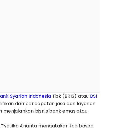
ank Syariah Indonesia
Tbk (BRIS) atau
BSI
ifikan dari pendapatan jasa dan layanan
h menjalankan bisnis bank emas atau
ob Tyasika Ananta mengatakan fee based