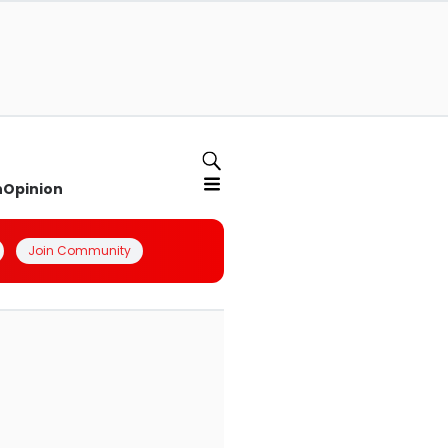
n
Opinion
Join Community