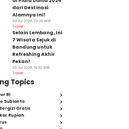
di Piala Dunia 2026
dari Destinasi
Alamnya Ini!
30 Jul 2026, 20:30 WIB
Travel
Selain Lembang, Ini
7 Wisata Sejuk di
Bandung untuk
Refreshing Akhir
Pekan!
30 Jul 2026, 14:30 WIB
Travel
ng Topics
ur BI
o Subianto
ergizi Gratis
ukar Rupiah
tus