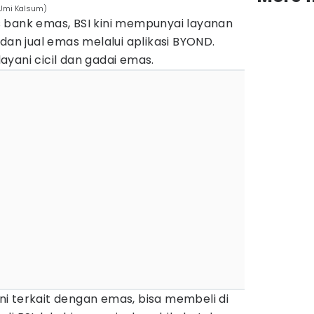
/Umi Kalsum)
 bank emas, BSI kini mempunyai layanan
dan jual emas melalui aplikasi BYOND.
yani cicil dan gadai emas.
 ini terkait dengan emas, bisa membeli di