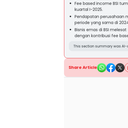
Fee based income BSI tumb
kuartal I-2025.
Pendapatan perusahaan men
periode yang sama di 2024
Bisnis emas di BSI melesat 8
dengan kontribusi fee bas
This section summary was AI-a
Share Article