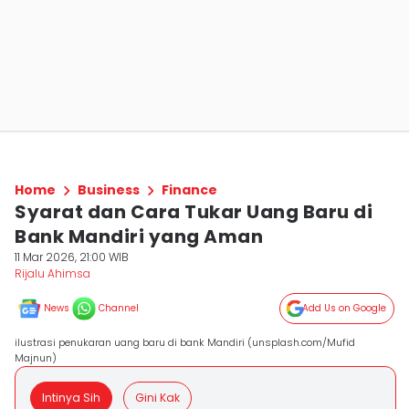
Home
Business
Finance
Syarat dan Cara Tukar Uang Baru di
Bank Mandiri yang Aman
11 Mar 2026, 21:00 WIB
Rijalu Ahimsa
News
Channel
Add Us on Google
ilustrasi penukaran uang baru di bank Mandiri (unsplash.com/Mufid
Majnun)
Intinya Sih
Gini Kak