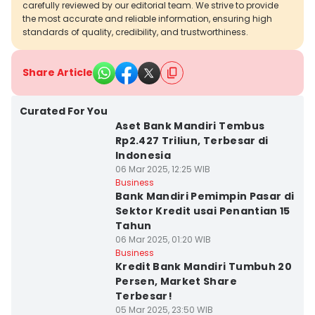
carefully reviewed by our editorial team. We strive to provide
the most accurate and reliable information, ensuring high
standards of quality, credibility, and trustworthiness.
Share Article
Curated For You
Aset Bank Mandiri Tembus
Rp2.427 Triliun, Terbesar di
Indonesia
06 Mar 2025, 12:25 WIB
Business
Bank Mandiri Pemimpin Pasar di
Sektor Kredit usai Penantian 15
Tahun
06 Mar 2025, 01:20 WIB
Business
Kredit Bank Mandiri Tumbuh 20
Persen, Market Share
Terbesar!
05 Mar 2025, 23:50 WIB