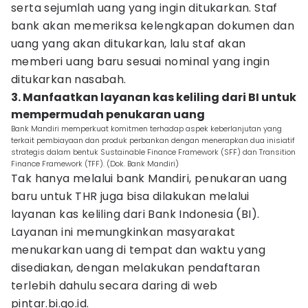
serta sejumlah uang yang ingin ditukarkan. Staf
bank akan memeriksa kelengkapan dokumen dan
uang yang akan ditukarkan, lalu staf akan
memberi uang baru sesuai nominal yang ingin
ditukarkan nasabah.
3. Manfaatkan layanan kas keliling dari BI untuk
mempermudah penukaran uang
Bank Mandiri memperkuat komitmen terhadap aspek keberlanjutan yang
terkait pembiayaan dan produk perbankan dengan menerapkan dua inisiatif
strategis dalam bentuk Sustainable Finance Framework (SFF) dan Transition
Finance Framework (TFF). (Dok. Bank Mandiri)
Tak hanya melalui bank Mandiri, penukaran uang
baru untuk THR juga bisa dilakukan melalui
layanan kas keliling dari Bank Indonesia (BI).
Layanan ini memungkinkan masyarakat
menukarkan uang di tempat dan waktu yang
disediakan, dengan melakukan pendaftaran
terlebih dahulu secara daring di web
pintar.bi.go.id.