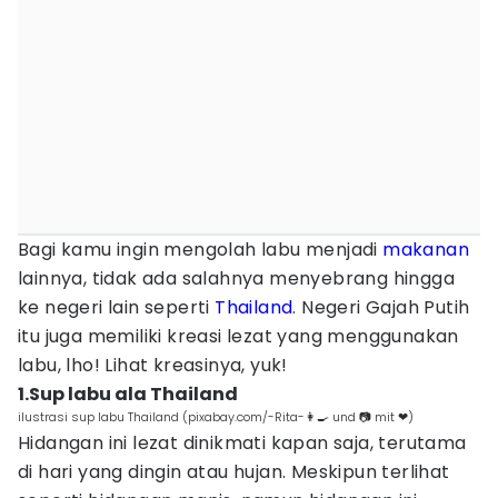
Bagi kamu ingin mengolah labu menjadi
makanan
lainnya, tidak ada salahnya menyebrang hingga
ke negeri lain seperti
Thailand
. Negeri Gajah Putih
itu juga memiliki kreasi lezat yang menggunakan
labu, lho! Lihat kreasinya, yuk!
1.Sup labu ala Thailand
ilustrasi sup labu Thailand (pixabay.com/-Rita-👩‍🍳 und 📷 mit ❤)
Hidangan ini lezat dinikmati kapan saja, terutama
di hari yang dingin atau hujan. Meskipun terlihat