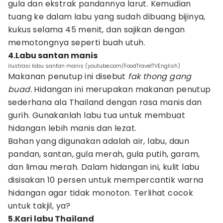
gula dan ekstrak pandannya larut. Kemudian
tuang ke dalam labu yang sudah dibuang bijinya,
kukus selama 45 menit, dan sajikan dengan
memotongnya seperti buah utuh.
4.Labu santan manis
ilustrasi labu santan manis (youtube.com/FoodTravelTVEnglish)
Makanan penutup ini disebut
fak thong gang
buad.
Hidangan ini merupakan makanan penutup
sederhana ala Thailand dengan rasa manis dan
gurih. Gunakanlah labu tua untuk membuat
hidangan lebih manis dan lezat.
Bahan yang digunakan adalah air, labu, daun
pandan, santan, gula merah, gula putih, garam,
dan limau merah. Dalam hidangan ini, kulit labu
disisakan 10 persen untuk mempercantik warna
hidangan agar tidak monoton. Terlihat cocok
untuk takjil, ya?
5.Kari labu Thailand