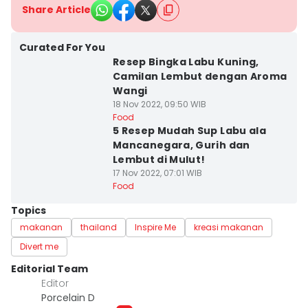
Share Article
Curated For You
Resep Bingka Labu Kuning,
Camilan Lembut dengan Aroma
Wangi
18 Nov 2022, 09:50 WIB
Food
5 Resep Mudah Sup Labu ala
Mancanegara, Gurih dan
Lembut di Mulut!
17 Nov 2022, 07:01 WIB
Food
Topics
makanan
thailand
Inspire Me
kreasi makanan
Divert me
Editorial Team
Editor
Porcelain D