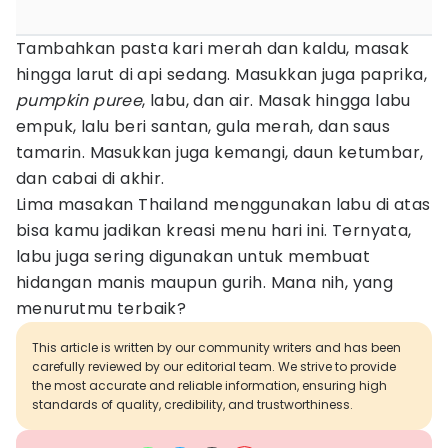
Tambahkan pasta kari merah dan kaldu, masak
hingga larut di api sedang. Masukkan juga paprika,
pumpkin puree
, labu, dan air. Masak hingga labu
empuk, lalu beri santan, gula merah, dan saus
tamarin. Masukkan juga kemangi, daun ketumbar,
dan cabai di akhir.
Lima masakan Thailand menggunakan labu di atas
bisa kamu jadikan kreasi menu hari ini. Ternyata,
labu juga sering digunakan untuk membuat
hidangan manis maupun gurih. Mana nih, yang
menurutmu terbaik?
This article is written by our community writers and has been
carefully reviewed by our editorial team. We strive to provide
the most accurate and reliable information, ensuring high
standards of quality, credibility, and trustworthiness.