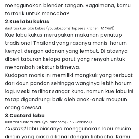
menggunakan blender tangan. Bagaimana, kamu
tertarik untuk mencoba?
2.Kue labu kukus
ilustrasi kue labu kukus (youtube.com/Thipsee's Kitchen-ครัวทิพซี่)
Kue labu kukus merupakan makanan penutup
tradisional Thailand yang rasanya manis, harum,
kenyal, dengan adonan yang lembut. Di atasnya
diberi taburan kelapa parut yang renyah untuk
menambah tekstur istimewa.
Kudapan manis ini memiliki mangkuk yang terbuat
dari daun pandan sehingga wanginya lebih harum
lagi. Meski terlihat sangat kuno, namun kue labu ini
tetap digandrungi baik oleh anak-anak maupun
orang dewasa.
3.Custard labu
ilustrasi custard labu (youtube.com/RinS CookBook)
Custard
labu biasanya menggunakan labu musim
dingin yang biasa dikenal dengan kabocha. Kamu