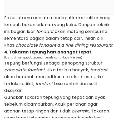
Fokus utama adalah mendapatkan struktur yang
lembut, bukan adonan yang kaku. Dengan teknik
ini, bagian luar
fondant
akan matang sempurna
sementara bagian dalam tetap cair. Inilah ciri
khas
chocolate fondant
ala
fine dining restaurant
.
4. Takaran tepung harus sangat tepat
ilustrasi mengayak tepung (pexels.com/Klaus Nielsen)
Tepung berfungsi sebagai penopang struktur
chocolate fondant
. Jika terlalu banyak,
fondant
akan berubah menjadi kue cokelat biasa. Jika
terlalu sedikit,
fondant
bisa runtuh dan sulit
disajikan.
Gunakan takaran tepung yang tepat dan ayak
sebelum dicampurkan. Aduk perlahan agar
adonan tetap ringan dan tidak
overmix
. Takaran
yang tepat ini sangat berpengaruh pada hasil