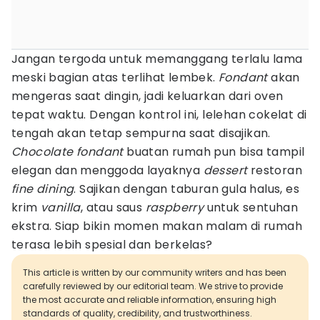
Jangan tergoda untuk memanggang terlalu lama
meski bagian atas terlihat lembek.
Fondant
akan
mengeras saat dingin, jadi keluarkan dari oven
tepat waktu. Dengan kontrol ini, lelehan cokelat di
tengah akan tetap sempurna saat disajikan.
Chocolate fondant
buatan rumah pun bisa tampil
elegan dan menggoda layaknya
dessert
restoran
fine dining
. Sajikan dengan taburan gula halus, es
krim
vanilla
, atau saus
raspberry
untuk sentuhan
ekstra. Siap bikin momen makan malam di rumah
terasa lebih spesial dan berkelas?
This article is written by our community writers and has been
carefully reviewed by our editorial team. We strive to provide
the most accurate and reliable information, ensuring high
standards of quality, credibility, and trustworthiness.