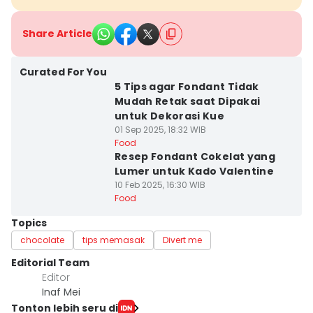
Share Article
Curated For You
5 Tips agar Fondant Tidak
Mudah Retak saat Dipakai
untuk Dekorasi Kue
01 Sep 2025, 18:32 WIB
Food
Resep Fondant Cokelat yang
Lumer untuk Kado Valentine
10 Feb 2025, 16:30 WIB
Food
Topics
chocolate
tips memasak
Divert me
Editorial Team
Editor
Inaf Mei
Tonton lebih seru di