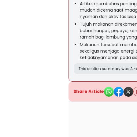
Artikel membahas pentin
mudah dicerna saat maag 
nyaman dan aktivitas bisa
Tujuh makanan direkomenda
bubur hangat, pepaya, ken
ramah bagi lambung yang s
Makanan tersebut memban
sekaligus menjaga energi 
ketidaknyamanan pada si
This section summary was AI-a
Share Article