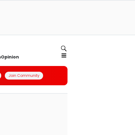
n
Opinion
Join Community