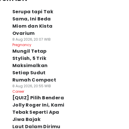
Serupa tapi Tak
Sama, Ini Beda
Miom dan Kista
Ovarium
8 Aug 2026, 20:07 WIB
Pregnancy
Mungil Tetap
Stylish, 5 Trik
Maksimalkan
Setiap Sudut
Rumah Compact
8 Aug 2026, 20:55 WIB
Career
[QUIZ] Pilih Bendera
Jolly Roger Ini, Kami
Tebak Seperti Apa
Jiwa Bajak
Laut Dalam Dirimu