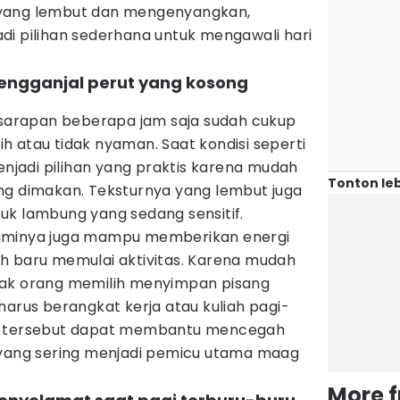
 yang lembut dan mengenyangkan,
di pilihan sederhana untuk mengawali hari
engganjal perut yang kosong
t sarapan beberapa jam saja sudah cukup
 atau tidak nyaman. Saat kondisi seperti
menjadi pilihan yang praktis karena mudah
Tonton leb
ng dimakan. Teksturnya yang lembut juga
uk lambung yang sedang sensitif.
aminya juga mampu memberikan energi
h baru memulai aktivitas. Karena mudah
yak orang memilih menyimpan pisang
harus berangkat kerja atau kuliah pagi-
na tersebut dapat membantu mencegah
 yang sering menjadi pemicu utama maag
More 