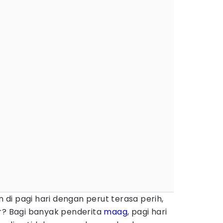
di pagi hari dengan perut terasa perih,
ar? Bagi banyak penderita
maag
, pagi hari