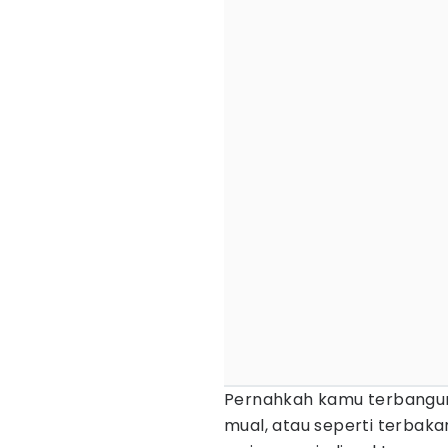
Pernahkah kamu terbangun 
mual, atau seperti terbak