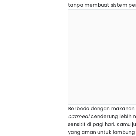
tanpa membuat sistem pen
Berbeda dengan makanan y
oatmeal
cenderung lebih 
sensitif di pagi hari. Ka
yang aman untuk lambung 