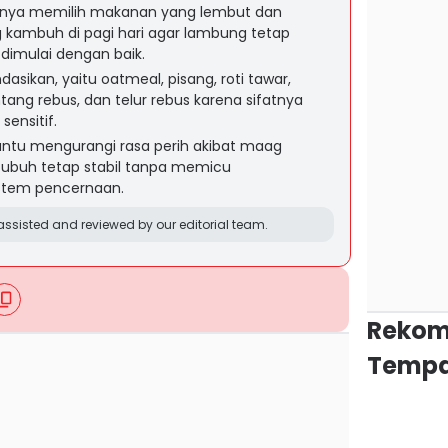
gnya memilih makanan yang lembut dan
kambuh di pagi hari agar lambung tetap
 dimulai dengan baik.
sikan, yaitu oatmeal, pisang, roti tawar,
tang rebus, dan telur rebus karena sifatnya
ensitif.
tu mengurangi rasa perih akibat maag
tubuh tetap stabil tanpa memicu
stem pencernaan.
ssisted and reviewed by our editorial team.
Rekom
Tempa