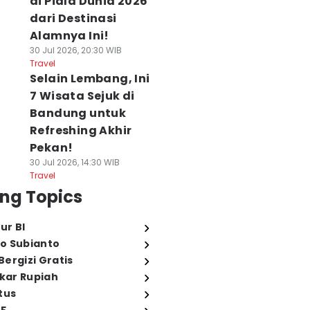
di Piala Dunia 2026
dari Destinasi
Alamnya Ini!
30 Jul 2026, 20:30 WIB
Travel
Selain Lembang, Ini
7 Wisata Sejuk di
Bandung untuk
Refreshing Akhir
Pekan!
30 Jul 2026, 14:30 WIB
Travel
ng Topics
ur BI
o Subianto
ergizi Gratis
ukar Rupiah
tus