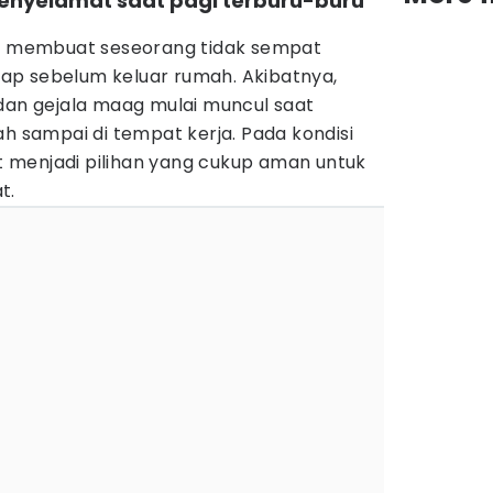
 penyelamat saat pagi terburu-buru
ng membuat seseorang tidak sempat
ap sebelum keluar rumah. Akibatnya,
 dan gejala maag mulai muncul saat
ah sampai di tempat kerja. Pada kondisi
pat menjadi pilihan yang cukup aman untuk
at.