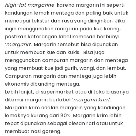
high-fat margarine
karena margarin ini seperti
kandungan lemak mentega dan paling baik untuk
mencapai tekstur dan rasa yang diinginkan. Jika
ingin menggunakan margarin pada kue kering,
pastikan keterangan label kemasan berbunyi
‘
margarin
’. Margarin tersebut bisa digunakan
untuk membuat kue dan kukis. Bisa juga
menggunakan campuran margarin dan mentega
yang membuat kue jadi gurih, wangi, dan lembut.
Campuran margarin dan mentega juga lebih
ekonomis dibanding mentega.
Lebih lanjut, di supermarket atau di toko biasanya
ditemui margarin berlabel ‘
margarin krim
’.
Margarin krim adalah margarin yang kandungan
lemaknya kurang dari 80%. Margarin krim lebih
tepat digunakan sebagai olesan roti atau untuk
membuat nasi goreng.