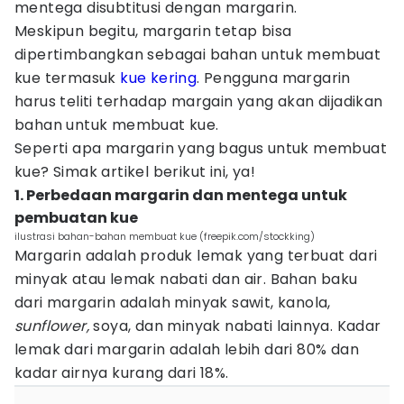
mentega disubtitusi dengan margarin.
Meskipun begitu, margarin tetap bisa
dipertimbangkan sebagai bahan untuk membuat
kue termasuk
kue kering
. Pengguna margarin
harus teliti terhadap margain yang akan dijadikan
bahan untuk membuat kue.
Seperti apa margarin yang bagus untuk membuat
kue? Simak artikel berikut ini, ya!
1. Perbedaan margarin dan mentega untuk
pembuatan kue
ilustrasi bahan-bahan membuat kue (freepik.com/stockking)
Margarin adalah produk lemak yang terbuat dari
minyak atau lemak nabati dan air. Bahan baku
dari margarin adalah minyak sawit, kanola,
sunflower,
soya, dan minyak nabati lainnya. Kadar
lemak dari margarin adalah lebih dari 80% dan
kadar airnya kurang dari 18%.