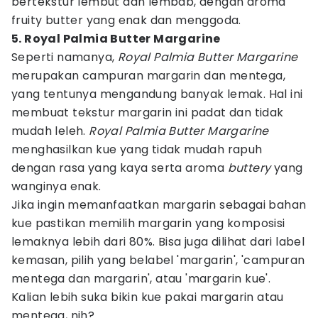
bertekstur lembut dan lembab, dengan aroma
fruity butter yang enak dan menggoda.
5. Royal Palmia Butter Margarine
Seperti namanya,
Royal Palmia Butter Margarine
merupakan campuran margarin dan mentega,
yang tentunya mengandung banyak lemak. Hal ini
membuat tekstur margarin ini padat dan tidak
mudah leleh.
Royal Palmia Butter Margarine
menghasilkan kue yang tidak mudah rapuh
dengan rasa yang kaya serta aroma
buttery
yang
wanginya enak.
Jika ingin memanfaatkan margarin sebagai bahan
kue pastikan memilih margarin yang komposisi
lemaknya lebih dari 80%. Bisa juga dilihat dari label
kemasan, pilih yang belabel 'margarin', 'campuran
mentega dan margarin', atau 'margarin kue'.
Kalian lebih suka bikin kue pakai margarin atau
mentega, nih?