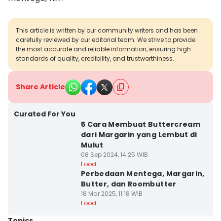
This article is written by our community writers and has been
carefully reviewed by our editorial team. We strive to provide
the most accurate and reliable information, ensuring high
standards of quality, credibility, and trustworthiness.
Share Article
Curated For You
5 Cara Membuat Buttercream
dari Margarin yang Lembut di
Mulut
08 Sep 2024, 14:25 WIB
Food
Perbedaan Mentega, Margarin,
Butter, dan Roombutter
18 Mar 2025, 11:18 WIB
Food
Topics