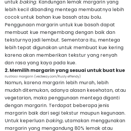
untuk
baking
. Kandungan lemak margarin yang
lebih kecil dibanding mentega membuatnya lebih
cocok untuk bahan kue basah atau bolu.
Penggunaan margarin untuk kue basah dapat
membuat kue mengembang dengan baik dan
teksturnya jadi lembut. Sementara itu, mentega
lebih tepat digunakan untuk membuat kue kering
karena akan memberikan tekstur yang renyah
dan rasa yang kaya pada kue.
2. Memilih margarin yang sesuai untuk buat kue
ilustrasi margarin (vecteezy.com/Rusly effendy)
Namun, karena margarin lebih murah, lebih
mudah ditemukan, adanya alasan kesehatan, atau
vegetarian, maka penggunaan mentega diganti
dengan margarin. Terdapat beberapa jenis
margarin baik dari segi tekstur maupun kegunaan.
Untuk keperluan
baking
, utamakan menggunakan
margarin yang mengandung 80% lemak atau