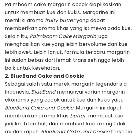
Palmboom cake margarin cocok diaplikasikan
untuk membuat kue dan kukis. Margarine ini
memiliki aroma
fruity butter
yang dapat
memberikan aroma khas yang istimewa pada kue.
Selain itu,
Palmboom Cake Margarin
juga
menghasilkan kue yang lebih bervolume dan kue
lebih awet. Lebih lanjut, formula terbaru margarin
ini sudah bebas dari lemak trans sehingga lebih
baik untuk kesehatan.
2. BlueBand Cake and Cookie
Sebagai salah satu merek margarin legendaris di
Indonesia,
BlueBand
memunyai varian margarin
ekonomis yang cocok untuk kue dan kukis yaitu
BlueBand Cake and Cookie
. Margarin ini dapat
memberikan aroma khas
butter,
membuat kue
jadi lebih lembut, dan membuat kue kering tidak
mudah rapuh.
BlueBand Cake and Cookie
tersedia