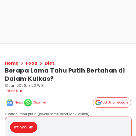
Home
Food
Diet
Berapa Lama Tahu Putih Bertahan di
Dalam Kulkas?
13 Jun 2026, 13:20 WIB
Jabal Nur
News
Channel
Add Us on Google
ilustrasi tahu putih (pexels.com/Polina Tankilevitch)
Intinya Sih