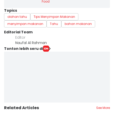
Food
Topics
olahan tahu
Tips Menyimpan Makanan
menyimpan makanan
Tahu
bahan makanan
Editorial Team
Editor
Naufal Al Rahman
Tonton lebih seru di
Related Articles
See More