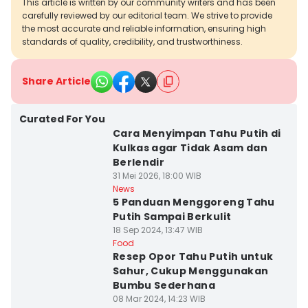
This article is written by our community writers and has been
carefully reviewed by our editorial team. We strive to provide
the most accurate and reliable information, ensuring high
standards of quality, credibility, and trustworthiness.
Share Article
Curated For You
Cara Menyimpan Tahu Putih di
Kulkas agar Tidak Asam dan
Berlendir
31 Mei 2026, 18:00 WIB
News
5 Panduan Menggoreng Tahu
Putih Sampai Berkulit
18 Sep 2024, 13:47 WIB
Food
Resep Opor Tahu Putih untuk
Sahur, Cukup Menggunakan
Bumbu Sederhana
08 Mar 2024, 14:23 WIB