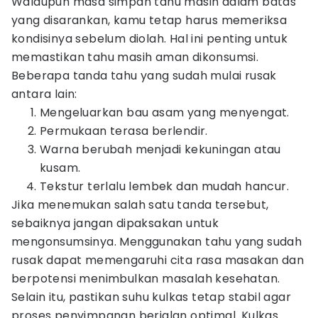
Walaupun masa simpan tahu masih dalam batas
yang disarankan, kamu tetap harus memeriksa
kondisinya sebelum diolah. Hal ini penting untuk
memastikan tahu masih aman dikonsumsi.
Beberapa tanda tahu yang sudah mulai rusak
antara lain:
Mengeluarkan bau asam yang menyengat.
Permukaan terasa berlendir.
Warna berubah menjadi kekuningan atau
kusam.
Tekstur terlalu lembek dan mudah hancur.
Jika menemukan salah satu tanda tersebut,
sebaiknya jangan dipaksakan untuk
mengonsumsinya. Menggunakan tahu yang sudah
rusak dapat memengaruhi cita rasa masakan dan
berpotensi menimbulkan masalah kesehatan.
Selain itu, pastikan suhu kulkas tetap stabil agar
proses penyimpanan berjalan optimal. Kulkas