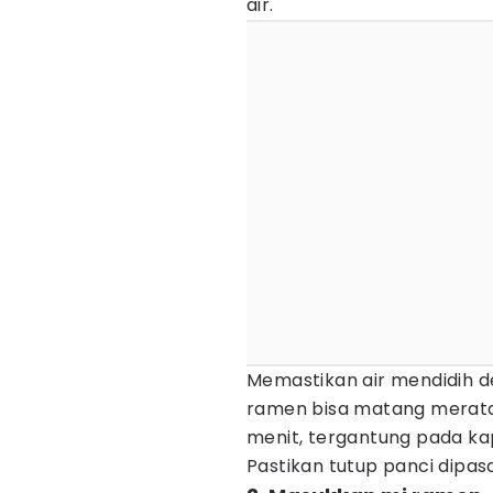
air.
Memastikan air mendidih d
ramen bisa matang merata
menit, tergantung pada kapa
Pastikan tutup panci dipas