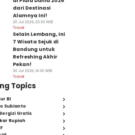
di Piala Dunia 2026
dari Destinasi
Alamnya Ini!
30 Jul 2026, 20:30 WIB
Travel
Selain Lembang, Ini
7 Wisata Sejuk di
Bandung untuk
Refreshing Akhir
Pekan!
30 Jul 2026, 14:30 WIB
Travel
ng Topics
ur BI
o Subianto
ergizi Gratis
ukar Rupiah
FF