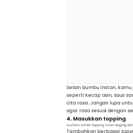
Selain bumbu instan, kamu
seperti kecap asin, saus 
cita rasa. Jangan lupa unt
agar rasa sesuai dengan s
4. Masukkan topping
Ilustrasi ramen topping irisan daging d
Tambahkan berbagai
topp