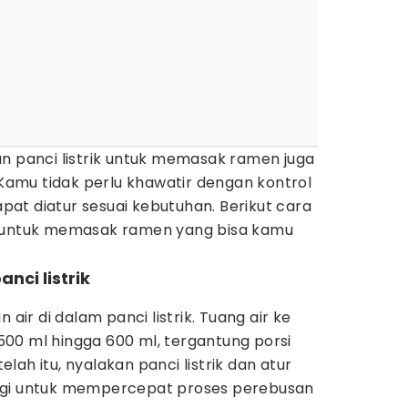
an panci listrik untuk memasak ramen juga
amu tidak perlu khawatir dengan kontrol
dapat diatur sesuai kebutuhan. Berikut cara
k untuk memasak ramen yang bisa kamu
nci listrik
r di dalam panci listrik. Tuang air ke
r 500 ml hingga 600 ml, tergantung porsi
ah itu, nyalakan panci listrik dan atur
ggi untuk mempercepat proses perebusan