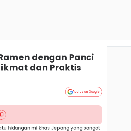
 Ramen dengan Panci
 Nikmat dan Praktis
Add Us on Google
tu hidangan mi khas Jepang yang sangat