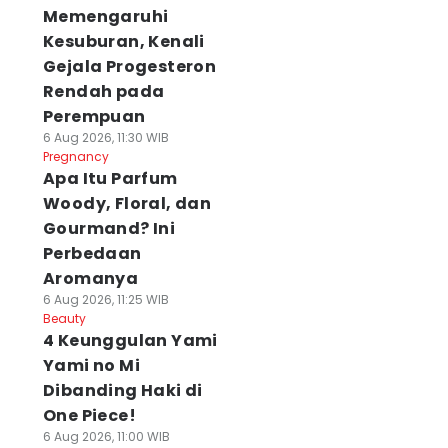
Memengaruhi
Kesuburan, Kenali
Gejala Progesteron
Rendah pada
Perempuan
6 Aug 2026, 11:30 WIB
Pregnancy
Apa Itu Parfum
Woody, Floral, dan
Gourmand? Ini
Perbedaan
Aromanya
6 Aug 2026, 11:25 WIB
Beauty
4 Keunggulan Yami
Yami no Mi
Dibanding Haki di
One Piece!
6 Aug 2026, 11:00 WIB