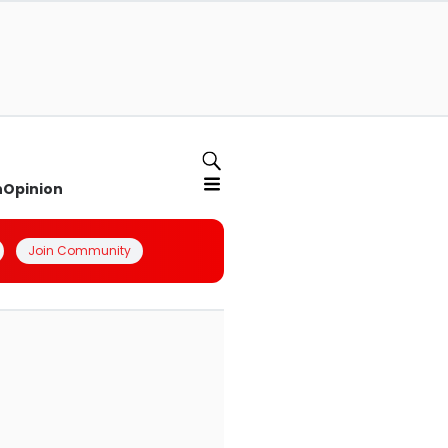
n
Opinion
Join Community