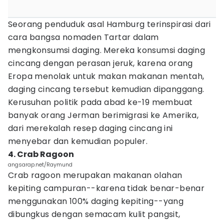
Seorang penduduk asal Hamburg terinspirasi dari
cara bangsa nomaden Tartar dalam
mengkonsumsi daging. Mereka konsumsi daging
cincang dengan perasan jeruk, karena orang
Eropa menolak untuk makan makanan mentah,
daging cincang tersebut kemudian dipanggang.
Kerusuhan politik pada abad ke-19 membuat
banyak orang Jerman berimigrasi ke Amerika,
dari merekalah resep daging cincang ini
menyebar dan kemudian populer.
4. Crab Ragoon
angsarap.net/Raymund
Crab ragoon merupakan makanan olahan
kepiting campuran--karena tidak benar-benar
menggunakan 100% daging kepiting--yang
dibungkus dengan semacam kulit pangsit,