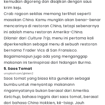
kemudian digoreng dan disajikan dengan saus
krim keju.
Crab ragoon sekilas memang terlihat seperti
masakan China. Kamu mungkin akan benar-benar
mencarinya di restoran China, tetapi sebenarnya
ini adalah menu restoran Amerika-China.
Dilansir dari
Culture Trip,
menu ini pertama kali
diperkenalkan sebagai menu di sebuah restoran
bernama Trader Vics di San Fransisco.
Bagaimanapun juga ada yang menganggap
makanan ini terinspirasi dari hidangan Burma.
5. Saos Tomat
unsplash.com/@klein2
Saos tomat yang biasa kita gunakan sebagai
bumbu untuk menyantap makanann
ringannyatanya bukan berasal dari Amerika.
Ketchup,
bahasa Inggris dari saos tomat, berasal
dari bahasa China Hokkien, kê-tsiap. Jauh