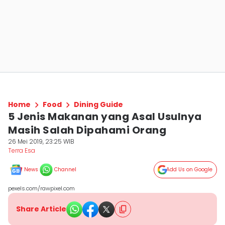
Home
Food
Dining Guide
5 Jenis Makanan yang Asal Usulnya
Masih Salah Dipahami Orang
26 Mei 2019, 23:25 WIB
Terra Esa
News
Channel
Add Us on Google
pexels.com/rawpixel.com
Share Article