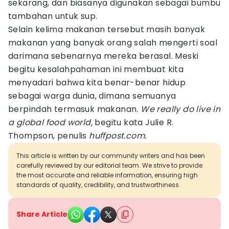
sekarang, dan biasanya digunakan sebagai bumbu
tambahan untuk sup.
Selain kelima makanan tersebut masih banyak
makanan yang banyak orang salah mengerti soal
darimana sebenarnya mereka berasal. Meski
begitu kesalahpahaman ini membuat kita
menyadari bahwa kita benar-benar hidup
sebagai warga dunia, dimana semuanya
berpindah termasuk makanan.
We really do live in
a global food world,
begitu kata Julie R.
Thompson, penulis
huffpost.com.
This article is written by our community writers and has been
carefully reviewed by our editorial team. We strive to provide
the most accurate and reliable information, ensuring high
standards of quality, credibility, and trustworthiness.
Share Article