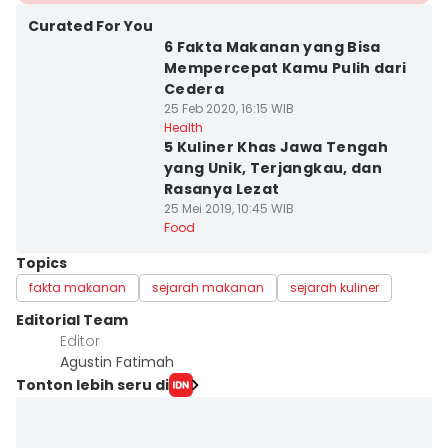
Curated For You
6 Fakta Makanan yang Bisa
Mempercepat Kamu Pulih dari
Cedera
25 Feb 2020, 16:15 WIB
Health
5 Kuliner Khas Jawa Tengah
yang Unik, Terjangkau, dan
Rasanya Lezat
25 Mei 2019, 10:45 WIB
Food
Topics
fakta makanan
sejarah makanan
sejarah kuliner
Editorial Team
Editor
Agustin Fatimah
Tonton lebih seru di