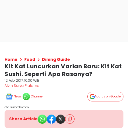
Home
Food
Dining Guide
Kit Kat Luncurkan Varian Baru: Kit Kat
Sushi. Seperti Apa Rasanya?
12 Feb 2017, 10:30 WIB
Alvin Surya Pratama
News
Channel
Add Us on Google
otakumode.com
Share Article