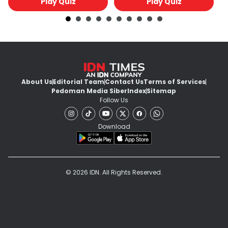
Play Quiz
Play Quiz
About Us
Editorial Team
Contact Us
Terms of Services
Pedoman Media Siber
Index
Sitemap
Follow Us
Download
© 2026 IDN. All Rights Reserved.