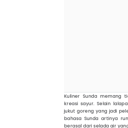
Kuliner Sunda memang t
kreasi sayur. Selain lala
jukut goreng yang jadi pe
bahasa Sunda artinya rum
berasal dari selada air y