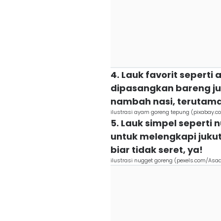
4. Lauk favorit sepert
dipasangkan bareng ju
nambah nasi, terutam
ilustrasi ayam goreng tepung (pixabay.
5. Lauk simpel seperti
untuk melengkapi juku
biar tidak seret, ya!
ilustrasi nugget goreng (pexels.com/Asa