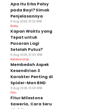
Apa Itu Erbs Palsy
pada Bayi? Simak
Penjelasannya
6 Aug 2026, 10:23 WIB
Baby
⁠Kapan Waktu yang
Tepat untuk
Pacaran Lagi
Setelah Putus?
6 Aug 2026, 10:00 WIB
Relationship
Membedah Aspek
Kesendirian 3
Karakter Penting di
Spider-Man BND
6 Aug 2026, 10:00 WIB
Film
Fitur Milestone
Saweria, Cara Seru