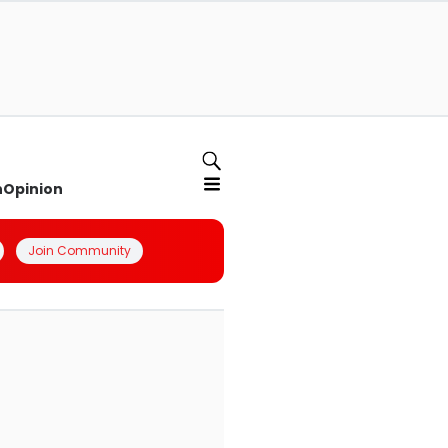
n
Opinion
Join Community