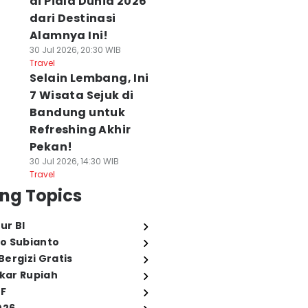
di Piala Dunia 2026
dari Destinasi
Alamnya Ini!
30 Jul 2026, 20:30 WIB
Travel
Selain Lembang, Ini
7 Wisata Sejuk di
Bandung untuk
Refreshing Akhir
Pekan!
30 Jul 2026, 14:30 WIB
Travel
ng Topics
ur BI
o Subianto
ergizi Gratis
ukar Rupiah
FF