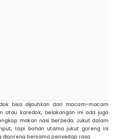
idak bisa dijauhkan dari macam-macam
pan atau karedok, belakangan ini ada juga
lengkap makan nasi berbeda. Jukut dalam
put, tapi bahan utama jukut goreng ini
ang digoreng bersama penyedap rasa.