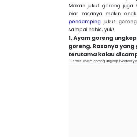
Makan jukut goreng juga 
biar rasanya makin ena
pendamping
jukut goreng
sampai habis, yuk!
1. Ayam goreng ungkep
goreng. Rasanya yang 
terutama kalau dicam
ilustrasi ayam goreng ungkep (vecteezy.