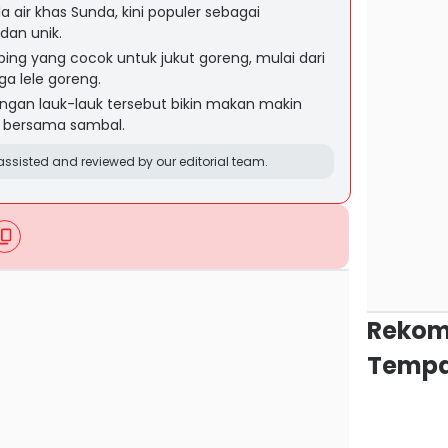
a air khas Sunda, kini populer sebagai
dan unik.
ng yang cocok untuk jukut goreng, mulai dari
a lele goreng.
ngan lauk-lauk tersebut bikin makan makin
kan bersama sambal.
ssisted and reviewed by our editorial team.
Rekom
Tempa