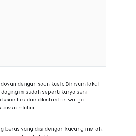
 doyan dengan soon kueh. Dimsum lokal
daging ini sudah seperti karya seni
atusan lalu dan dilestarikan warga
arisan leluhur.
ng beras yang diisi dengan kacang merah.