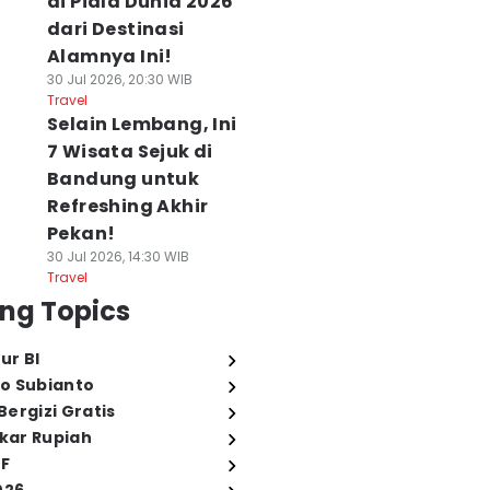
di Piala Dunia 2026
dari Destinasi
Alamnya Ini!
30 Jul 2026, 20:30 WIB
Travel
Selain Lembang, Ini
7 Wisata Sejuk di
Bandung untuk
Refreshing Akhir
Pekan!
30 Jul 2026, 14:30 WIB
Travel
ng Topics
ur BI
o Subianto
ergizi Gratis
ukar Rupiah
FF