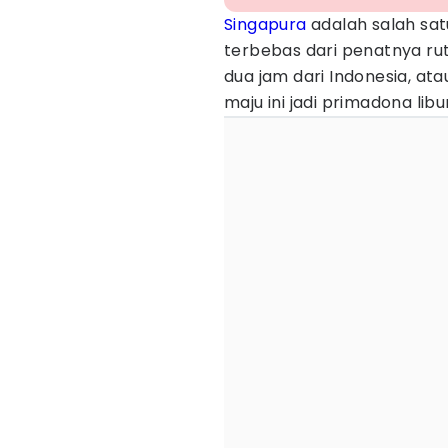
Singapura
adalah salah sa
terbebas dari penatnya rut
dua jam dari Indonesia, a
maju ini jadi primadona lib