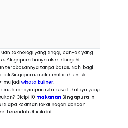
uan teknologi yang tinggi, banyak yang
ke Singapura hanya akan disuguhi
n terobosannya tanpa batas. Nah, bagi
i asli Singapura, maka mulailah untuk
g
-mu jadi
wisata kuliner
.
u masih menyimpan cita rasa lokalnya yang
ukan? Cicipi 10
makanan
Singapura
ini
ti apa kearifan lokal negeri dengan
n terendah di Asia ini.