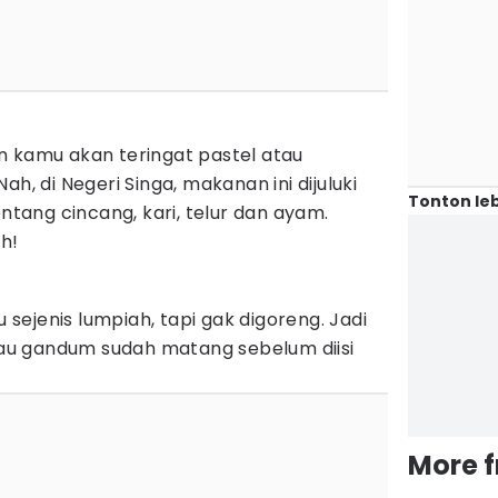
n kamu akan teringat pastel atau
ah, di Negeri Singa, makanan ini dijuluki
Tonton leb
entang cincang, kari, telur dan ayam.
ih!
u sejenis lumpiah, tapi gak digoreng. Jadi
atau gandum sudah matang sebelum diisi
More 