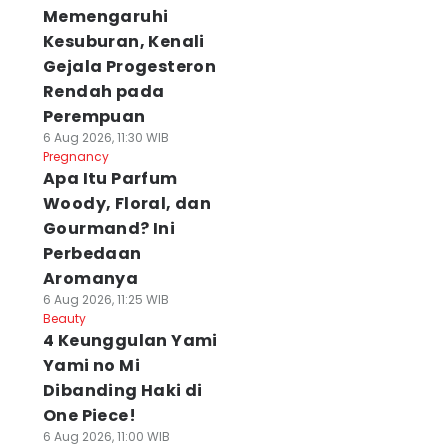
Memengaruhi
Kesuburan, Kenali
Gejala Progesteron
Rendah pada
Perempuan
6 Aug 2026, 11:30 WIB
Pregnancy
Apa Itu Parfum
Woody, Floral, dan
Gourmand? Ini
Perbedaan
Aromanya
6 Aug 2026, 11:25 WIB
Beauty
4 Keunggulan Yami
Yami no Mi
Dibanding Haki di
One Piece!
6 Aug 2026, 11:00 WIB