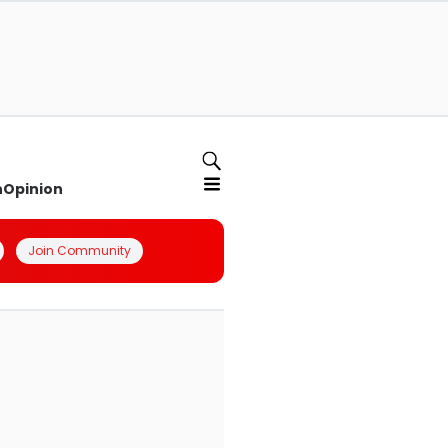
n
Opinion
Join Community