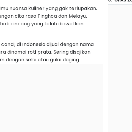
6
.
GIIAS 2
u nuansa kuliner yang gak terlupakan.
ungan cita rasa Tinghoa dan Melayu,
obak cincang yang telah diawetkan.
canai, di Indonesia dijual dengan nama
a dinamai roti prata. Sering disajikan
dengan selai atau gulai daging.