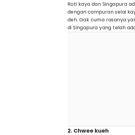
Roti kaya dan Singapura ad
dengan campuran selai kay
deh. Gak cuma rasanya yan
di Singapura yang telah ada
2. Chwee kueh