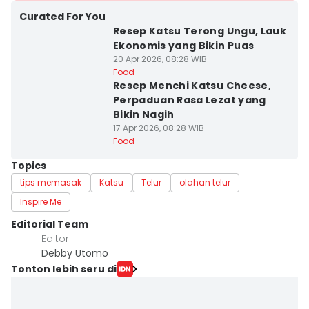
Curated For You
Resep Katsu Terong Ungu, Lauk
Ekonomis yang Bikin Puas
20 Apr 2026, 08:28 WIB
Food
Resep Menchi Katsu Cheese,
Perpaduan Rasa Lezat yang
Bikin Nagih
17 Apr 2026, 08:28 WIB
Food
Topics
tips memasak
Katsu
Telur
olahan telur
Inspire Me
Editorial Team
Editor
Debby Utomo
Tonton lebih seru di