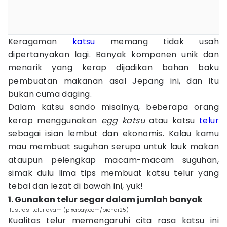
Keragaman
katsu
memang tidak usah
dipertanyakan lagi. Banyak komponen unik dan
menarik yang kerap dijadikan bahan baku
pembuatan makanan asal Jepang ini, dan itu
bukan cuma daging.
Dalam katsu sando misalnya, beberapa orang
kerap menggunakan
egg
katsu
atau katsu
telur
sebagai isian lembut dan ekonomis. Kalau kamu
mau membuat suguhan serupa untuk lauk makan
ataupun pelengkap macam-macam suguhan,
simak dulu lima tips membuat katsu telur yang
tebal dan lezat di bawah ini, yuk!
1. Gunakan telur segar dalam jumlah banyak
ilustrasi telur ayam (pixabay.com/pichai25)
Kualitas telur memengaruhi cita rasa katsu ini