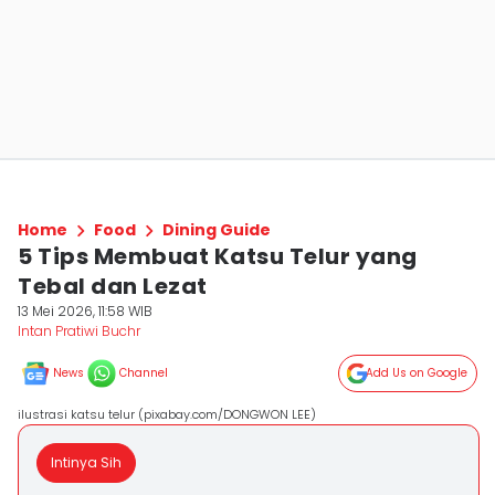
Home
Food
Dining Guide
5 Tips Membuat Katsu Telur yang
Tebal dan Lezat
13 Mei 2026, 11:58 WIB
Intan Pratiwi Buchr
News
Channel
Add Us on Google
ilustrasi katsu telur (pixabay.com/DONGWON LEE)
Intinya Sih