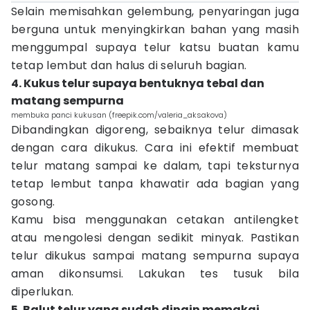
Selain memisahkan gelembung, penyaringan juga
berguna untuk menyingkirkan bahan yang masih
menggumpal supaya telur katsu buatan kamu
tetap lembut dan halus di seluruh bagian.
4. Kukus telur supaya bentuknya tebal dan
matang sempurna
membuka panci kukusan (freepik.com/valeria_aksakova)
Dibandingkan digoreng, sebaiknya telur dimasak
dengan cara dikukus. Cara ini efektif membuat
telur matang sampai ke dalam, tapi teksturnya
tetap lembut tanpa khawatir ada bagian yang
gosong.
Kamu bisa menggunakan cetakan antilengket
atau mengolesi dengan sedikit minyak. Pastikan
telur dikukus sampai matang sempurna supaya
aman dikonsumsi. Lakukan tes tusuk bila
diperlukan.
5. Balut telur yang sudah dingin memakai