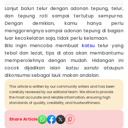
Lanjut baluri telur dengan adonan tepung, telur,
dan tepung roti sampai tertutup sempurna.
Dengan demikian, kamu hanya perlu
menggorengnya sampai adonan tepung di bagian
luar kecokelatan saja, tidak perlu kelamaan.
Bila ingin mencoba membuat
katsu
telur yang
tebal dan lezat, tips di atas akan membantumu
memperolehnya dengan mudah. Hidangan ini
cocok dijadikan isian
katsu sando
ataupun
dikonsumsi sebagai lauk makan andalan.
This article is written by our community writers and has been
carefully reviewed by our editorial team. We strive to provide
the most accurate and reliable information, ensuring high
standards of quality, credibility, and trustworthiness.
Share Article