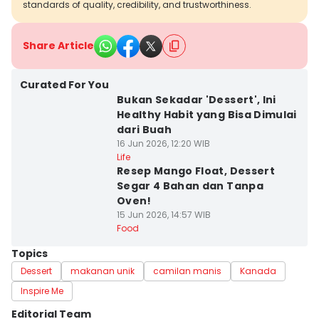
standards of quality, credibility, and trustworthiness.
Share Article
Curated For You
Bukan Sekadar 'Dessert', Ini
Healthy Habit yang Bisa Dimulai
dari Buah
16 Jun 2026, 12:20 WIB
Life
Resep Mango Float, Dessert
Segar 4 Bahan dan Tanpa
Oven!
15 Jun 2026, 14:57 WIB
Food
Topics
Dessert
makanan unik
camilan manis
Kanada
Inspire Me
Editorial Team