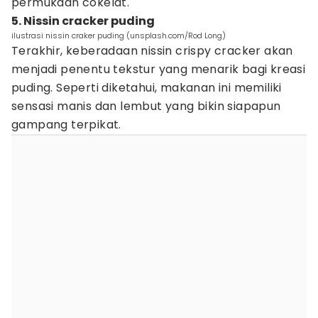
permukaan cokelat.
5. Nissin cracker puding
ilustrasi nissin craker puding (unsplash.com/Rod Long)
Terakhir, keberadaan nissin crispy cracker akan
menjadi penentu tekstur yang menarik bagi kreasi
puding. Seperti diketahui, makanan ini memiliki
sensasi manis dan lembut yang bikin siapapun
gampang terpikat.