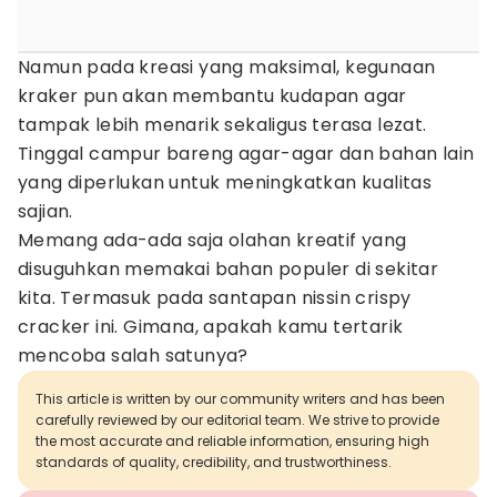
Namun pada kreasi yang maksimal, kegunaan
kraker pun akan membantu kudapan agar
tampak lebih menarik sekaligus terasa lezat.
Tinggal campur bareng agar-agar dan bahan lain
yang diperlukan untuk meningkatkan kualitas
sajian.
Memang ada-ada saja olahan kreatif yang
disuguhkan memakai bahan populer di sekitar
kita. Termasuk pada santapan nissin crispy
cracker ini. Gimana, apakah kamu tertarik
mencoba salah satunya?
This article is written by our community writers and has been
carefully reviewed by our editorial team. We strive to provide
the most accurate and reliable information, ensuring high
standards of quality, credibility, and trustworthiness.