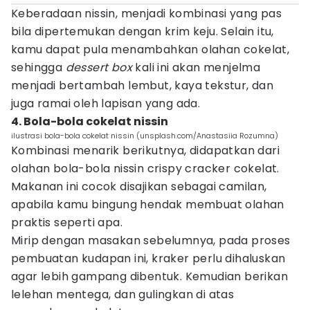
Keberadaan nissin, menjadi kombinasi yang pas
bila dipertemukan dengan krim keju. Selain itu,
kamu dapat pula menambahkan olahan cokelat,
sehingga
dessert box
kali ini akan menjelma
menjadi bertambah lembut, kaya tekstur, dan
juga ramai oleh lapisan yang ada.
4. Bola-bola cokelat nissin
ilustrasi bola-bola cokelat nissin (unsplash.com/Anastasiia Rozumna)
Kombinasi menarik berikutnya, didapatkan dari
olahan bola-bola nissin crispy cracker cokelat.
Makanan ini cocok disajikan sebagai camilan,
apabila kamu bingung hendak membuat olahan
praktis seperti apa.
Mirip dengan masakan sebelumnya, pada proses
pembuatan kudapan ini, kraker perlu dihaluskan
agar lebih gampang dibentuk. Kemudian berikan
lelehan mentega, dan gulingkan di atas