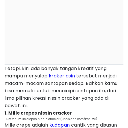
Tetapi, kini ada banyak tangan kreatif yang
mampu menyulap
kraker asin
tersebut menjadi
macam-macam santapan sedap. Bahkan kamu
bisa memulai untuk mencicipi santapan itu, dari
lima pilihan kreasi nissin cracker yang ada di
bawah ini.
1. Mille crepes nissin cracker
ilustrasi mille crepes nissin cracker (unsplash.com/keriliwi)
Mille crepe adalah
kudapan
cantik yang disusun