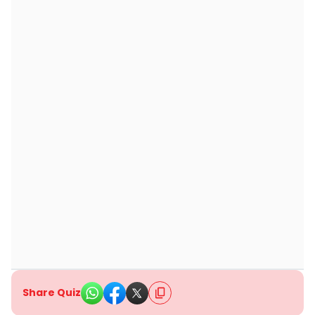
Share Quiz